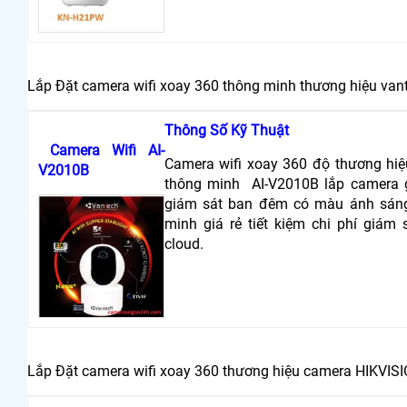
Lắp Đặt camera wifi xoay 360 thông minh thương hiệu van
Thông Số Kỹ Thuật
Camera Wifi AI-
Camera wifi xoay 360 độ thương hiệu
V2010B
thông minh AI-V2010B lắp camera g
giám sát ban đêm có màu ánh sáng
minh giá rẻ tiết kiệm chi phí giám
cloud.
Lắp Đặt camera wifi xoay 360 thương hiệu camera HIKVISIO