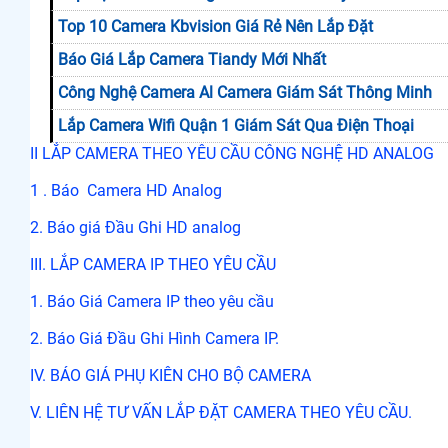
Top 10 Camera Kbvision Giá Rẻ Nên Lắp Đặt
Báo Giá Lắp Camera Tiandy Mới Nhất
Công Nghệ Camera Al Camera Giám Sát Thông Minh
Lắp Camera Wifi Quận 1 Giám Sát Qua Điện Thoại
II LẮP CAMERA THEO YÊU CẦU CÔNG NGHỆ HD ANALOG
1 . Báo Camera HD Analog
2. Báo giá Đầu Ghi HD analog
III. LẮP CAMERA IP THEO YÊU CẦU
1. Báo Giá Camera IP theo yêu cầu
2. Báo Giá Đầu Ghi Hình Camera IP.
IV. BÁO GIÁ PHỤ KIÊN CHO BỘ CAMERA
V. LIÊN HỆ TƯ VẤN LẮP ĐẶT CAMERA THEO YÊU CẦU.