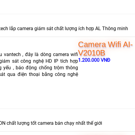
tech lắp camera giám sát chất lượng ích hợp AL Thông minh
Camera Wifi AI-
V2010B
 vantech , đây là dòng camera wifi
1.200.000 VNĐ
iám sát công nghệ HD IP tích hợp
 yếu , báo động chống trộm thông
 sát qua điện thoại bằng công nghệ
N chất lượng tốt camera bán chạy nhất thế giới