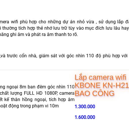
amera wifi phù hợp cho những dự án nhỏ vừa , sử dụng lắp đ
i thường tích hợp thẻ nhớ lưu trữ tùy vào mục đích lưu lâu h
ăng ghi âm và phát ra âm thanh to rõ.
và trước cổn nhà, giám sát với góc nhìn 110 độ phù hợp với
Lắp camera wifi
KBONE KN-H2
hồng ngoại 8m ban đêm góc nhìn 110
BAO CÔNG
 chất lượng FULL HD 1080P, camera
t kế thân hồng ngoại, tích hợp âm
i hoặt động trong phạm vi 10m
1.300.000
1.600.000