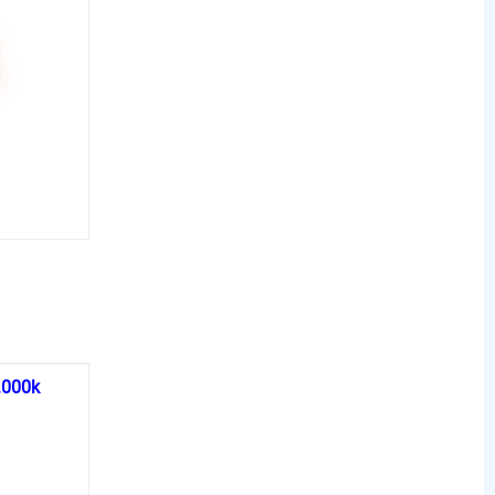
-
.000k