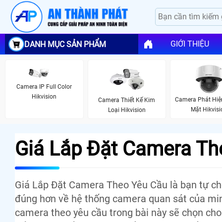
GIỚI THIỆU
DANH MỤC SẢN PHẨM
Camera IP Full Color
Hikvision
Camera Phát Hiệ
Camera Thiết Kế Kim
Mặt Hikvisi
Loại Hikvision
Giá Lắp Đặt Camera Th
Giá Lắp Đặt Camera Theo Yêu Cầu là bạn tự ch
đúng hơn về hệ thống camera quan sát của minh
camera theo yêu cầu trong bài này sẽ chọn cho