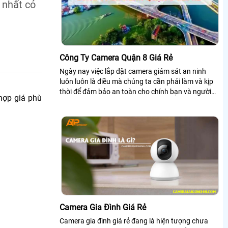
ẻ nhất có
Công Ty Camera Quận 8 Giá Rẻ
Ngày nay việc lắp đặt camera giám sát an ninh
luôn luôn là điều mà chúng ta cần phải làm và kịp
thời để đảm bảo an toàn cho chính bạn và người
hợp giá phù
thân của bạn. Bởi tình hình xã hội...
Camera Gia Đình Giá Rẻ
Camera gia đình giá rẻ đang là hiện tượng chưa