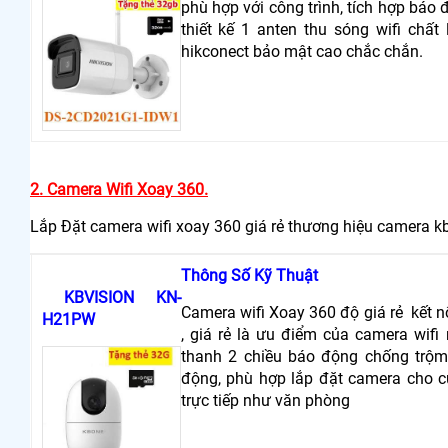
phù hợp với công trình, tích hợp báo
thiết kế 1 anten thu sóng wifi chất
hikconect bảo mật cao chắc chắn.
2. Camera Wifi Xoay 360.
Lắp Đặt camera wifi xoay 360 giá rẻ thương hiệu camera 
Thông Số Kỹ Thuật
KBVISION KN-
Camera wifi Xoay 360 độ giá rẻ kết nố
H21PW
, giá rẻ là ưu điểm của camera wifi 
thanh 2 chiều báo động chống trộm 
động, phù hợp lắp đặt camera cho c
trực tiếp như văn phòng