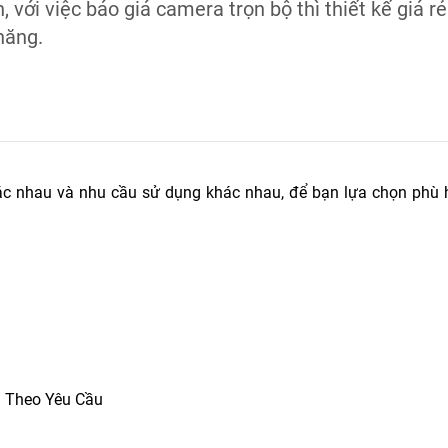
 với việc báo giá camera trọn bộ thì thiết kế giá r
năng.
khác nhau và nhu cầu sử dụng khác nhau, để bạn lựa chọn phù 
a Theo Yêu Cầu