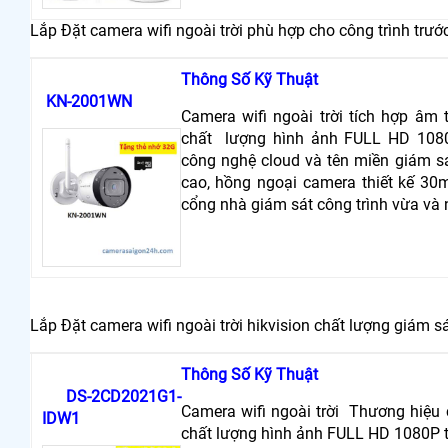
Lắp Đặt camera wifi ngoài trời phù hợp cho công trình trư
Thông Số Kỹ Thuật
KN-2001WN
Camera wifi ngoài trời tích hợp âm 
chất lượng hình ảnh FULL HD 1080P
công nghệ cloud và tên miền giám sá
cao, hồng ngoại camera thiết kế 30m
cổng nhà giám sát công trình vừa và
Lắp Đặt camera wifi ngoài trời hikvision chất lượng giám sá
Thông Số Kỹ Thuật
DS-2CD2021G1-
Camera wifi ngoài trời Thương hiệu
IDW1
chất lượng hình ảnh FULL HD 1080P th