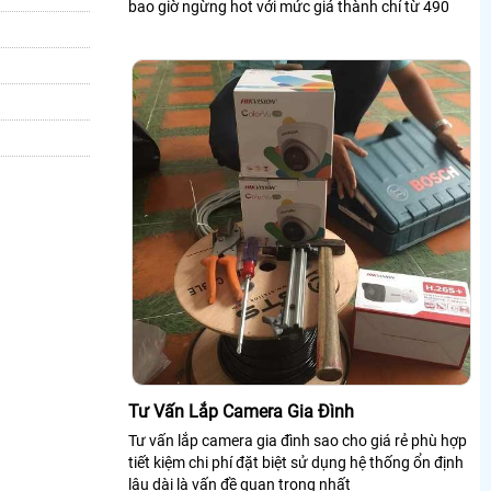
bao giờ ngừng hot với mức giá thành chỉ từ 490
Tư Vấn Lắp Camera Gia Đình
Tư vấn lắp camera gia đình sao cho giá rẻ phù hợp
tiết kiệm chi phí đặt biệt sử dụng hệ thống ổn định
lâu dài là vấn đề quan trọng nhất