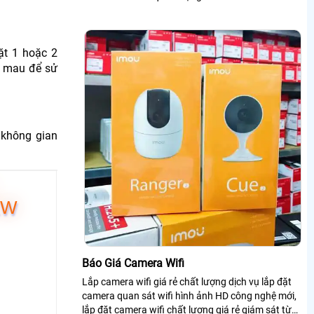
ặt 1 hoặc 2
ay mau để sử
 không gian
1W
Báo Giá Camera Wifi
Lắp camera wifi giá rẻ chất lượng dịch vụ lắp đặt
camera quan sát wifi hình ảnh HD công nghệ mới,
lắp đặt camera wifi chất lượng giá rẻ giám sát từ