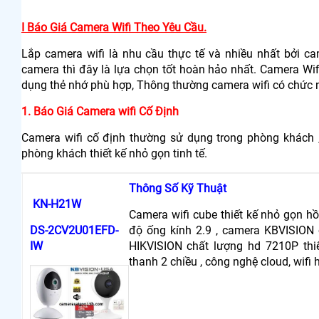
I Báo Giá Camera Wifi Theo Yêu Cầu.
Lắp camera wifi là nhu cầu thực tế và nhiều nhất bởi c
camera thì đây là lựa chọn tốt hoàn hảo nhất. Camera Wif
dụng thẻ nhớ phù hợp, Thông thường camera wifi có chức n
1. Báo Giá Camera wifi Cố Định
Camera wifi cố định thường sử dụng trong phòng khách ,
phòng khách thiết kế nhỏ gọn tinh tế.
Thông Số Kỹ Thuật
KN-H21W
Camera wifi cube thiết kế nhỏ gọn 
DS-2CV2U01EFD-
độ ống kính 2.9 , camera KBVISION
IW
HIKVISION chất lượng hd 7210P thiế
thanh 2 chiều , công nghệ cloud, wif