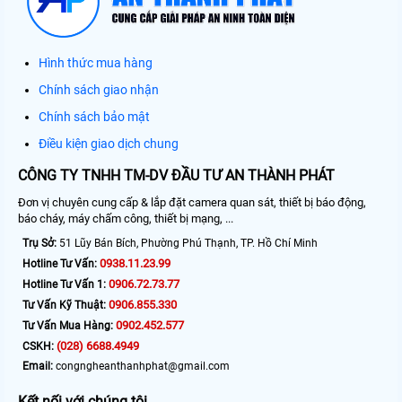
Hình thức mua hàng
Chính sách giao nhận
Chính sách bảo mật
Điều kiện giao dịch chung
CÔNG TY TNHH TM-DV ĐẦU TƯ AN THÀNH PHÁT
Đơn vị chuyên cung cấp & lắp đặt camera quan sát, thiết bị báo động,
báo cháy, máy chấm công, thiết bị mạng, ...
Trụ Sở:
51 Lũy Bán Bích, Phường Phú Thạnh, TP. Hồ Chí Minh
0938.11.23.99
Hotline Tư Vấn:
0906.72.73.77
Hotline Tư Vấn 1:
0906.855.330
Tư Vấn Kỹ Thuật:
0902.452.577
Tư Vấn Mua Hàng:
(028) 6688.4949
CSKH:
Email:
congngheanthanhphat@gmail.com
Kết nối với chúng tôi