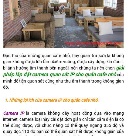
Đặc thù của những quán cafe nhỏ, hay quán trà sữa là không
gian không được lớn tầm 4x6m vuông, được xây dựng kín đáo ít
giải
bị ảnh hưởng âm thanh bên ngoài, nên chúng ta nên chọn
pháp lắp đặt camera quan sát IP cho quán cafe nhỏ
của
mình để tiện quan sát cũng như thu âm thanh trong không gian
đó.
1. Những lợi ích của camera IP cho quán cafe nhỏ.
Camera IP
là camera không dây hoạt động dựa vào mạng
internet, camera loại này cài đặt đơn giản chỉ cần cắm điện là có
thể dùng được, với chức năng có thể quay ngang 355 độ và
quay dọc 110 độ bạn có thể quan sát hết được không gian của