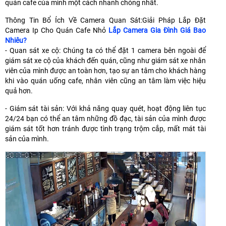
quán cafe của mình một cách nhanh chóng nhất.
Thông Tin Bổ Ích Về Camera Quan Sát:Giải Pháp Lắp Đặt
Camera Ip Cho Quán Cafe Nhỏ
Lắp Camera Gia Đình Giá Bao
Nhiêu?
- Quan sát xe cộ: Chúng ta có thể đặt 1 camera bên ngoài để
giám sát xe cộ của khách đến quán, cũng như giám sát xe nhân
viên của mình được an toàn hơn, tạo sự an tâm cho khách hàng
khi vào quán uống cafe, nhân viên cũng an tâm làm việc hiệu
quả hơn.
- Giám sát tài sản: Với khả năng quay quét, hoạt động liên tục
24/24 bạn có thể an tâm những đồ đạc, tài sản của mình được
giám sát tốt hơn tránh được tình trạng trộm cắp, mất mát tài
sản của mình.