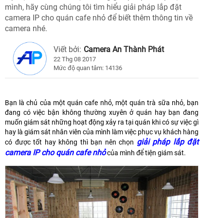
mình, hãy cùng chúng tôi tìm hiểu giải pháp lắp đặt
camera IP cho quán cafe nhỏ để biết thêm thông tin về
camera nhé.
Viết bởi:
Camera An Thành Phát
22 Thg 08 2017
Mức độ quan tâm: 14136
Bạn là chủ của một quán cafe nhỏ, một quán trà sữa nhỏ, bạn
đang có việc bận không thường xuyên ở quán hay bạn đang
muốn giám sát những hoạt động xảy ra tại quán khi có sự việc gì
hay là giám sát nhân viên của mình làm việc phục vụ khách hàng
giải pháp lắp đặt
có được tốt hay không thì bạn nên chọn
camera IP cho quán cafe nhỏ
của mình để tiện giám sát.