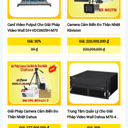
Card Video Putput Cho Giải Pháp
Camera Cảm Biến Đo Thân Nhiệt
Video Wall DH-VDC0605H-M70
Kbvision
Giá: 30%
Giá: 220,000,000 ₫
00 ₫
320,000,000 ₫
Giải Pháp Camera Cảm Biến Đo
Trung Tâm Quản Lý Cho Giải
Thân Nhiệt Dahua
Pháp Video Wall Dahua M70-4U-
E
Giá: 277,500,000 ₫
Giá: 30%