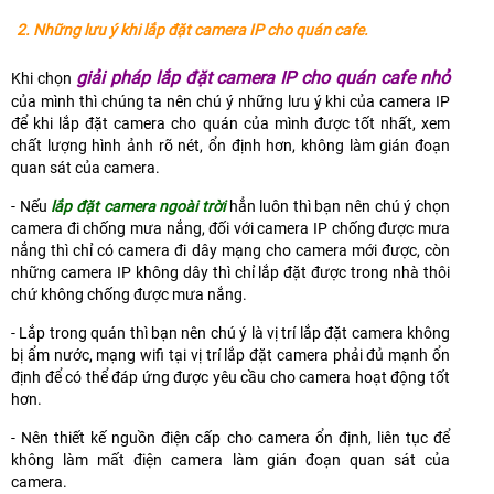
2. Những lưu ý khi lắp đặt camera IP cho quán cafe.
giải pháp lắp đặt camera IP cho quán cafe nhỏ
Khi chọn
của mình thì chúng ta nên chú ý những lưu ý khi của camera IP
để khi lắp đặt camera cho quán của mình được tốt nhất, xem
chất lượng hình ảnh rõ nét, ổn định hơn, không làm gián đoạn
quan sát của camera.
- Nếu
lắp đặt camera ngoài trời
hẳn luôn thì bạn nên chú ý chọn
camera đi chống mưa nắng, đối với camera IP chống được mưa
nắng thì chỉ có camera đi dây mạng cho camera mới được, còn
những camera IP không dây thì chỉ lắp đặt được trong nhà thôi
chứ không chống được mưa nắng.
- Lắp trong quán thì bạn nên chú ý là vị trí lắp đặt camera không
bị ẩm nước, mạng wifi tại vị trí lắp đặt camera phải đủ mạnh ổn
định để có thể đáp ứng được yêu cầu cho camera hoạt động tốt
hơn.
- Nên thiết kế nguồn điện cấp cho camera ổn định, liên tục để
không làm mất điện camera làm gián đoạn quan sát của
camera.