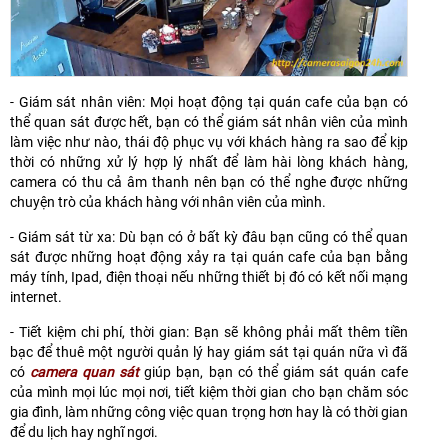
- Giám sát nhân viên: Mọi hoạt động tại quán cafe của bạn có
thể quan sát được hết, bạn có thể giám sát nhân viên của mình
làm việc như nào, thái độ phục vụ với khách hàng ra sao để kịp
thời có những xử lý hợp lý nhất để làm hài lòng khách hàng,
camera có thu cả âm thanh nên bạn có thể nghe được những
chuyện trò của khách hàng với nhân viên của mình.
- Giám sát từ xa: Dù bạn có ở bất kỳ đâu bạn cũng có thể quan
sát được những hoạt động xảy ra tại quán cafe của bạn bằng
máy tính, Ipad, điện thoại nếu những thiết bị đó có kết nối mạng
internet.
- Tiết kiệm chi phí, thời gian: Bạn sẽ không phải mất thêm tiền
bạc để thuê một người quản lý hay giám sát tại quán nữa vì đã
có
camera quan sát
giúp bạn, bạn có thể giám sát quán cafe
của mình mọi lúc mọi nơi, tiết kiệm thời gian cho bạn chăm sóc
gia đình, làm những công việc quan trọng hơn hay là có thời gian
để du lịch hay nghĩ ngơi.