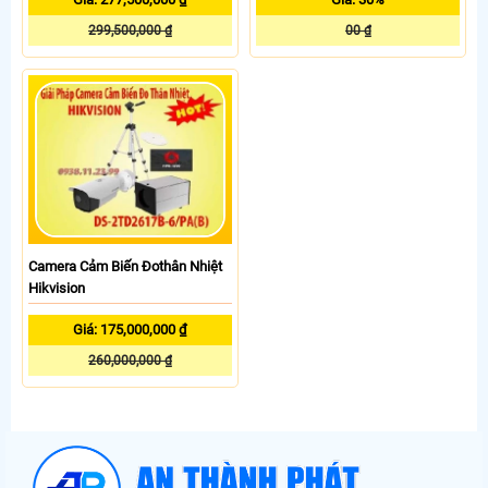
299,500,000 ₫
00 ₫
Camera Cảm Biến Đothân Nhiệt
Hikvision
Giá: 175,000,000 ₫
260,000,000 ₫