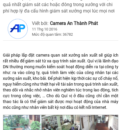
quả nhất giám sát các hoặc đông trong xưởng với chi
phí hợp lý đa cấu hình giám sát xưởng mọi lúc mọi nơi
Viết bởi:
Camera An Thành Phát
11 Thg 10 2016
Mức độ quan tâm: 36782
Giải pháp lắp đặt camera quan sát xưởng sản xuất sẽ giúp ích
rất nhiều để giám sát từ xa quy trình sản xuất. Quí vị là lãnh đạo
DN thường mong muốn kiểm soát hoạt động diễn ra tại công ty
như: ra vào công ty, quá trình làm việc của công nhân tại các
xưởng sản xuất, kho bãi. Để phát hiện kịp thời các sự cố cháy nổ,
nguy hiểm cũng như thiệt hại về tài sản trong quá trình sản xuất,
theo dõi và nhắc nhở nhân viên nghiêm túc trong lao động, tích
cực trong công việc, … Cho dù Quí vị ở đâu cũng chỉ cần một
thao tác là có thể giám sát được mọi hoạt động của nhà máy
móc cũng như nhân viên bất kỳ nơi đâu có kết nối Internet.