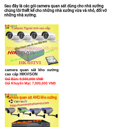
Sau đây là các gói camera quan sát dùng cho nhà xưởng
chúng tôi thiết kế cho những nhà xưởng vừa và nhỏ, đối vớ
những nhà xường.
4674
camera quan sát kho xưởng
cao cấp HIKVISON
Giá Bán: 9,500,000 VNĐ
Giá Khuyến Mại: 7,000,000 VNĐ
6528