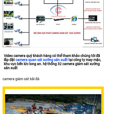
Video camera quý khách hàng có thể tham khảo chúng tôi đã
lắp đặt
camera quan sát xưởng sản xuất
tại công ty may mặc,
khu vực bến lức long an. hệ thống 32 camera giám sát xưởng
sản xuất
camera giám sát bãi đá