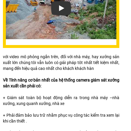
Xem video Giải Pháp Lắp Đặt Camera
với video mô phỏng ngắn trên, đối với nhà máy, hay xưởng sản
xuất lớn chúng tôi vẫn luôn có giải pháp tôt nhất tiết kiệm nhất,
mang đến hiệu quả cao nhất cho khách khách hàn
Về Tính năng cơ bản nhất của hệ thống camera giám sát xưởng
sản xuất cần phải có:
+ Giám sát toàn bộ hoạt động diễn ra trong nhà máy –nhà
xưởng, xung quanh xưởng, nhà xe
+ Phải đảm bảo lưu trữ nhằm phục vụ công tác kiểm tra xem lại
khi cần thiết .