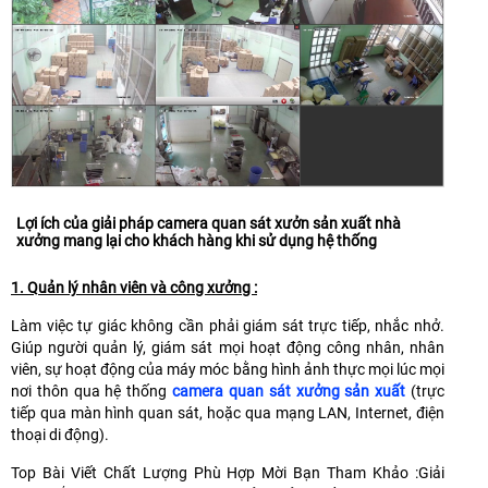
Lợi ích của giải pháp camera quan sát xưởn sản xuất nhà
xưởng mang lại cho khách hàng khi sử dụng hệ thống
1. Quản lý nhân viên và công xưởng :
Làm việc tự giác không cần phải giám sát trực tiếp, nhắc nhở.
Giúp người quản lý, giám sát mọi hoạt động công nhân, nhân
viên, sự hoạt động của máy móc bằng hình ảnh thực mọi lúc mọi
nơi thôn qua hệ thống
camera quan sát xưởng sản xuất
(trực
tiếp qua màn hình quan sát, hoặc qua mạng LAN, Internet, điện
thoại di động).
Top Bài Viết Chất Lượng Phù Hợp Mời Bạn Tham Khảo :Giải