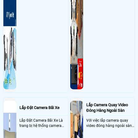
Lắp Camera Quay Video
Lắp Đặt Camera Bãi Xe
Đóng Hàng Ngoài Sàn
Lắp Đặt Camera Bãi Xe Là
Với việc lắp camera quay
trang bị hệ thống camera
video đóng hàng ngoài sàn
nhận diện biển số tại khu
thì đây là một giải pháp
vực cổng của các bãi giữ xe
camera cực kì cần thiết cho