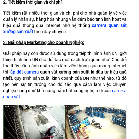
2. Tiết kiệm thời gian và chi phí:
Tiết kiệm rất nhiều thời gian và chi phí cho nhà quản lý về việc
quản lý nhân sự, hàng hóa nhưng vẫn đảm bảo tính linh hoạt và
hiệu quả thông qua internet nhờ hệ thống
camera quan sát
xưởng sản xuất
theo dây chuyền.
3. Giải pháp Marketing cho Doanh Nghiệp:
Giải pháp này còn được sử dụng trong tiếp thị hình ảnh DN, giới
thiệu hình ảnh DN cho đối tác một cách trực quan như: Cho đối
tác thấy cận cảnh nhân viên làm việc thông qua mạng Internet
thì
lắp đặt camera
quan sát xưởng sản xuât là đầu tư hiệu quả
nhất
, quy trình sản xuất, kinh doanh của DN như thế nào, từ đó
tạo nên sự tin tưởng cho đối tác qua cách làm việc chuyên
nghiệp cũng như khả năng nắm bắt công nghệ mới của
camera
quan sát
.