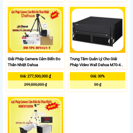
Giải Pháp Camera Cảm Biến Đo
Trung Tâm Quản Lý Cho Giải
Thân Nhiệt Dahua
Pháp Video Wall Dahua M70-4U-
E
Giá: 277,500,000 ₫
Giá: 30%
299,500,000 ₫
00 ₫