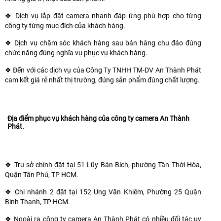
❖
Dịch vụ lắp đặt camera nhanh đáp ứng phù hợp cho từng
công ty từng mục đích của khách hàng.
❖
Dịch vụ chăm sóc khách hàng sau bán hàng chu đáo đúng
chức năng đúng nghĩa vụ phục vụ khách hàng.
❖ 
Đến với các dịch vụ của Công Ty TNHH TM-DV An Thành Phát
cam kết giá rẻ nhất thị trường, đúng sản phẩm đúng chất lượng.
Địa điểm phục vụ khách hàng của công ty camera An Thành
Phát.
❖ 
Trụ sở chính đặt tại 51 Lũy Bán Bích, phường Tân Thới Hòa,
Quận Tân Phú, TP HCM.
❖ 
Chi nhánh 2 đặt tại 152 Ung Văn Khiêm, Phường 25 Quận
Bình Thạnh, TP HCM.
❖ 
Ngoài ra công ty camera An Thành Phát có nhiều đối tác uy