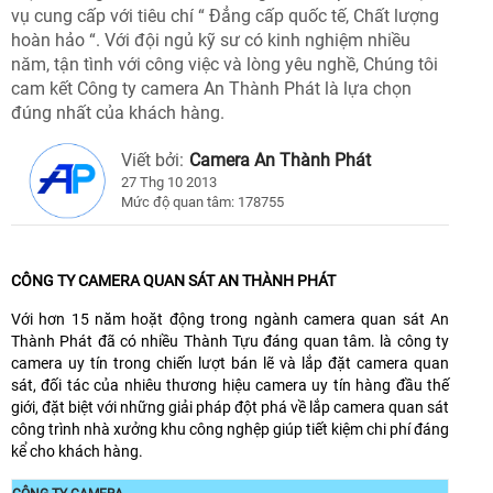
vụ cung cấp với tiêu chí “ Đẳng cấp quốc tế, Chất lượng
hoàn hảo “. Với đội ngủ kỹ sư có kinh nghiệm nhiều
năm, tận tình với công việc và lòng yêu nghề, Chúng tôi
cam kết Công ty camera An Thành Phát là lựa chọn
đúng nhất của khách hàng.
Viết bởi:
Camera An Thành Phát
27 Thg 10 2013
Mức độ quan tâm: 178755
CÔNG TY CAMERA QUAN SÁT AN THÀNH PHÁT
Với hơn 15 năm hoặt động trong ngành camera quan sát An
Thành Phát đã có nhiều Thành Tựu đáng quan tâm. là công ty
camera uy tín trong chiến lượt bán lẽ và lắp đặt camera quan
sát, đối tác của nhiêu thương hiệu camera uy tín hàng đầu thế
giới, đặt biệt với những giải pháp đột phá về lắp camera quan sát
công trình nhà xưởng khu công nghệp giúp tiết kiệm chi phí đáng
kể cho khách hàng.