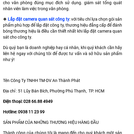
cho văn phòng đúng mục đích sử dụng. giám sát tổng quát
nhân viên làm việc trong văn phòng.
❖
Lắp đặt camera quan sát công ty
: với tiêu chí lựa chọn gói sản
phẩm phù hợp để lắp đặt công ty, thương hiệu đẳng cấp để đánh
bóng thương hiệu là điều cần thiết nhất khi lắp đặt camera quan
sát cho công ty.
Dù quý bạn là doanh nghiệp hay cá nhân, khi quý khách cần hãy
liên hệ ngay với chúng tôi để được tư vấn và sở hữu sản phẩm
như ý!
Tên Công Ty TNHH TM-DV An Thành Phát
Địa chỉ : 51 Lũy Bán Bích, Phường Phú Thạnh, TP. HCM
Điện thoại: 028 66.88 4949
Hotline: 0938 11 23 99
SẢN PHẨM CỦA NHỮNG THƯƠNG HIỆU HÀNG ĐẦU
Thành công của chúng tôi là mang đến cho quý khách một sản