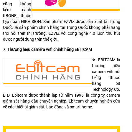
cũng không
kém cạnh
KBONE, thuộc
tập đoàn HIKVISION. Sản phẩm EZVIZ được sản xuất tại Trung
Quốc, là sản phẩm chính hãng tại Trung Quốc không phải hàng
trôi nổi trên thị trường. EZVIZ với công nghệ 4.0 luôn thu hút
được người dùng trên thế giới.
7. Thương hiệu camera wifi chính hãng EBITCAM
❖ EBITCAM là
thương hiệu
camera wifi nổi
tiếng thuộc
hãng bit
Technology Co.
LTD. Ebitcam được thành lập từ năm 1996, là công ty camera
giám sát hàng đầu chuyên nghiệp. Ebitcam chuyên nghiên cứu
về các thiết bị giám sát, báo động và smart home.