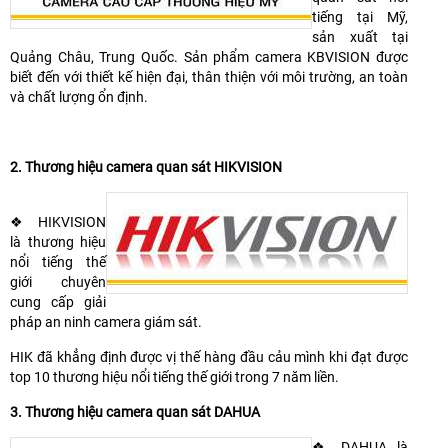
tiếng tại Mỹ,
sản xuất tại
Quảng Châu, Trung Quốc. Sản phẩm camera KBVISION được
biết đến với thiết kế hiện đại, thân thiện với môi trường, an toàn
và chất lượng ổn định.
2.
Thương hiệu
camera
quan sát HIKVISION
❖ HIKVISION
là thương hiệu
nổi tiếng thế
giới chuyên
cung cấp giải
pháp an ninh camera giám sát.
HIK đã khẳng định được vị thế hàng đầu cảu mình khi đạt được
top 10 thương hiệu nổi tiếng thế giới trong 7 năm liền.
3.
Thương hiệu
camera
quan sát DAHUA
❖ DAHUA là