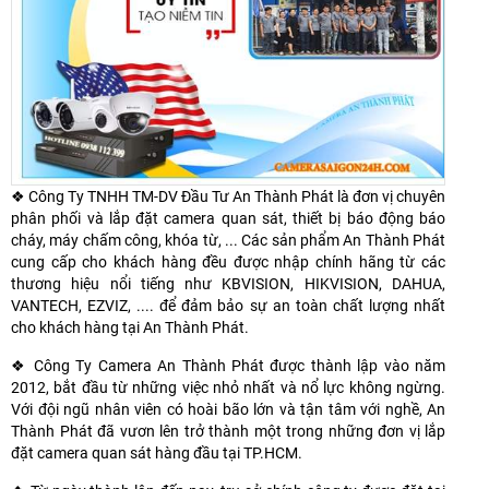
❖ Công Ty TNHH TM-DV Đầu Tư An Thành Phát là đơn vị chuyên
phân phối và lắp đặt camera quan sát, thiết bị báo động báo
cháy, máy chấm công, khóa từ, ... Các sản phẩm An Thành Phát
cung cấp cho khách hàng đều được nhập chính hãng từ các
thương hiệu nổi tiếng như KBVISION, HIKVISION, DAHUA,
VANTECH, EZVIZ, .... để đảm bảo sự an toàn chất lượng nhất
cho khách hàng tại An Thành Phát.
❖ Công Ty Camera An Thành Phát được thành lập vào năm
2012, bắt đầu từ những việc nhỏ nhất và nổ lực không ngừng.
Với đội ngũ nhân viên có hoài bão lớn và tận tâm với nghề, An
Thành Phát đã vươn lên trở thành một trong những đơn vị lắp
đặt camera quan sát hàng đầu tại TP.HCM.