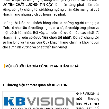
UY TÍN- CHẤT LƯỢNG- TIN CẬY
" làm nền tảng phát triển bền
vững, công ty chúng tôi sẽ không ngừng phấn đấu mang lại quý
khách hàng những dịch vụ hoàn hảo nhất.
Chúng tôi luôn coi khách hàng như là những người trong gia
đình, có nhu cầu được lắng nghe, chia sẻ, được đáp ứng, phục vụ
một cách tốt nhất. Bởi vậy, …. luôn nỗ lực ở mức cao nhất để
khách hàng luôn có được “
lựa chọn tốt nhất
”. Đối với chúng tôi,
sự hài lòng và tin cậy của Quý khách hàng chính là khởi nguồn
cho sự thịnh vượng và phát triển bền vững!
MỘT SỐ ĐỐI TÁC CỦA CÔNG TY AN THÀNH PHÁT
1. Thương hiệu camera quan sát KBVISION
❖ KBVISION là
một thương
hiệu về camera
quan sát nổi