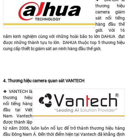
thương hiệu
camera giám
sát nổi tiếng
hàng đầu thế
giới. Với 16
năm kinh nghiệm cùng với những hoài bão to lớn DAHUA đạt
được những thành tựu to lớn. DAHUA thuộc top 5 thương hiệu
cung cấp thiết bị giám sát an ninh hàng đầu thế giới.
4.
Thương hiệu
camera
quan sát VANTECH
❖ VANTECH là
thương hiệu
nổi tiếng hàng
đầu tại Việt
Nam. Vantech
được thành lập
từ năm 2006, luôn luôn nổ lực để trở thành thương hiệu hàng
đầu Đông Nam Á. Đến thời điểm hiện tại Vantech đã khẳng định