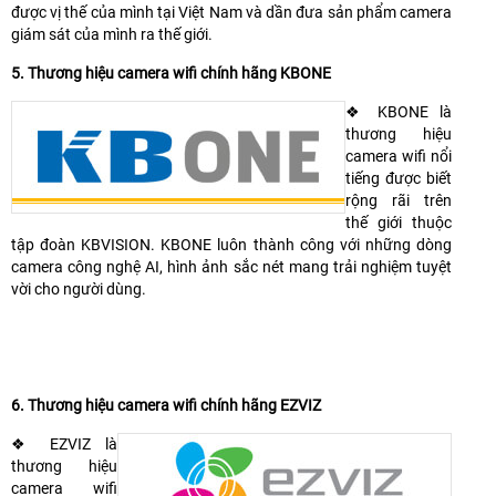
được vị thế của mình tại Việt Nam và dần đưa sản phẩm camera
giám sát của mình ra thế giới.
5. Thương hiệu camera wifi chính hãng KBONE
❖ KBONE là
thương hiệu
camera wifi nổi
tiếng được biết
rộng rãi trên
thế giới thuộc
tập đoàn KBVISION. KBONE luôn thành công với những dòng
camera công nghệ AI, hình ảnh sắc nét mang trải nghiệm tuyệt
vời cho người dùng.
6. Thương hiệu camera wifi chính hãng EZVIZ
❖ EZVIZ là
thương hiệu
camera wifi