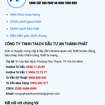
Hình thức mua hàng
Chính sách giao nhận
Chính sách bảo mật
Điều kiện giao dịch chung
CÔNG TY TNHH TM-DV ĐẦU TƯ AN THÀNH PHÁT
Đơn vị chuyên cung cấp & lắp đặt camera quan sát, thiết bị báo động,
báo cháy, máy chấm công, thiết bị mạng, ...
Trụ Sở:
51 Lũy Bán Bích, Phường Phú Thạnh, TP. Hồ Chí Minh
0938.11.23.99
Hotline Tư Vấn:
0906.72.73.77
Hotline Tư Vấn 1:
0906.855.330
Tư Vấn Kỹ Thuật:
0902.452.577
Tư Vấn Mua Hàng:
(028) 6688.4949
CSKH:
Email:
congngheanthanhphat@gmail.com
Kết nối với chúng tôi