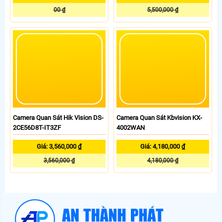
00 ₫
5,500,000 ₫
Camera Quan Sát Hik Vision DS-
Camera Quan Sát Kbvision KX-
2CE56D8T-IT3ZF
4002WAN
Giá: 3,560,000 ₫
Giá: 4,180,000 ₫
3,560,000 ₫
4,180,000 ₫