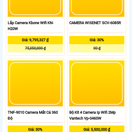
Lắp Camera Kbone Wifi KN-
CAMERA WISENET SCV-6085R
H20W
Giá: 9,795,327 ₫
Giá: 30%
75,350,000 ₫
00 ₫
TNF-9010 Camera Mắt Cá 360
Bộ Kit 4 Camera Ip Wifi 2Mp
Độ
Vantech Vp-0460W
Giá: 30%
Giá: 5,500,000 ₫