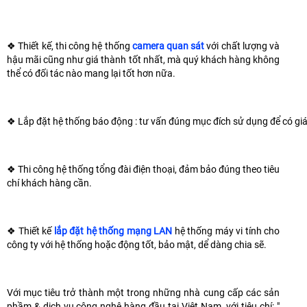
❖
Thiết kế, thi công hệ thống
camera quan sát
với chất lượng và
hậu mãi cũng như giá thành tốt nhất, mà quý khách hàng không
thể có đối tác nào mang lại tốt hơn nữa.
❖
 Lắp đặt hệ thống báo động : tư vấn đúng mục đích sử dụng để có giá
❖
Thi công hệ thống tổng đài điện thoại, đảm bảo đúng theo tiêu
chí khách hàng cần.
❖
Thiết kế
lắp đặt hệ thống mạng LAN
hệ thống máy vi tính cho
công ty với hệ thống hoặc động tốt, bảo mật, dể dàng chia sẽ.
Với mục tiêu trở thành một trong những nhà cung cấp các sản
phầm & dịch vụ công nghệ hàng đầu tại Việt Nam. với tiêu chí: "