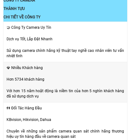
CÔNG TY CAMERA
THÀNH TỰU
CHI TIẾT VỀ CÔNG TY
🤝 Công Ty Camera Uy Tín
Dịch vụ Tốt, Lắp Đặt Nhanh
Sử dụng camera chính hãng kỹ thuật tay nghề cao nhân viên tư vấn
nhiệt tình
💎 Nhiều Khách hàng
Hơn 5734 khách hàng
Với hơn 15 năm hoặt động là niềm tin của hơn 5 nghìn khách hàng
đã sử dụng dịch vụ
👫 Đối Tác Hàng Đầu
KBvision, Hikvision, Dahua
Chuyên về những sản phẩm camera quan sát chính hãng thương
hiệu uy tín hàng đầu về camera quan sát