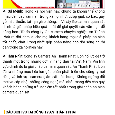
❖
Sứ Mệnh:
Trong xã hội hiện nay, chúng ta không thể không
nhắc đến các vấn nạn trong xã hội như: cướp giật, cờ bạc, gây
gỗ mâu thuẫn, tai nạn giao thông, ... Vì vậy lắp camera quan sát
chính là giải pháp hiệu quả nhất để giải quyết các vấn nạn dễ
dàng hơn. Từ đó công ty lắp camera chuyên nghiệp An Thành
Phát ra đời, đem lại cho mọi khách hàng mọi giải pháp an ninh
tốt nhất, chất lượng nhất góp phần nâng cao đời sống người
dân trong xã hội hiện nay.
❖
Tầm Nhìn:
Công Ty Camera An Thành Phát luôn nổ lực để trở
thành một trong những đơn vị hàng đầu tại Việt Nam. Với lĩnh
vực chính đó là giải pháp camera quan sát, An Thành Phát luôn
đề ra những mục tiêu lớn góp phần phát triển cho công ty nói
riêng và lĩnh vực camera giám sát nói chung. Không ngừng đổi
mới và cập nhật những công nghệ mới nhất mang đến cho quý
khách hàng những trải nghiệm tốt nhất trong giải pháp an ninh
camera quan sát.
CÁC DỊCH VỤ TẠI CÔNG TY AN THÀNH PHÁT