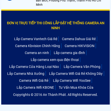
Bán Bích, Phường Phú Thạnh, Thành Phố Hồ Chí
Minh
ĐƠN VỊ TRỰC TIẾP THI CÔNG LẮP ĐẶT HỆ THỐNG CAMERA AN
NINH
Lắp Camera Vantech Giá Rẻ
Camera Dahua Giá Rẻ
Camera Kbvision Chính Hãng
Camera HIKVISION
Camera an ninh
Lắp camera gia đình
Lắp camera xem qua điện thoại
Lắp Camera Cửa Hàng Loại Nào
Lắp Camera Văn Phòng
Lắp Camera Nhà Xưởng
Lắp Camera Wifi Giá Rẻ Không Dây
Camera Wifi Giá Rẻ
Lắp Camera Wifi YooSee
Lắp Camera Wifi KBONE
Tư Vấn Mua Khóa Cửa
Copyrights © 2016 An Thành Phát. All Rights Reserved.