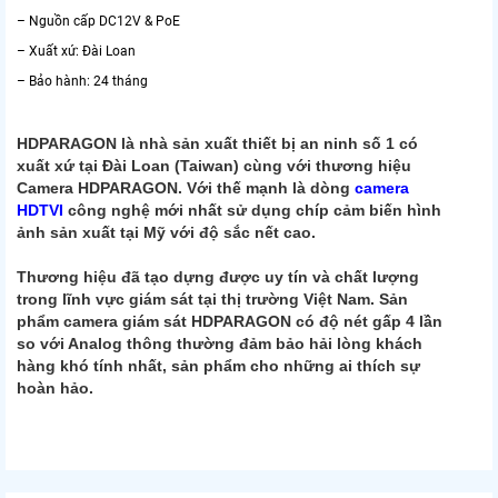
– Nguồn cấp DC12V & PoE
– Xuất xứ: Đài Loan
– Bảo hành: 24 tháng
HDPARAGON là nhà sản xuất thiết bị an ninh số 1 có
xuất xứ tại Đài Loan (Taiwan) cùng với thương hiệu
Camera HDPARAGON. Với thế mạnh là dòng
camera
HDTVI
công nghệ mới nhất sử dụng chíp cảm biến hình
ảnh sản xuất tại Mỹ với độ sắc nết cao.
​Thương hiệu đã tạo dựng được uy tín và chất lượng
trong lĩnh vực giám sát tại thị trường Việt Nam. Sản
phẩm camera giám sát HDPARAGON có độ nét gấp 4 lần
so với Analog thông thường đảm bảo hải lòng khách
hàng khó tính nhất, sản phẩm cho những ai thích sự
hoàn hảo.