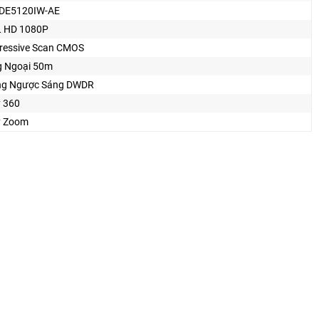
DE5120IW-AE
 HD 1080P
ressive Scan CMOS
 Ngoại 50m
ng Ngược Sáng DWDR
 360
y Zoom