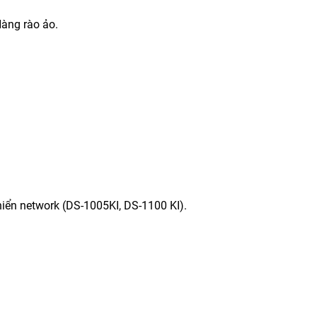
̀ng rào ảo.
khiển network (DS-1005KI, DS-1100 KI).