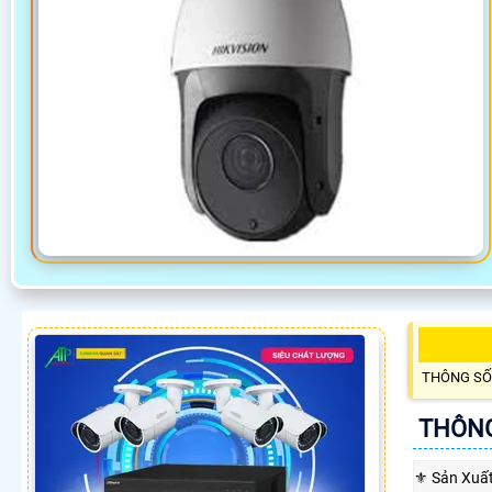
THÔNG SỐ
THÔNG
⚜️ Sản Xuấ