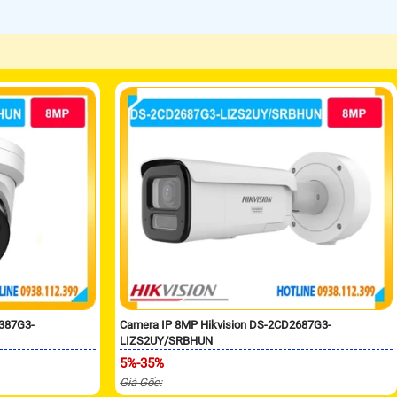
2387G3-
Camera IP 8MP Hikvision DS-2CD2687G3-
LIZS2UY/SRBHUN
5%-35%
Giá Gốc: