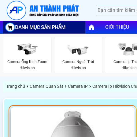
GIỚI THIỆU
DANH MỤC SẢN PHẨM
Camera Ống Kính Zoom
Camera Ngoài Trời
Camera Ip Th
Hikvision
Hikvision
Hikvision
›
›
›
Trang chủ
Camera Quan Sát
Camera IP
Camera Ip Hikvision C