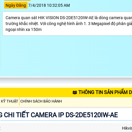
Ngày Đăng
7/4/2018 10:32:05 AM
Camera quan sát HIK VISION DS-2DE5120IW-AE là dòng camera quan 
trường khắc nhiệt. Với công nghệ hình ảnh 1. 3 Megapixel độ phân 
ngoại nhìn xa 150m
📖 THÔNG TIN SẢN PHẨM D
 KỸ THUẬT
CHÍNH SÁCH BẢO HÀNH
 CHI TIẾT CAMERA IP DS-2DE5120IW-AE
t
Hikvi