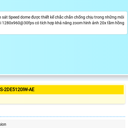
sát Speed dome được thiết kế chắc chắn chống chịu trong những môi
giải 1280x960@30fps có tích hợp khả năng zoom hình ảnh 20x tầm hồng
S-2DE5120IW-AE
sion