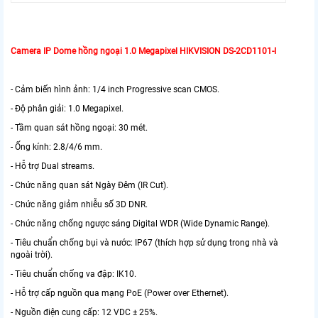
Camera IP Dome hồng ngoại 1.0 Megapixel HIKVISION DS-2CD1101-I
- Cảm biến hình ảnh: 1/4 inch Progressive scan CMOS.
- Độ phân giải: 1.0 Megapixel.
- Tầm quan sát hồng ngoại: 30 mét.
- Ống kính: 2.8/4/6 mm.
- Hỗ trợ Dual streams.
- Chức năng quan sát Ngày Đêm (IR Cut).
- Chức năng giảm nhiễu số 3D DNR.
- Chức năng chống ngược sáng Digital WDR (Wide Dynamic Range).
- Tiêu chuẩn chống bụi và nước: IP67 (thích hợp sử dụng trong nhà và
ngoài trời).
- Tiêu chuẩn chống va đập: IK10.
- Hỗ trợ cấp nguồn qua mạng PoE (Power over Ethernet).
- Nguồn điện cung cấp: 12 VDC ± 25%.