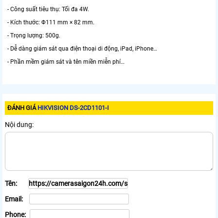
- Công suất tiêu thụ: Tối đa 4W.
- Kích thước: Φ111 mm × 82 mm.
- Trọng lượng: 500g.
- Dễ dàng giám sát qua điện thoại di động, iPad, iPhone…
- Phần mềm giám sát và tên miền miễn phí…
ĐÁNH GIÁ
HIKVISION DS-2CD1101-I
Nội dung:
Tên:
Email:
Phone: