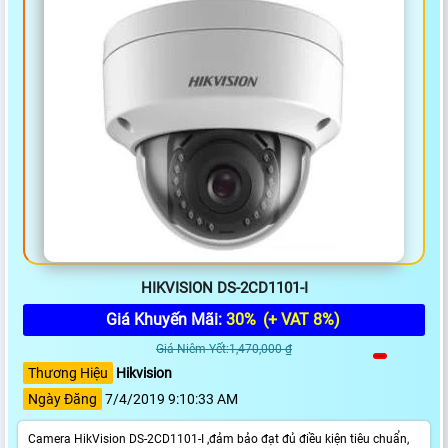
HIKVISION DS-2CD1101-I
Giá Khuyến Mãi:
30%
(+ VAT 8%)
Giá Niêm Yết:1,470,000 ₫
Thương Hiệu
Hikvision
Ngày Đăng
7/4/2019 9:10:33 AM
Camera HikVision DS-2CD1101-I ,đảm bảo đạt đủ điều kiện tiêu chuẩn,