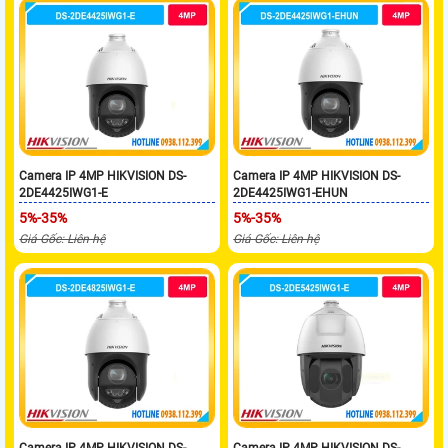
Camera IP 4MP HIKVISION DS-
Camera IP 4MP HIKVISION DS-
2DE4425IWG1-E
2DE4425IWG1-EHUN
5%-35%
5%-35%
Giá Gốc: Liên hệ
Giá Gốc: Liên hệ
Camera IP 4MP HIKVISION DS-
Camera IP 4MP HIKVISION DS-