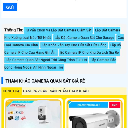
Thông Tin:
Tư Vấn Chọn Và Lắp Đặt Camera Giám Sát
Lắp Đặt Camera
Kho Xưởng Loại Nào Tốt Nhất
Lắp Đặt Camera Quan Sát Cho Garage
Các
Loại Camera Gia Đình
Lắp Khóa Vân Tay Cho Cửa Sắt Cửa Cổng
Lắp Bộ
Camera IP Cho Cửa Hàng Ghi Âm
Bộ Camera IP Cho Khu Du Lịch Giá Rẻ
Lắp Camera Quan Sát Ngoài Trời Công Trình Full Hd
Lắp Camera Báo
Động Hồng Ngoại An Ninh Ngoài Trời
THAM KHẢO CAMERA QUAN SÁT GIÁ RẺ
CÙNG LOẠI
CAMERA 2K 4K
SẢN PHẨM THAM KHẢO