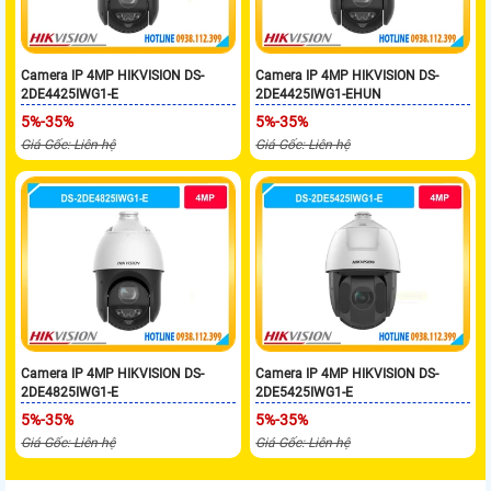
Camera IP 4MP HIKVISION DS-
Camera IP 4MP HIKVISION DS-
2DE4425IWG1-E
2DE4425IWG1-EHUN
5%-35%
5%-35%
Giá Gốc: Liên hệ
Giá Gốc: Liên hệ
Camera IP 4MP HIKVISION DS-
Camera IP 4MP HIKVISION DS-
2DE4825IWG1-E
2DE5425IWG1-E
5%-35%
5%-35%
Giá Gốc: Liên hệ
Giá Gốc: Liên hệ