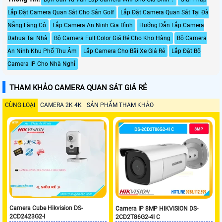
Lắp Đặt Camera Quan Sát Cho Sân Golf
Lắp Đặt Camera Quan Sát Tại Đà
Nẵng Lăng Cô
Lắp Camera An Ninh Gia Đình
Hướng Dẫn Lắp Camera
Dahua Tại Nhà
Bộ Camera Full Color Giá Rẻ Cho Kho Hàng
Bộ Camera
An Ninh Khu Phố Thu Âm
Lắp Camera Cho Bãi Xe Giá Rẻ
Lắp Đặt Bộ
Camera IP Cho Nhà Nghỉ
THAM KHẢO CAMERA QUAN SÁT GIÁ RẺ
CÙNG LOẠI
CAMERA 2K 4K
SẢN PHẨM THAM KHẢO
Camera Cube Hikvision DS-
Camera IP 8MP HIKVISION DS-
2CD2423G2-I
2CD2T86G2-4I C