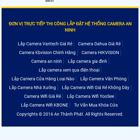
Minh
ĐƠN VỊ TRỰC TIẾP THI CÔNG LẮP ĐẶT HỆ THỐNG CAMERA AN
NINH
Lắp Camera Vantech Giá Rẻ
Camera Dahua Giá Rẻ
Camera Kbvision Chính Hãng
Camera HIKVISION
Camera an ninh
Lắp camera gia đình
Lắp camera xem qua điện thoại
Lắp Camera Cửa Hàng Loại Nào
Lắp Camera Văn Phòng
Lắp Camera Nhà Xưởng
Lắp Camera Wifi Giá Rẻ Không Dây
Camera Wifi Giá Rẻ
Lắp Camera Wifi YooSee
Lắp Camera Wifi KBONE
Tư Vấn Mua Khóa Cửa
Copyrights © 2016 An Thành Phát. All Rights Reserved.