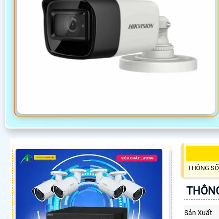
THÔNG SỐ
THÔNG
Sản Xuất