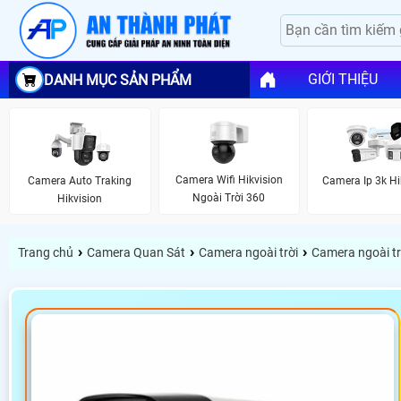
GIỚI THIỆU
DANH MỤC SẢN PHẨM
Camera Wifi Hikvision
Camera Auto Traking
Camera Ip 3k Hi
Ngoài Trời 360
Hikvision
›
›
›
Trang chủ
Camera Quan Sát
Camera ngoài trời
Camera ngoài trờ