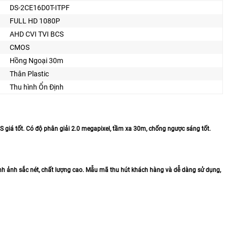
DS-2CE16D0T-ITPF
FULL HD 1080P
AHD CVI TVI BCS
CMOS
Hồng Ngoại 30m
Thân Plastic
Thu hình Ổn Định
á tốt. Có độ phân giải 2.0 megapixel, tầm xa 30m, chống ngược sáng tốt.
 ảnh sắc nét, chất lượng cao. Mẫu mã thu hút khách hàng và dễ dàng sử dụng,