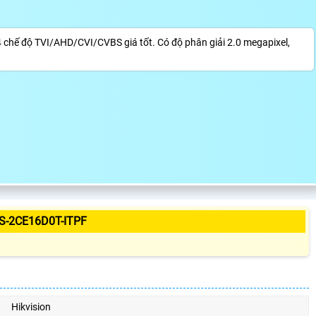
chế độ TVI/AHD/CVI/CVBS giá tốt. Có độ phân giải 2.0 megapixel,
S-2CE16D0T-ITPF
Hikvision