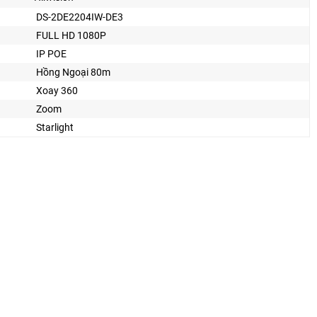
DS-2DE2204IW-DE3
FULL HD 1080P
IP POE
Hồng Ngoại 80m
Xoay 360
Zoom
Starlight