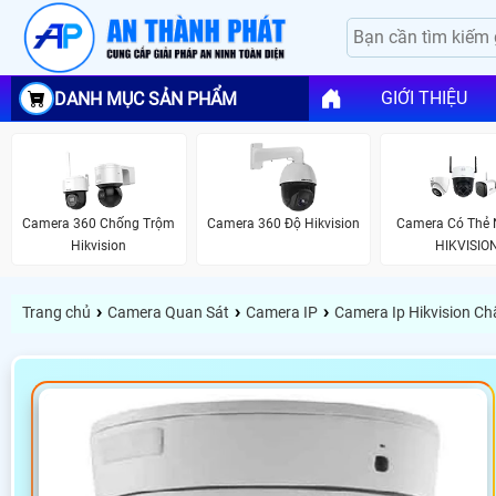
GIỚI THIỆU
DANH MỤC SẢN PHẨM
Camera 360 Chống Trộm
Camera 360 Độ Hikvision
Camera Có Thẻ 
Hikvision
HIKVISIO
›
›
›
Trang chủ
Camera Quan Sát
Camera IP
Camera Ip Hikvision C