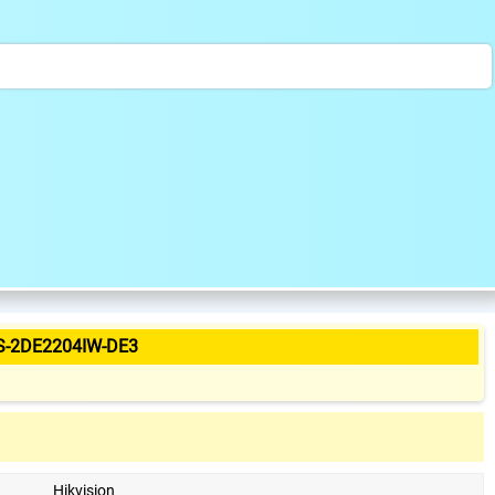
S-2DE2204IW-DE3
Hikvision