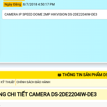
Ngày Đăng
8/7/2018 4:50:17 PM
CAMERA IP SPEED DOME 2MP HIKVISION DS-2DE2204IW-DE3
📖 THÔNG TIN SẢN PHẨM D
 KỸ THUẬT
CHÍNH SÁCH BẢO HÀNH
G CHI TIẾT CAMERA DS-2DE2204IW-DE3
t