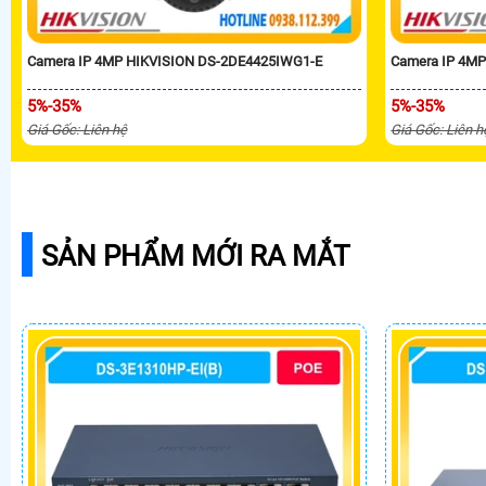
Camera IP 4MP HIKVISION DS-2DE4425IWG1-E
Camera IP 4M
5%-35%
5%-35%
Giá Gốc: Liên hệ
Giá Gốc: Liên h
SẢN PHẨM MỚI RA MẮT