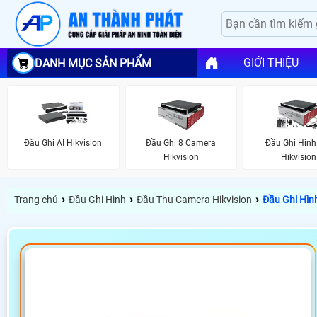
GIỚI THIỆU
DANH MỤC SẢN PHẨM
Đầu Ghi AI Hikvision
Đầu Ghi 8 Camera
Đầu Ghi Hình 
Hikvision
Hikvision
›
›
›
Trang chủ
Đầu Ghi Hình
Đầu Thu Camera Hikvision
Đầu Ghi Hìn