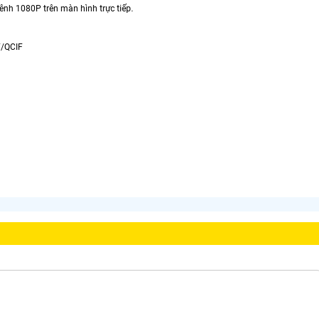
 kênh 1080P trên màn hình trực tiếp.
F/QCIF