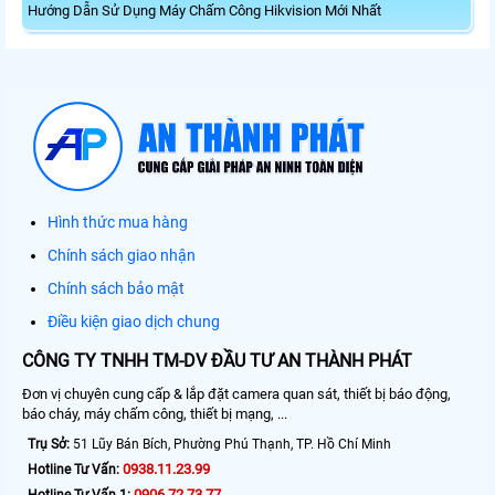
Hướng Dẫn Sử Dụng Máy Chấm Công Hikvision Mới Nhất
Hình thức mua hàng
Chính sách giao nhận
Chính sách bảo mật
Điều kiện giao dịch chung
CÔNG TY TNHH TM-DV ĐẦU TƯ AN THÀNH PHÁT
Đơn vị chuyên cung cấp & lắp đặt camera quan sát, thiết bị báo động,
báo cháy, máy chấm công, thiết bị mạng, ...
Trụ Sở:
51 Lũy Bán Bích, Phường Phú Thạnh, TP. Hồ Chí Minh
0938.11.23.99
Hotline Tư Vấn:
0906.72.73.77
Hotline Tư Vấn 1: