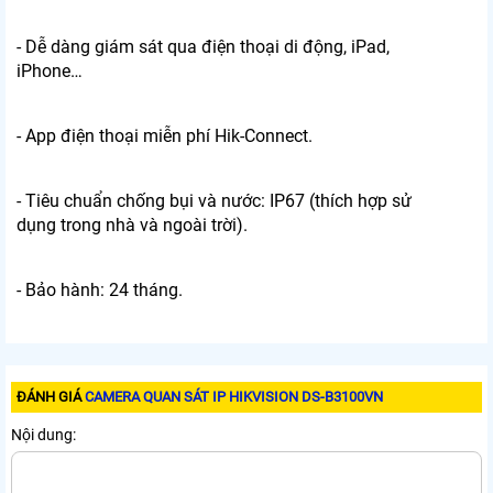
- Dễ dàng giám sát qua điện thoại di động, iPad,
iPhone…
- App điện thoại miễn phí Hik-Connect.
- Tiêu chuẩn chống bụi và nước: IP67 (thích hợp sử
dụng trong nhà và ngoài trời).
- Bảo hành: 24 tháng.
ĐÁNH GIÁ
CAMERA QUAN SÁT IP HIKVISION DS-B3100VN
Nội dung: