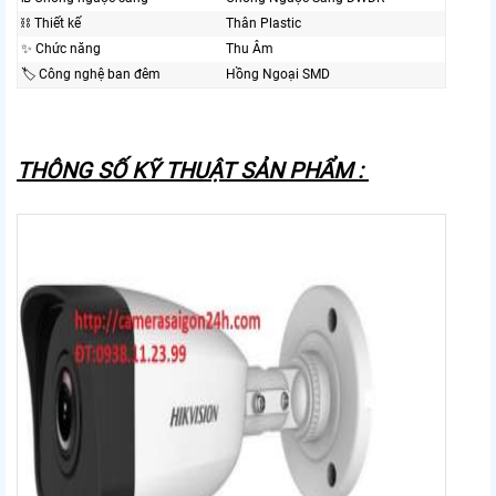
⛓ Thiết kế
Thân Plastic
✨ Chức năng
Thu Âm
🏷 Công nghệ ban đêm
Hồng Ngoại SMD
THÔNG SỐ KỸ THUẬT SẢN PHẨM :