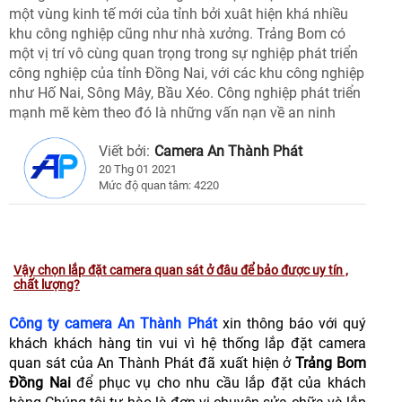
một vùng kinh tế mới của tỉnh bởi xuât hiện khá nhiều
khu công nghiệp cũng như nhà xưởng. Trảng Bom có
một vị trí vô cùng quan trọng trong sự nghiệp phát triển
công nghiệp của tỉnh Đồng Nai, với các khu công nghiệp
như Hố Nai, Sông Mây, Bầu Xéo. Công nghiệp phát triển
mạnh mẽ kèm theo đó là những vấn nạn về an ninh
Viết bởi:
Camera An Thành Phát
20 Thg 01 2021
Mức độ quan tâm: 4220
Vậy chọn lắp đặt camera quan sát ở đâu để bảo được uy tín ,
chất lượng?
Công ty camera An Thành Phát
xin thông báo với quý
khách khách hàng tin vui vì hệ thống lắp đặt camera
quan sát của An Thành Phát đã xuất hiện ở
Trảng Bom
Đồng Nai
để phục vụ cho nhu cầu lắp đặt của khách