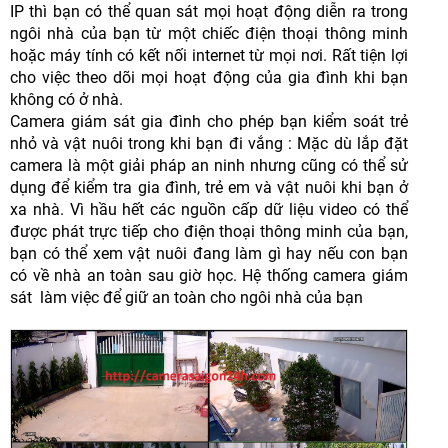
IP thì bạn có thể quan sát mọi hoạt động diễn ra trong
ngôi nhà của bạn từ một chiếc điện thoại thông minh
hoặc máy tính có kết nối internet từ mọi nơi. Rất tiện lợi
cho việc theo dõi mọi hoạt động của gia đình khi bạn
không có ở nhà.
Camera giám sát gia đình cho phép bạn kiểm soát trẻ
nhỏ và vật nuôi trong khi bạn đi vắng : Mặc dù lắp đặt
camera là một giải pháp an ninh nhưng cũng có thể sử
dụng để kiểm tra gia đình, trẻ em và vật nuôi khi bạn ở
xa nhà. Vì hầu hết các nguồn cấp dữ liệu video có thể
được phát trực tiếp cho điện thoại thông minh của bạn,
bạn có thể xem vật nuôi đang làm gì hay nếu con bạn
có về nhà an toàn sau giờ học. Hệ thống camera giám
sát làm việc để giữ an toàn cho ngôi nhà của bạn