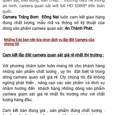
quan sát, báo động, báo cháy,… thương hiệu hệ thống
an ninh, camera quan sát wifi full HD 1080P trên toàn
quốc.
Camera Trảng Bom Đồng Nai
luôn cam kết giao hàng
đúng chất lượng, mẫu mã và thông số kỹ thuật của
dòng sản phẩm camera quan sát
An Thành Phát.
Những lí do bạn nên lựa chọn dịch vụ lắp đặt Camera của
chúng tôi
Cam kết lắp đặt camera quan sát giá rẻ nhất thị trường :
Với phương châm luôn luôn mang tới cho khách hàng
những sản phẩm chất lượng , uy tín đặt biệt là trong
dòng camera quan sát giá rẻ .Cty chúng tôi đã không
ngừng phát triển , nâng cao các sản phẩm và dich vụ
nhầm hướng đến khách hàng những dòng sản phẩm
camera giám sát giá rẻ nhất thị trường như với chất
lượng hàng đầu .
Cam kết bán đúng giá , sản phẩm đúng chất lượng .