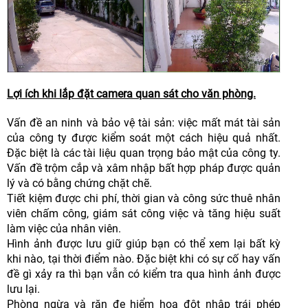
Lợi ích khi lắp đặt camera quan sát cho văn phòng.
Vấn đề an ninh và bảo vệ tài sản: việc mất mát tài sản
của công ty được kiểm soát một cách hiệu quả nhất.
Đặc biệt là các tài liệu quan trọng bảo mật của công ty.
Vấn đề trộm cắp và xâm nhập bất hợp pháp được quản
lý và có bằng chứng chặt chẽ.
Tiết kiệm được chi phí, thời gian và công sức thuê nhân
viên chấm công, giám sát công việc và tăng hiệu suất
làm việc của nhân viên.
Hình ảnh được lưu giữ giúp bạn có thể xem lại bất kỳ
khi nào, tại thời điểm nào. Đặc biệt khi có sự cố hay vấn
đề gì xảy ra thì bạn vẫn có kiểm tra qua hình ảnh được
lưu lại.
Phòng ngừa và răn đe hiểm họa đột nhập trái phép