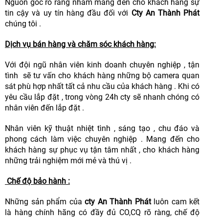
Nguồn gốc rõ ràng nhằm mang đến cho khách hàng sự
tin cậy và uy tín hàng đầu đối với
Cty An Thành Phát
chúng tôi .
Dịch vụ bán hàng và chăm sóc khách hàng:
Với đội ngũ nhân viên kinh doanh chuyên nghiệp , tận
tình sẽ tư vấn cho khách hàng những bộ camera quan
sát phù hợp nhất tất cả nhu cầu của khách hàng . Khi có
yêu cầu lắp đặt , trong vòng 24h cty sẽ nhanh chóng có
nhân viên đến lắp đặt .
Nhân viên kỹ thuật nhiệt tình , sáng tạo , chu đáo và
phong cách làm việc chuyên nghiệp . Mang đến cho
khách hàng sự phục vụ tận tâm nhất , cho khách hàng
những trải nghiệm mới mẻ và thú vị .
Chế độ bảo hành :
Những sản phẩm của
cty An Thành Phát
luôn cam kết
là hàng chính hãng có đầy đủ CO,CQ rõ ràng, chế độ