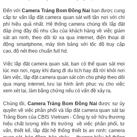
Đến với
Camera Trảng Bom Đồng Nai
bạn được cung
cấp tư vấn lắp đặt camera quan sát wifi tận nơi với chi
phí hiệu quả nhất. Hệ thống camera chúng tôi lắp đặt
đáp ứng đầy đủ nhu cầu của khách hàng về việc giám
sát an ninh, theo dõi từ xa qua internet, điện thoại di
động smartphone, máy tính bảng với tốc độ truy cập
cao, độ nét theo chuẩn full hd.
Việc lắp đặt camera quan sát, bạn có thể quan sát mọi
lúc mọi nơi, ngay khi đang đi du lịch hay đã rời khỏi nơi
làm việc, lắp đặt camera quan sát còn cho phép theo dõi
qua mạng internet, lưu lại hình ảnh phục vụ cho việc
xem xét lại, làm bằng chứng nếu có vấn đề xảy ra.
Chúng tôi,
Camera Trảng Bom Đồng Nai
được sự ủy
quyền về việc phân phối và lắp đặt camera quan sát tại
Trảng Bom của CBIS Vietnam - Công ty sở hữu thương
hiệu chất lượng trên thị trường về việc phân phối, tư
vấn, thiết kế, lắp đặt hệ thống thiết bị an ninh: camera