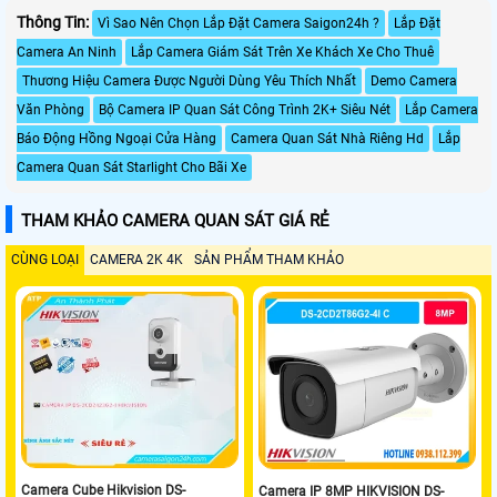
Thông Tin:
Vì Sao Nên Chọn Lắp Đặt Camera Saigon24h ?
Lắp Đặt
Camera An Ninh
Lắp Camera Giám Sát Trên Xe Khách Xe Cho Thuê
Thương Hiệu Camera Được Người Dùng Yêu Thích Nhất
Demo Camera
Văn Phòng
Bộ Camera IP Quan Sát Công Trình 2K+ Siêu Nét
Lắp Camera
Báo Động Hồng Ngoại Cửa Hàng
Camera Quan Sát Nhà Riêng Hd
Lắp
Camera Quan Sát Starlight Cho Bãi Xe
THAM KHẢO CAMERA QUAN SÁT GIÁ RẺ
CÙNG LOẠI
CAMERA 2K 4K
SẢN PHẨM THAM KHẢO
Camera Cube Hikvision DS-
Camera IP 8MP HIKVISION DS-