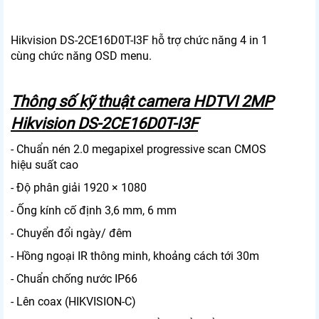
Hikvision DS-2CE16D0T-I3F
hỗ trợ chức năng 4 in 1
cùng chức năng OSD menu.
Thông số kỹ thuật camera HDTVI 2MP
Hikvision DS-2CE16D0T-I3F
- Chuẩn nén 2.0 megapixel progressive scan CMOS
hiệu suất cao
- Độ phân giải 1920 × 1080
- Ống kính cố định 3,6 mm, 6 mm
- Chuyển đổi ngày/ đêm
- Hồng ngoại IR thông minh, khoảng cách tới 30m
- Chuẩn chống nước IP66
- Lên coax (HIKVISION-C)