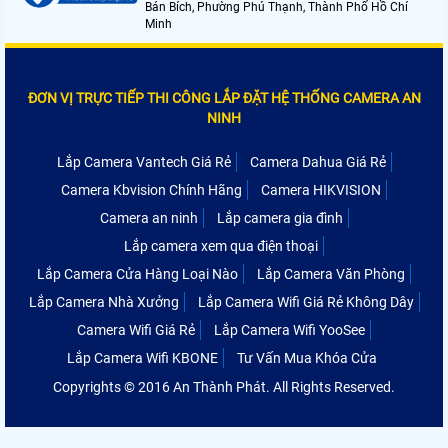
Bán Bích, Phường Phú Thạnh, Thành Phố Hồ Chí
Minh
ĐƠN VỊ TRỰC TIẾP THI CÔNG LẮP ĐẶT HỆ THỐNG CAMERA AN
NINH
Lắp Camera Vantech Giá Rẻ
Camera Dahua Giá Rẻ
Camera Kbvision Chính Hãng
Camera HIKVISION
Camera an ninh
Lắp camera gia đình
Lắp camera xem qua điện thoại
Lắp Camera Cửa Hàng Loại Nào
Lắp Camera Văn Phòng
Lắp Camera Nhà Xưởng
Lắp Camera Wifi Giá Rẻ Không Dây
Camera Wifi Giá Rẻ
Lắp Camera Wifi YooSee
Lắp Camera Wifi KBONE
Tư Vấn Mua Khóa Cửa
Copyrights © 2016 An Thành Phát. All Rights Reserved.