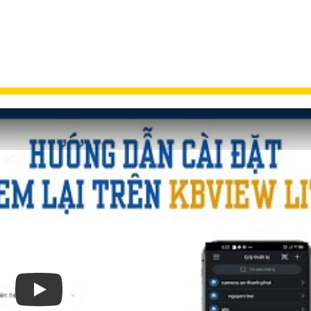
Xem video Hướng Dẫn Cài Đặt Camera Quan Sát Wifi 