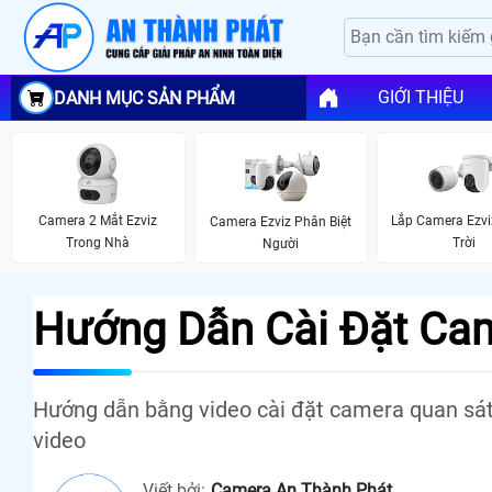
GIỚI THIỆU
DANH MỤC SẢN PHẨM
Camera 2 Mắt Ezviz
Lắp Camera Ezvi
Camera Ezviz Phân Biệt
Trong Nhà
Trời
Người
Hướng Dẫn Cài Đặt Cam
Hướng dẫn bằng video cài đặt camera quan sát 
video
Viết bởi:
Camera An Thành Phát