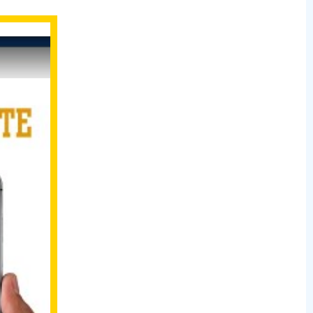
Siepem