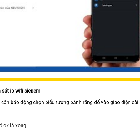
át ip wifi siepem
 báo động chọn biểu tượng bánh răng để vào giao diện cài 
ó ok là xong