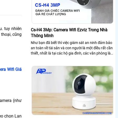
. tuy nhiên
Cs-H4 3Mp: Camera Wifi Ezviz Trong Nhà
thoại, cũng
Thông Minh
Như bạn đã biết thì việc giám sát an ninh đảm bảo
an toàn về tài sản và con người là một điều rất cần
thiết, nhất là tại các hộ gia đình, các văn phòng làm
việc hay các cửa hàng...
ra Wifi Giá
camera (như
heo chọn Lan