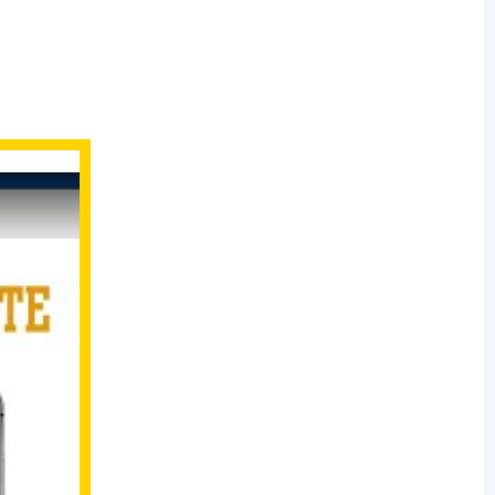
Siepem