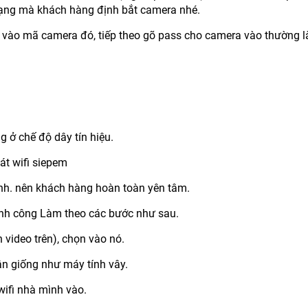
 mạng mà khách hàng định bắt camera nhé.
 vào mã camera đó, tiếp theo gõ pass cho camera vào thường 
g ở chế độ dây tín hiệu.
át wifi siepem
 tính. nên khách hàng hoàn toàn yên tâm.
hành công Làm theo các bước như sau.
 video trên), chọn vào nó.
cận giống như máy tính vây.
wifi nhà mình vào.