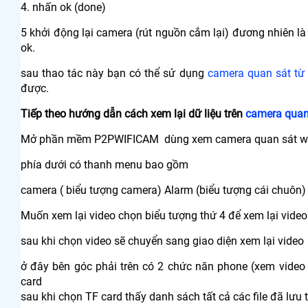
4. nhấn ok (done)
5 khởi động lại camera (rút nguồn cắm lại) đương nhiên là
ok.
sau thao tác này bạn có thể sử dụng
camera quan sát từ
được.
Tiếp theo hướng dẫn cách xem lại dữ liệu trên
camera quan
Mở phần mềm P2PWIFICAM dùng xem camera quan sát wi
phía dưới có thanh menu bao gồm
camera ( biểu tượng camera) Alarm (biểu tượng cái chuôn) 
Muốn xem lại video chọn biểu tượng thứ 4 để xem lại video
sau khi chọn video sẽ chuyển sang giao diện xem lại video
ở đây bên góc phải trên có 2 chức năn phone (xem video 
card
sau khi chọn TF card thấy danh sách tất cả các file đã lưu t