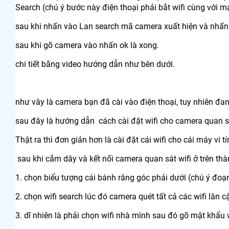
Search (chú ý bước này điện thoại phải bắt wifi cùng với
sau khi nhấn vào Lan search mã camera xuất hiện và nhấn
sau khi gõ camera vào nhấn ok là xong.
chi tiết bằng video hướng dẫn như bên dưới.
như vây là camera bạn đã cài vào điện thoại, tuy nhiên đan
sau đây là hướng dẫn cách cài đặt wifi cho camera quan s
Thật ra thì đơn giản hơn là cài đặt cái wifi cho cái máy vi
sau khi cắm dây và kết nối camera quan sát wifi ở trên t
1. chọn biểu tượng cái bánh răng góc phải dưới (chú ý đoạn
2. chọn wifi search lúc đó camera quét tất cả các wifi lân 
3. dĩ nhiên là phải chọn wifi nhà mình sau đó gõ mật khẩu 