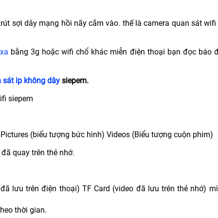
 rút sợi dây mạng hồi nãy cắm vào. thế là camera quan sát wif
 xa
bằng 3g hoặc wifi chổ khác miễn điện thoại bạn đọc báo 
 sát ip không dây
siepem.
fi siepem
Pictures (biểu tượng bức hình) Videos (Biểu tượng cuộn phim)
 đã quay trên thẻ nhớ.
đã lưu trên điện thoại) TF Card (video đã lưu trên thẻ nhớ) m
heo thời gian.