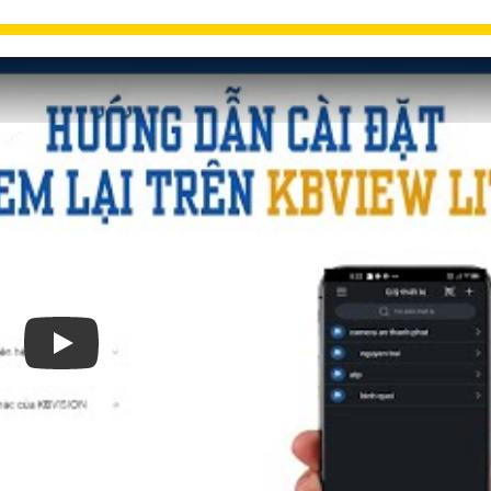
Xem video Hướng Dẫn Cài Đặt Camera Quan Sát Wifi 