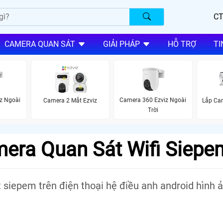
CT
CAMERA QUAN SÁT
GIẢI PHÁP
HỖ TRỢ
TI
z Ngoài
Camera 360 Ezviz Ngoài
Camera 2 Mắt Ezviz
Lắp Ca
Trời
era Quan Sát Wifi Siepe
siepem trên điện thoại hệ điều anh android hình 