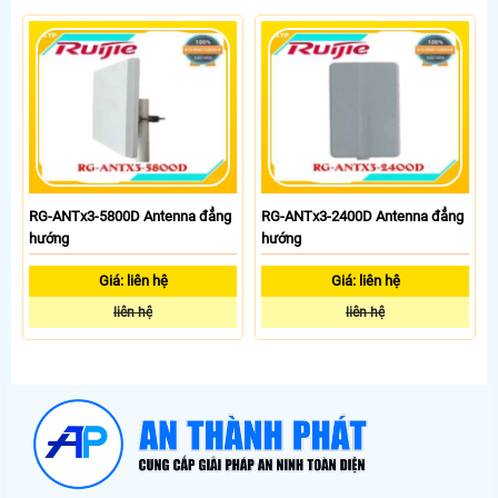
RG-ANTx3-5800D Antenna đẳng
RG-ANTx3-2400D Antenna đẳng
hướng
hướng
Giá: liên hệ
Giá: liên hệ
liên hệ
liên hệ