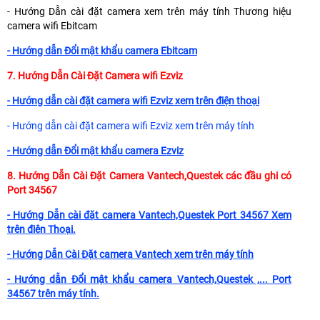
- Hướng Dẫn cài đặt camera xem trên máy tính Thương hiệu
camera wifi Ebitcam
- Hướng dẫn Đổi mật khẩu camera Ebitcam
7. Hướng Dẫn Cài Đặt Camera wifi Ezviz
- Hướng dẫn cài đặt camera wifi Ezviz xem trên điện thoại
- Hướng dẫn cài đặt camera wifi Ezviz xem trên máy tính
- Hướng dẫn Đổi mật khẩu camera Ezviz
8. Hướng Dẫn Cài Đặt Camera Vantech,
Questek các đầu ghi có
Port 34567
- Hướng Dẫn cài đặt camera Vantech,Questek Port 34567 Xem
trên điên Thoại.
- Hướng Dẫn Cài Đặt camera Vantech xem trên máy tính
- Hướng dẫn Đổi mật khẩu camera Vantech,Questek ,... Port
34567 trên máy tính.