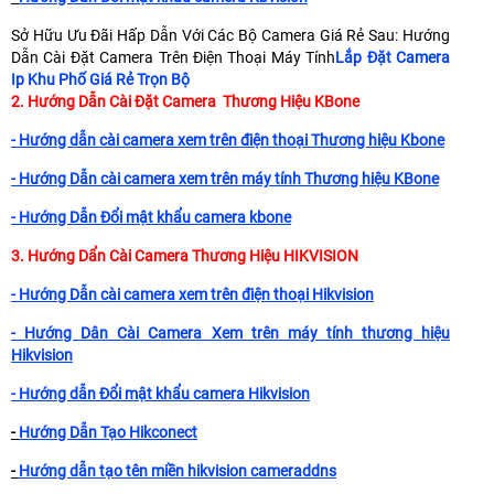
Sở Hữu Ưu Đãi Hấp Dẫn Với Các Bộ Camera Giá Rẻ Sau: Hướng
Dẫn Cài Đặt Camera Trên Điện Thoại Máy Tính
Lắp Đặt Camera
Ip Khu Phố Giá Rẻ Trọn Bộ
2. Hướng Dẫn Cài Đặt Camera Thương Hiệu KBone
- Hướng dẫn cài camera xem trên điện thoại Thương hiệu Kbone
- Hướng Dẫn cài camera xem trên máy tính Thương hiệu KBone
- Hướng Dẫn Đổi mật khẩu camera kbone
3. Hướng Dẩn Cài Camera Thương Hiệu HIKVISION
- Hướng Dẫn cài camera xem trên điện thoại Hikvision
- Hướng Dân Cài Camera Xem trên máy tính thương hiệu
Hikvision
- Hướng dẫn Đổi mật khẩu camera Hikvision
-
Hướng Dẫn Tạo Hikconect
-
Hướng dẫn tạo tên miền hikvision cameraddns