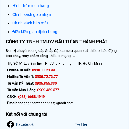
Hình thức mua hàng
Chính sách giao nhận
Chính sách bảo mật
Điều kiện giao dịch chung
CÔNG TY TNHH TM-DV ĐẦU TƯ AN THÀNH PHÁT
Đơn vị chuyên cung cấp & lắp đặt camera quan sát, thiết bị báo động,
báo cháy, máy chấm công, thiết bị mạng, ...
Trụ Sở:
51 Lũy Bán Bích, Phường Phú Thạnh, TP. Hồ Chí Minh
0938.11.23.99
Hotline Tư Vấn:
0906.72.73.77
Hotline Tư Vấn 1:
0906.855.330
Tư Vấn Kỹ Thuật:
0902.452.577
Tư Vấn Mua Hàng:
(028) 6688.4949
CSKH:
Email:
congngheanthanhphat@gmail.com
Kết nối với chúng tôi
Facebook
Twitter