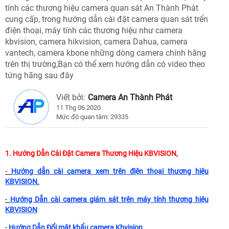
tính các thương hiệu camera quan sát An Thành Phát
cung cấp, trong hướng dẫn cài đặt camera quan sát trển
điện thoại, máy tính các thương hiệu như camera
kbvision, camera hikvision, camera Dahua, camera
vantech, camera kbone những dòng camera chính hãng
trên thị trường,Bạn có thể xem hướng dẫn có video theo
tứng hãng sau đây
Viết bởi:
Camera An Thành Phát
11 Thg 06 2020
Mức độ quan tâm: 29335
1. Hướng Dẫn Cài Đặt Camera Thương Hiệu KBVISION,
-
Hướng dẫn cài camera xem trên điện thoại thương hiệu
KBVISION
.
-
Hướng Dẫn cài camera giám sát trên máy tính thương hiệu
KBVISION
-
Hướng Dẫn Đổi mật khẩu camera Kbvision