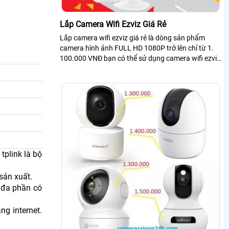
Lắp Camera Wifi Ezviz Giá Rẻ
Lắp camera wifi ezviz giá rẻ là dòng sản phẩm
camera hình ảnh FULL HD 1080P trở lên chỉ từ 1.
100.000 VNĐ bạn có thể sử dụng camera wifi ezviz
rẻ nhất tiết kiệm nhất và chế độ...
plink là bộ
sản xuất.
y đa phần có
g internet.