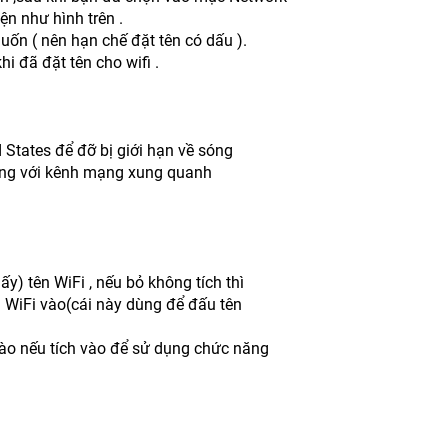
ện như hình trên .
ốn ( nên hạn chế đặt tên có dấu ).
i đã đặt tên cho wifi .
 States để đỡ bị giới hạn về sóng
ùng với kênh mạng xung quanh
ấy) tên WiFi , nếu bỏ không tích thì
ủa WiFi vào(cái này dùng để đấu tên
vào nếu tích vào để sử dụng chức năng