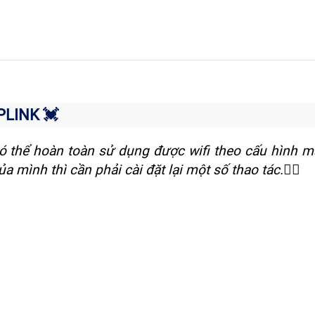
PLINK 💓
ó thể hoàn toàn sử dụng được wifi theo cấu hình m
a mình thì cần phải cài đặt lại một số thao tác.👍🏿