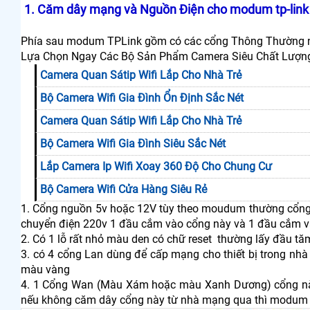
1. Căm dây mạng và Nguồn Điện cho modum tp-link
Phía sau modum TPLink gồm có các cổng Thông Thường 
Lựa Chọn Ngay Các Bộ Sản Phẩm Camera Siêu Chất Lượng
Camera Quan Sátip Wifi Lắp Cho Nhà Trẻ
Bộ Camera Wifi Gia Đình Ổn Định Sắc Nét
Camera Quan Sátip Wifi Lắp Cho Nhà Trẻ
Bộ Camera Wifi Gia Đình Siêu Sắc Nét
Lắp Camera Ip Wifi Xoay 360 Độ Cho Chung Cư
Bộ Camera Wifi Cửa Hàng Siêu Rẻ
1. Cổng nguồn 5v hoặc 12V tùy theo moudum thường cổng n
chuyển điện 220v 1 đầu cắm vào cổng này và 1 đầu cắm 
2. Có 1 lỗ rất nhỏ màu den có chữ reset thường lấy đầu tă
3. có 4 cổng Lan dùng để cấp mạng cho thiết bị trong nhà 
màu vàng
4. 1 Cổng Wan (Màu Xám hoặc màu Xanh Dương) cổng này 
nếu không căm dây cổng này từ nhà mạng qua thì modum 