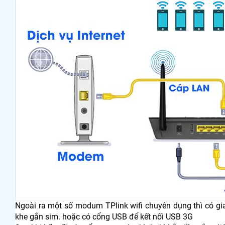
Ngoài ra một số modum TPlink wifi chuyên dụng thì có gi
khe gắn sim. hoặc có cổng USB để kết nối USB 3G