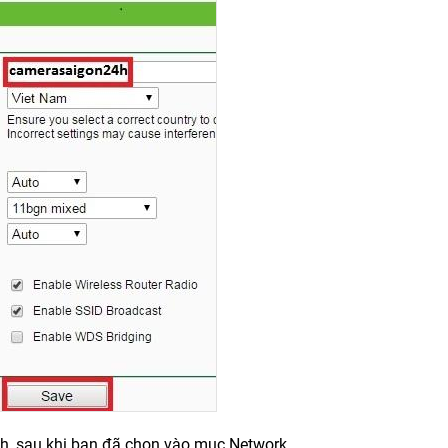
ình ,sau khi bạn đã chọn vào mục Network