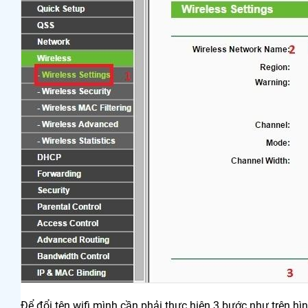
Để đổi tên wifi mình cần phải thực hiện 3 bước như trên h