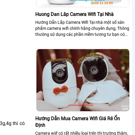
Huong Dan Lăp Camera Wifi Tại Nhà
Hướng Dẫn Lắp Camera Wifi Tại nhà một số sản
phẩm camera wifi chính hãng chuyên dụng, Thông
thường sử dụng các phần mềm tương tư bạn có
thể Áp dụng theo hướng dẫn này để lắp đặt...
Hướng Dẫn Mua Camera Wifi Giá Rẻ Ổn
g,4g thì có
Định
Camera wiif có rất nhiều loại trên thị trường thậm,