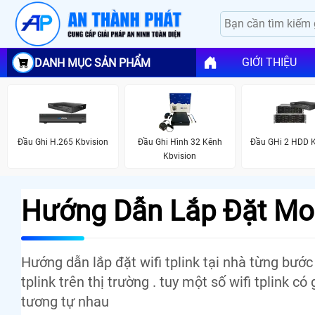
GIỚI THIỆU
DANH MỤC SẢN PHẨM
Đầu Ghi H.265 Kbvision
Đầu Ghi Hình 32 Kênh
Đầu GHi 2 HDD K
Kbvision
Hướng Dẫn Lắp Đặt Mod
Hướng dẫn lắp đặt wifi tplink tại nhà từng bước
tplink trên thị trường . tuy một số wifi tplink 
tương tự nhau