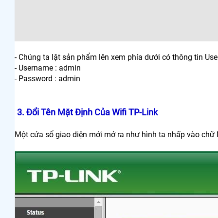
- Chúng ta lật sản phẩm lên xem phía dưới có thông tin 
- Username : admin
- Password : admin
3.
Đổi Tên Mặt Định Của Wifi TP-Link
Một cửa sổ giao diện mới mở ra như hình ta nhấp vào chữ 