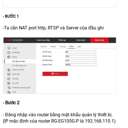
- BƯỚC 1
-Ta cần NAT port http, RTSP và Server của đầu ghi
- Bước 2
- Đăng nhập vào router bằng mật khẩu quản lý thiết bị.
(IP mặc định của router RG-EG105G-P là 192.168.110.1)