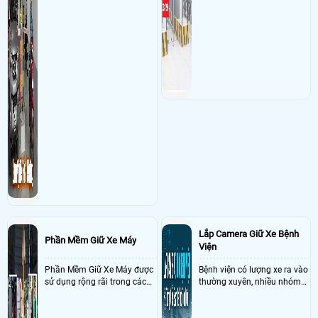
Lắp Camera Giữ Xe Bệnh
Phần Mềm Giữ Xe Máy
Viện
Phần Mềm Giữ Xe Máy được
Bệnh viện có lượng xe ra vào
sử dụng rộng rãi trong các
thường xuyên, nhiều nhóm
bãi xe máy với nhiệm vụ
người gửi và thời gian gửi
kiểm soát xe được gởi trong
khác nhau nên việc kiểm