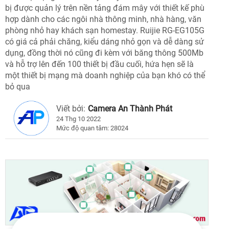
bị được quản lý trên nền tảng đám mây với thiết kế phù
hợp dành cho các ngôi nhà thông minh, nhà hàng, văn
phòng nhỏ hay khách sạn homestay. Ruijie RG-EG105G
có giá cả phải chăng, kiểu dáng nhỏ gọn và dễ dàng sử
dụng, đồng thời nó cũng đi kèm với băng thông 500Mb
và hỗ trợ lên đến 100 thiết bị đầu cuối, hứa hẹn sẽ là
một thiết bị mạng mà doanh nghiệp của bạn khó có thể
bỏ qua
Viết bởi:
Camera An Thành Phát
24 Thg 10 2022
Mức độ quan tâm: 28024