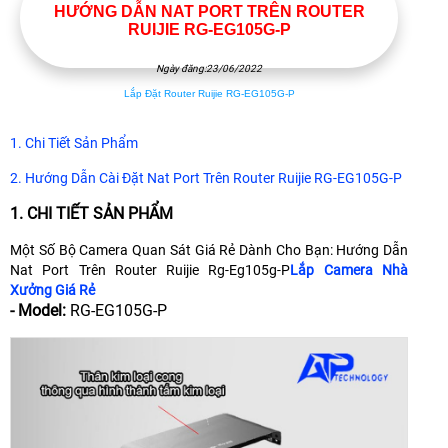
HƯỚNG DẪN NAT PORT TRÊN ROUTER
RUIJIE RG-EG105G-P
Ngày đăng:23/06/2022
Lắp Đặt Router Ruijie RG-EG105G-P
1. Chi Tiết Sản Phẩm
2. Hướng Dẫn Cài Đặt Nat Port Trên Router Ruijie RG-EG105G-P
1. CHI TIẾT SẢN PHẨM
Một Số Bộ Camera Quan Sát Giá Rẻ Dành Cho Bạn: Hướng Dẫn
Nat Port Trên Router Ruijie Rg-Eg105g-P
Lắp Camera Nhà
Xưởng Giá Rẻ
- Model:
RG-EG105G-P