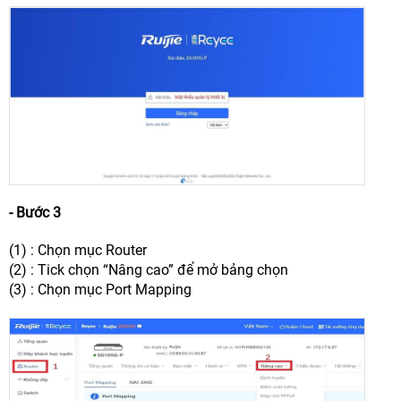
- Bước 3
(1)
: Chọn mục Router
(2)
: Tick chọn “Nâng cao” để mở bảng chọn
(3)
: Chọn mục Port Mapping