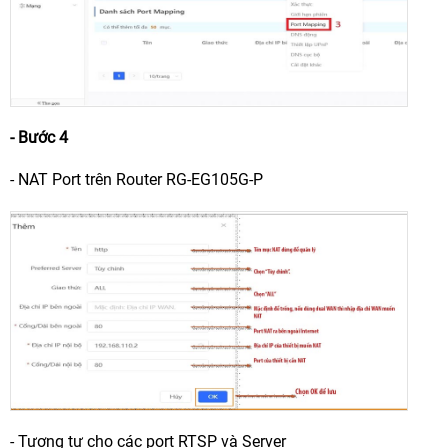
- Bước 4
- NAT Port trên Router RG-EG105G-P
- Tương tự cho các port RTSP và Server