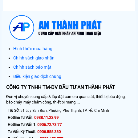
Hình thức mua hàng
Chính sách giao nhận
Chính sách bảo mật
Điều kiện giao dịch chung
CÔNG TY TNHH TM-DV ĐẦU TƯ AN THÀNH PHÁT
Đơn vị chuyên cung cấp & lắp đặt camera quan sát, thiết bị báo động,
báo cháy, máy chấm công, thiết bị mạng, ...
Trụ Sở:
51 Lũy Bán Bích, Phường Phú Thạnh, TP. Hồ Chí Minh
0938.11.23.99
Hotline Tư Vấn:
0906.72.73.77
Hotline Tư Vấn 1:
0906.855.330
Tư Vấn Kỹ Thuật: