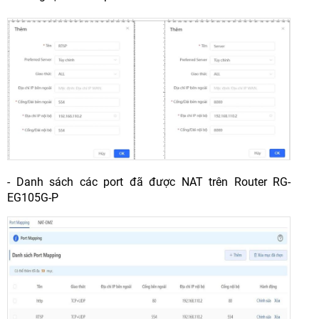
- Danh sách các port đã được NAT trên Router RG-
EG105G-P