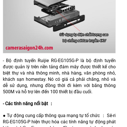
- Bộ định tuyến Ruijie RG-EG105G-P là bộ định tuyến
được quản lý trên nền tảng đám mây được thiết kế cho
biệt thự và nhà thông minh, nhà hàng, văn phòng nhỏ,
khách sạn homestay. Nó có giá cả phải chăng, nhỏ và
dễ sử dụng, nhưng đồng thời đi kèm với băng thông
500M và hỗ trợ lên đến 100 thiết bị đầu cuối.
- Các tính năng nổi bật ：
● Tự động cung cấp thông qua mạng tự tổ chức ： Sê-ri
RG-EG105G-P hiện thực hóa các tính năng tự động phát