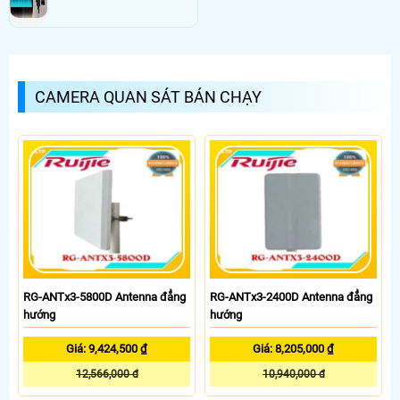
CAMERA QUAN SÁT BÁN CHẠY
RG-ANTx3-5800D Antenna đẳng
RG-ANTx3-2400D Antenna đẳng
hướng
hướng
Giá: 9,424,500 ₫
Giá: 8,205,000 ₫
12,566,000 đ
10,940,000 đ