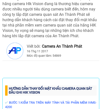
hãng camera HIk Vision đang là thương hiệu camera
đươc nhiều người tiêu dùng camera biết đến, hôm nay
công ty lắp đặt camera quan sát An Thành Phát sẽ
hướng dẫn khách hàng cách cài đặt thay đổi mật khẩu
tại nhà phần mềm xem camera quan sát của hãng HIK
Vision, hy vọng sẽ mang lại những tiện ích cho khách
hàng khi lắp đặt camera của An Thành Phát.
Viết bởi:
Camera An Thành Phát
16 Thg 11 2017
Mức độ quan tâm: 54869
HƯỚNG DẪN THAY ĐỔI MẬT KHẨU CAMERA QUAN SÁT
ĐẦU GHI HIK VISION
✅
BƯỚC 1:KIỂM TRA TRÊN MÁY TÍNH VÀ TÁI PHẦN MÊM IVMS-
4200