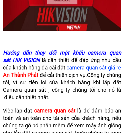
Hướng dẫn thay đổi mật khẩu camera quan
sát HIK VISION
là cần thiết để đáp ứng nhu cầu
của khách hàng đã cài đặt
camera quan sát giá rẻ
An Thành Phát
để cải thiện dịch vụ.Công ty chúng
tôi, vì sự tiện lợi của khách hàng khi lắp đặt
Camera quan sát , công ty chúng tôi cho nó là
điều cần thiết nhất.
Việc lắp đặt
camera quan sát
là để đảm bảo an
toàn và an toàn cho tài sản của khách hàng, nếu
chúng ta gỡ bỏ phần mềm để xem máy ảnh giống
như lắp đặt camera quan sát hoặc chúng ta mua