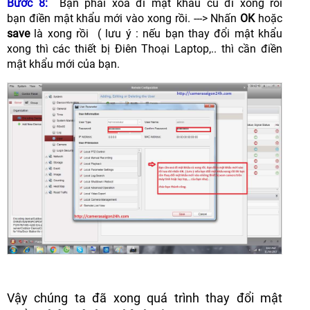
Bước 8:
Bạn phải xoá đi mật khẩu củ đi xong rồi
bạn điền mật khẩu mới vào xong rồi. ---> Nhấn
OK
hoặc
save
là xong rồi ( lưu ý : nếu bạn thay đổi mật khẩu
xong thì các thiết bị Điên Thoại Laptop,.. thì cần điền
mật khẩu mới của bạn.
Vậy chúng ta đã xong quá trình thay đổi mật