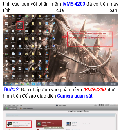
tính của bạn với phần mềm
IVMS-4200
đã có trên máy
tính của bạn.
Bước 2:
Bạn nhấp đúp vào phần mềm
IVMS-4200
như
hình trên để vào giao diện
Camera quan sát.