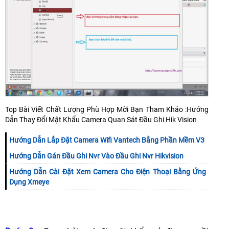
Top Bài Viết Chất Lượng Phù Hợp Mời Bạn Tham Khảo :Hướng
Dẫn Thay Đổi Mật Khẩu Camera Quan Sát Đầu Ghi Hik Vision
Hướng Dẫn Lắp Đặt Camera Wifi Vantech Bằng Phần Mềm V3
Hướng Dẫn Gán Đầu Ghi Nvr Vào Đầu Ghi Nvr Hikvision
Hướng Dẫn Cài Đặt Xem Camera Cho Điện Thoại Bằng Ứng
Dụng Xmeye