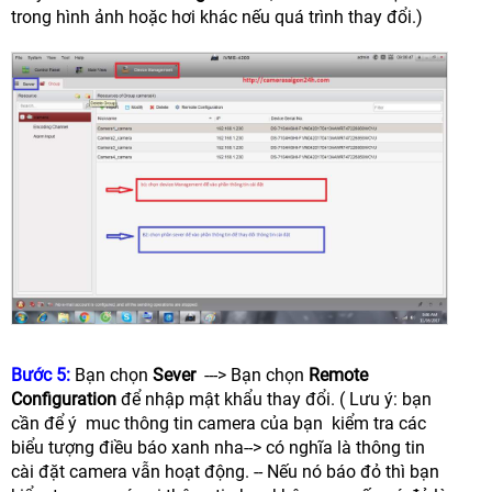
trong hình ảnh hoặc hơi khác nếu quá trình thay đổi.)
Bước 5:
Bạn chọn
Sever
---> Bạn chọn
Remote
Configuration
để nhập mật khẩu thay đổi. ( Lưu ý: bạn
cần để ý muc thông tin camera của bạn kiểm tra các
biểu tượng điều báo xanh nha--> có nghĩa là thông tin
cài đặt camera vẫn hoạt động. -- Nếu nó báo đỏ thì bạn