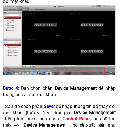
đổi mật khẩu.
Bước 4:
Bạn chọn phần
Device Management
để nhập
thông tin cài đặt mật khẩu.
- Sau đó chọn phần
Sever
để nhập thông tin để thay đổi
mật khẩu. (Lưu ý: Nếu không có
Device Management
trên phần mềm, bạn chọn
Control Panel
, bạn sẽ tìm
thấy --->
Device Management
, nó sẽ xuất hiện như