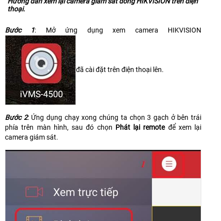
Hướng dẫn xem lại camera giám sát dòng HIKVISION trên điện
thoại.
Bước 1
: Mở ứng dụng xem camera HIKVISION
đã cài đặt trên điện thoại lên.
Bước 2
: Ứng dụng chạy xong chúng ta chọn 3 gạch ở bên trái
phía trên màn hình, sau đó chọn
Phát lại remote
để xem lại
camera giám sát.