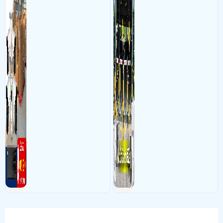
khỏi bãi