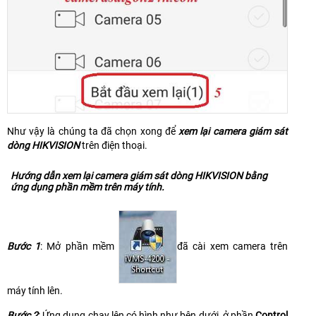
Như vậy là chúng ta đã chọn xong để
xem lại camera giám sát
dòng HIKVISION
trên điện thoại.
Hướng dẫn xem lại camera giám sát dòng HIKVISION bằng
ứng dụng phần mềm trên máy tính.
Bước 1
: Mở phần mềm
đã cài xem camera trên
máy tính lên.
Bước 2
: Ứng dụng chạy lên có hình như bên dưới, ở phần
Control