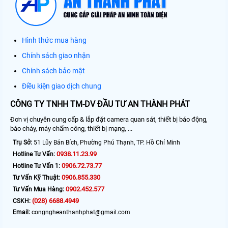
Hình thức mua hàng
Chính sách giao nhận
Chính sách bảo mật
Điều kiện giao dịch chung
CÔNG TY TNHH TM-DV ĐẦU TƯ AN THÀNH PHÁT
Đơn vị chuyên cung cấp & lắp đặt camera quan sát, thiết bị báo động,
báo cháy, máy chấm công, thiết bị mạng, ...
Trụ Sở:
51 Lũy Bán Bích, Phường Phú Thạnh, TP. Hồ Chí Minh
0938.11.23.99
Hotline Tư Vấn:
0906.72.73.77
Hotline Tư Vấn 1:
0906.855.330
Tư Vấn Kỹ Thuật:
0902.452.577
Tư Vấn Mua Hàng:
(028) 6688.4949
CSKH:
Email:
congngheanthanhphat@gmail.com