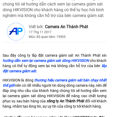
chúng tôi sẽ hướng dẫn cách xem lại camera giám sát
dòng HIKVISION cho khách hàng có thể tự học hỏi kinh
nghiệm mà không cần hỗ trợ của bên camera giám sát.
Viết bởi:
Camera An Thành Phát
17 Thg 11 2017
Mức độ quan tâm: 15905
Sau đây công ty lắp đặt camera giám sát An Thành Phát xin
hướng dẫn xem lại camera giám sát dòng HIKVISION
cho khách
hàng có thể tự động xem lại mà không cần hỗ trợ của bên
lắp
đặt camera giám sát
.
HIKVISION là dòng
thương hiệu camera giám sát bán chạy nhất
thế giới
nên có rất nhiều người tin dùng dòng camera này, nên để
đáp ứng nhu cầu của khách hàng chúng tôi sẽ hướng dẫn xem
lại camera giám sát dòng HIKVISION để nâng cao chất lượng
phục vụ sau bán hàng của
công ty An Thành Phát
đối với khách
hàng, nhằm tạo lòng tin, sự uy tín của công ty tới khách hàng.