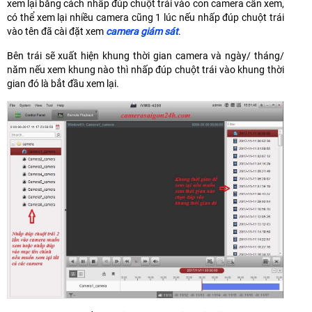
xem lại bằng cách nhấp đúp chuột trái vào con camera cần xem,
có thể xem lại nhiều camera cũng 1 lúc nếu nhấp đúp chuột trái
vào tên đã cài đặt xem
camera giám sát
.
Bên trái sẽ xuất hiện khung thời gian camera và ngày/ tháng/
năm nếu xem khung nào thì nhấp đúp chuột trái vào khung thời
gian đó là bắt đầu xem lại.