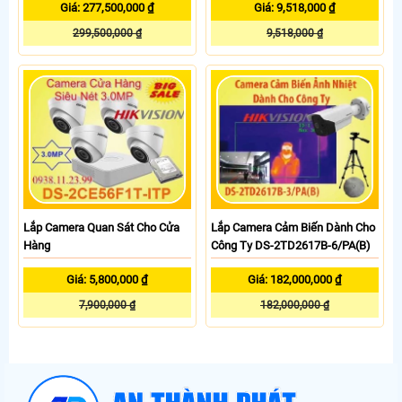
Giá: 277,500,000 ₫
Giá: 9,518,000 ₫
299,500,000 ₫
9,518,000 ₫
Lắp Camera Quan Sát Cho Cửa
Lắp Camera Cảm Biến Dành Cho
Hàng
Công Ty DS-2TD2617B-6/PA(B)
Giá: 5,800,000 ₫
Giá: 182,000,000 ₫
7,900,000 ₫
182,000,000 ₫