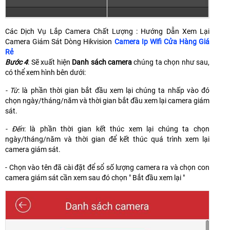
Các Dịch Vụ Lắp Camera Chất Lượng : Hướng Dẫn Xem Lại
Camera Giám Sát Dòng Hikvision
Camera Ip Wifi Cửa Hàng Giá
Rẻ
Bước 4
: Sẽ xuất hiện
Danh sách camera
chúng ta chọn như sau,
có thể xem hình bên dưới:
- Từ
: là phần thời gian bắt đầu xem lại chúng ta nhấp vào đó
chọn ngày/tháng/năm và thời gian bắt đầu xem lại camera giám
sát.
- Đến
: là phần thời gian kết thúc xem lại chúng ta chọn
ngày/tháng/năm và thời gian để kết thúc quá trình xem lại
camera giám sát.
- Chọn vào tên đã cài đặt để sổ số lượng camera ra và chọn con
camera giám sát cần xem sau đó chọn " Bắt đầu xem lại "