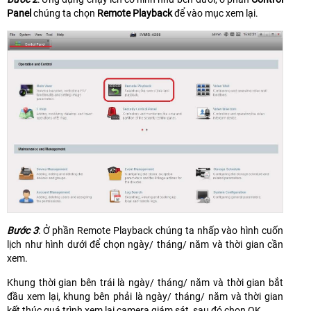
Panel
chúng ta chọn
Remote Playback
để vào mục xem lại.
Bước 3
: Ở phần Remote Playback chúng ta nhấp vào hình cuốn
lịch như hình dưới để chọn ngày/ tháng/ năm và thời gian cần
xem.
Khung thời gian bên trái là ngày/ tháng/ năm và thời gian bắt
đầu xem lại, khung bên phải là ngày/ tháng/ năm và thời gian
kết thúc quá trình xem lại camera giám sát, sau đó chọn OK.