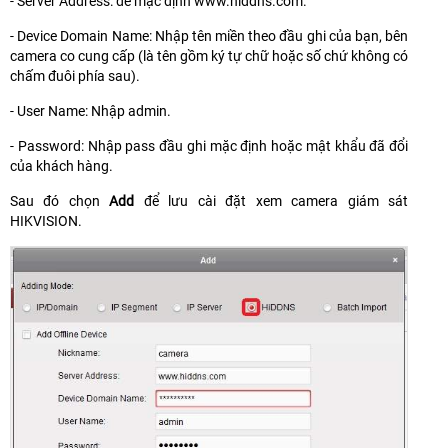
- Server Address: để mặc định www.hiddns.com.
- Device Domain Name: Nhập tên miền theo đầu ghi của bạn, bên
camera co cung cấp (là tên gồm ký tự chữ hoặc số chứ không có
chấm đuôi phía sau).
- User Name: Nhập admin.
- Password: Nhập pass đầu ghi mặc định hoặc mật khẩu đã đổi
của khách hàng.
Sau đó chọn
Add
để lưu cài đặt xem camera giám sát
HIKVISION.