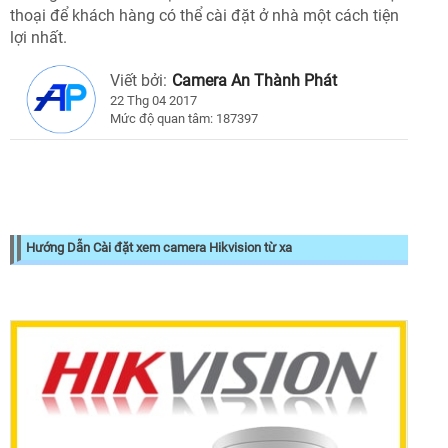
thoại để khách hàng có thể cài đặt ở nhà một cách tiện
lợi nhất.
Viết bởi:
Camera An Thành Phát
22 Thg 04 2017
Mức độ quan tâm: 187397
Hướng Dẫn Cài đặt xem camera Hikvision từ xa