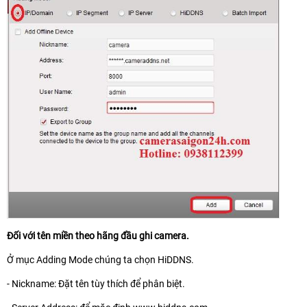
Đối với tên miền theo hãng đầu ghi camera.
Ở mục Adding Mode chúng ta chọn HiDDNS.
- Nickname: Đặt tên tùy thích để phân biệt.