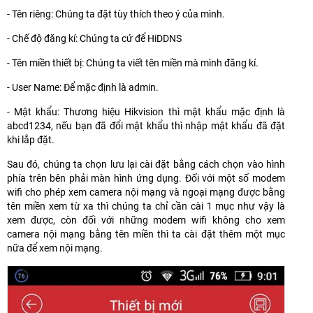
- Tên riêng: Chúng ta đặt tùy thích theo ý của mình.
- Chế độ đăng kí: Chúng ta cứ để HiDDNS
- Tên miền thiết bị: Chúng ta viết tên miền mà mình đăng kí.
- User Name: Để mặc định là admin.
- Mật khẩu: Thương hiệu Hikvision thì mật khẩu mặc định là
abcd1234, nếu bạn đã đổi mật khẩu thì nhập mật khẩu đã đặt
khi lắp đặt.
Sau đó, chúng ta chọn lưu lại cài đặt bằng cách chọn vào hình
phía trên bên phải màn hình ứng dụng. Đối với một số modem
wifi cho phép xem camera nội mạng và ngoại mạng được bằng
tên miền xem từ xa thì chúng ta chỉ cần cài 1 mục như vậy là
xem được, còn đối với những modem wifi không cho xem
camera nội mạng bằng tên miền thì ta cài đặt thêm một mục
nữa để xem nội mạng.