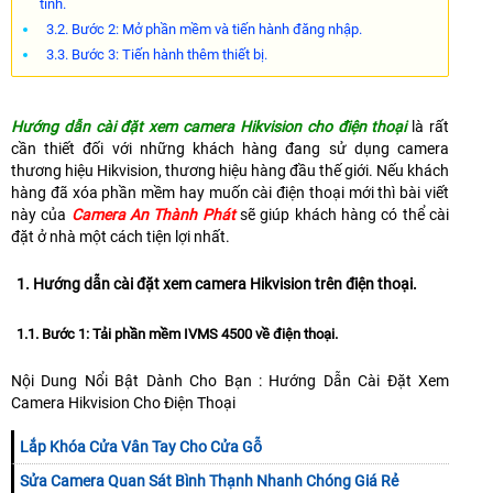
tính.
3.2. Bước 2: Mở phần mềm và tiến hành đăng nhập.
3.3. Bước 3: Tiến hành thêm thiết bị.
Hướng dẫn cài đặt xem camera Hikvision cho điện thoại
là rất
cần thiết đối với những khách hàng đang sử dụng camera
thương hiệu Hikvision, thương hiệu hàng đầu thế giới. Nếu khách
hàng đã xóa phần mềm hay muốn cài điện thoại mới thì bài viết
này của
Camera An Thành Phát
sẽ giúp khách hàng có thể cài
đặt ở nhà một cách tiện lợi nhất.
1. Hướng dẫn cài đặt xem camera Hikvision trên điện thoại.
1.1. Bước 1: Tải phần mềm IVMS 4500 về điện thoại.
Nội Dung Nổi Bật Dành Cho Bạn : Hướng Dẫn Cài Đặt Xem
Camera Hikvision Cho Điện Thoại
Lắp Khóa Cửa Vân Tay Cho Cửa Gỗ
Sửa Camera Quan Sát Bình Thạnh Nhanh Chóng Giá Rẻ