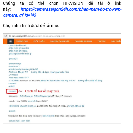
Chúng ta có thể chọn HIKVISION để tải ở link
này:
https://camerasaigon24h.com/phan-mem-ho-tro-xem-
camera.vn" id="43
Chọn như hình dưới để tải nhé.