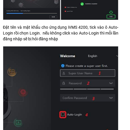
Đặt tên và mật khẩu cho ứng dụng iVMS 4200, tick vào ô Auto-
Login rồi chọn Login. nếu không click vào Auto-Login thì mỗi lần
đăng nhập sẽ bị hỏi đăng nhập