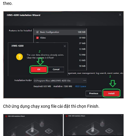
theo.
Chờ ứng dụng chạy xong file cài đặt thì chọn Finish.