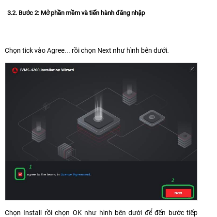
3.2. Bước 2: Mở phần mềm và tiến hành đăng nhập
Chọn tick vào Agree... rồi chọn Next như hình bên dưới.
Chọn Install rồi chọn OK như hình bên dưới để đến bước tiếp