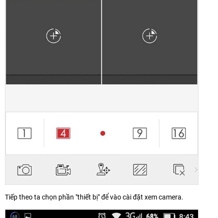
Tiếp theo ta chọn phần "thiết bị" để vào cài đặt xem camera.