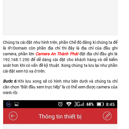
Chúng ta cài đặt như hình trên, phần Chế độ đăng kí chúng ta để
là IP/Domain còn phần địa chỉ thì đây là địa chỉ của đầu ghi
camera, phần lớn
Camera An Thành Phát
đặt địa chỉ đầu ghi là
192.168.1.250 để dễ dàng cài đặt cho khách hàng và dễ kiểm
soát hơn khi có vấn đề kỹ thuật. Xong chúng ta lưu lại như phần
cài đặt xem từ xa ở trên.
Bước 6:
Khi lưu xong sẽ có hình như bên dưới và chúng ta chỉ
cần chọn "Bắt đầu xem trực tiếp" là có thể xem được camera của
mình rồi