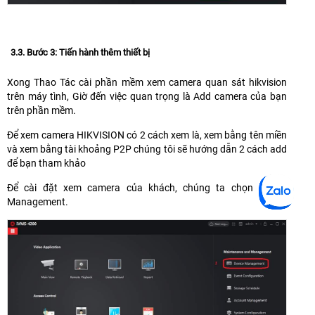
3.3. Bước 3: Tiến hành thêm thiết bị
Xong Thao Tác cài phần mềm xem camera quan sát hikvision
trên máy tình, Giờ đến việc quan trọng là Add camera của bạn
trên phần mềm.
Để xem camera HIKVISION có 2 cách xem là, xem bằng tên miền
và xem bằng tài khoảng P2P chúng tôi sẽ hướng dẫn 2 cách add
để bạn tham khảo
Để cài đặt xem camera của khách, chúng ta chọn Device
Management.