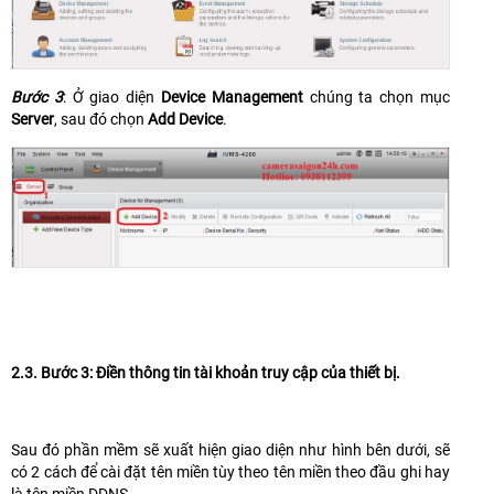
Bước 3
: Ở giao diện
Device Management
chúng ta chọn mục
Server
, sau đó chọn
Add Device
.
2.3. Bước 3: Điền thông tin tài khoản truy cập của thiết bị.
Sau đó phần mềm sẽ xuất hiện giao diện như hình bên dưới, sẽ
có 2 cách để cài đặt tên miền tùy theo tên miền theo đầu ghi hay