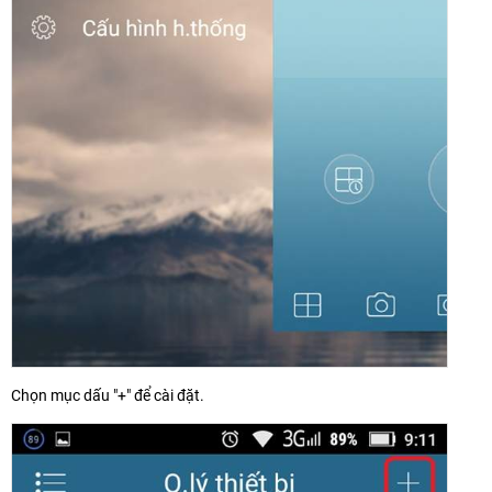
Chọn mục dấu "+" để cài đặt.