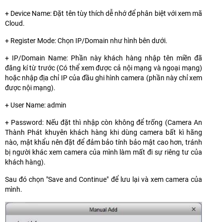
+ Device Name: Đặt tên tùy thích dễ nhớ để phân biệt với xem mã
Cloud.
+ Register Mode: Chọn IP/Domain như hình bên dưới.
+ IP/Domain Name: Phần này khách hàng nhập tên miền đã
đăng kí từ trước (Có thể xem được cả nội mạng và ngoại mạng)
hoặc nhập địa chỉ IP của đầu ghi hình camera (phần này chỉ xem
được nội mạng).
+ User Name: admin
+ Password: Nếu đặt thì nhập còn không để trống (Camera An
Thành Phát khuyên khách hàng khi dùng camera bất kì hãng
nào, mật khẩu nên đặt để đảm bảo tính bảo mật cao hơn, tránh
bị người khác xem camera của mình làm mất đi sự riêng tư của
khách hàng).
Sau đó chọn "Save and Continue" để lưu lại và xem camera của
mình.