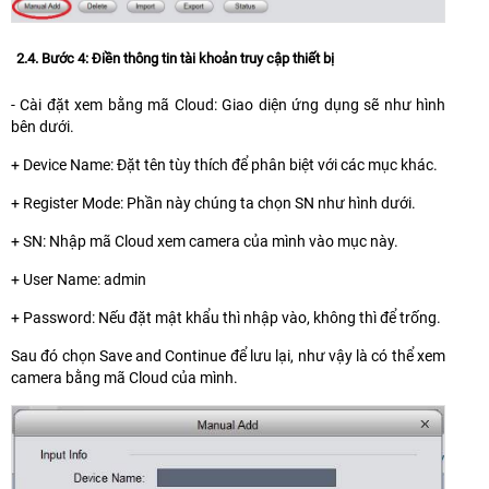
2.4. Bước 4: Điền thông tin tài khoản truy cập thiết bị
- Cài đặt xem bằng mã Cloud: Giao diện ứng dụng sẽ như hình
bên dưới.
+ Device Name: Đặt tên tùy thích để phân biệt với các mục khác.
+ Register Mode: Phần này chúng ta chọn SN như hình dưới.
+ SN: Nhập mã Cloud xem camera của mình vào mục này.
+ User Name: admin
+ Password: Nếu đặt mật khẩu thì nhập vào, không thì để trống.
Sau đó chọn Save and Continue để lưu lại, như vậy là có thể xem
camera bằng mã Cloud của mình.