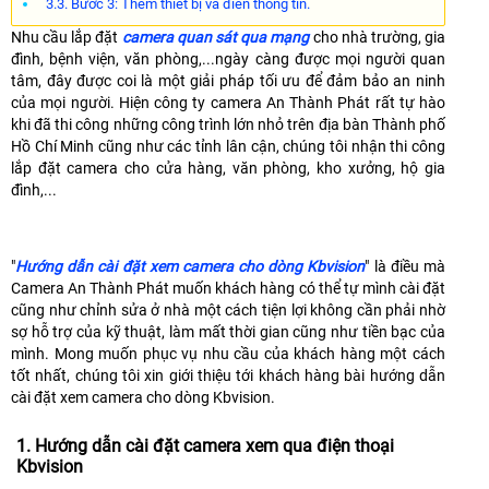
3.3. Bước 3: Thêm thiết bị và điền thông tin.
Nhu cầu lắp đặt
camera quan sát qua mạng
cho nhà trường, gia
đình, bệnh viện, văn phòng,...ngày càng được mọi người quan
tâm, đây được coi là một giải pháp tối ưu để đảm bảo an ninh
của mọi người. Hiện công ty camera An Thành Phát rất tự hào
khi đã thi công những công trình lớn nhỏ trên địa bàn Thành phố
Hồ Chí Minh cũng như các tỉnh lân cận, chúng tôi nhận thi công
lắp đặt camera cho cửa hàng, văn phòng, kho xưởng, hộ gia
đình,...
"
Hướng dẫn cài đặt xem camera cho dòng Kbvision
" là điều mà
Camera An Thành Phát muốn khách hàng có thể tự mình cài đặt
cũng như chỉnh sửa ở nhà một cách tiện lợi không cần phải nhờ
sợ hỗ trợ của kỹ thuật, làm mất thời gian cũng như tiền bạc của
mình. Mong muốn phục vụ nhu cầu của khách hàng một cách
tốt nhất, chúng tôi xin giới thiệu tới khách hàng bài hướng dẫn
cài đặt xem camera cho dòng Kbvision.
1. Hướng dẫn cài đặt camera xem qua điện thoại
Kbvision