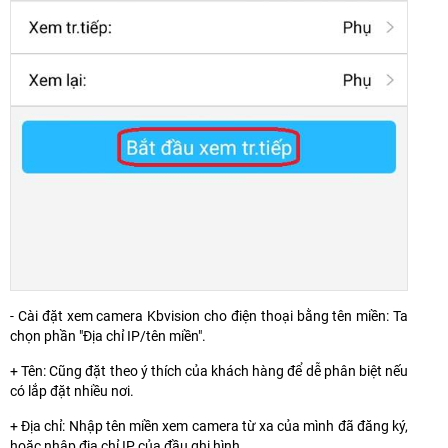
- Cài đặt xem camera Kbvision cho điện thoại bằng tên miền: Ta
chọn phần "Địa chỉ IP/tên miền".
+ Tên: Cũng đặt theo ý thích của khách hàng để dễ phân biệt nếu
có lắp đặt nhiều nơi.
+ Địa chỉ: Nhập tên miền xem camera từ xa của mình đã đăng ký,
hoặc nhập địa chỉ IP của đầu ghi hình.