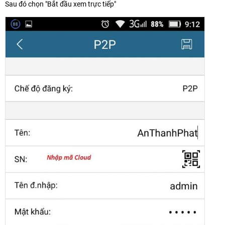
Sau đó chọn "Bắt đầu xem trực tiếp"