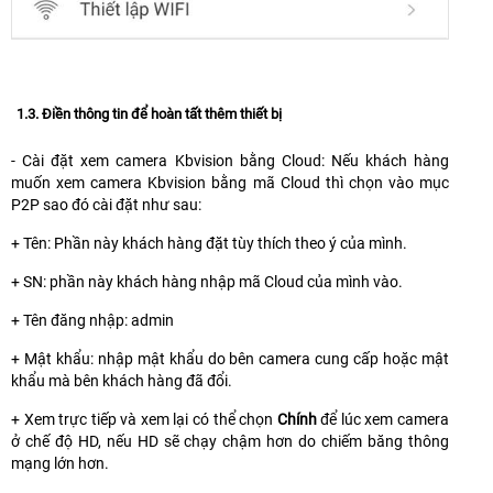
1.3. Điền thông tin để hoàn tất thêm thiết bị
- Cài đặt xem camera Kbvision bằng Cloud: Nếu khách hàng
muốn xem camera Kbvision bằng mã Cloud thì chọn vào mục
P2P sao đó cài đặt như sau:
+ Tên: Phần này khách hàng đặt tùy thích theo ý của mình.
+ SN: phần này khách hàng nhập mã Cloud của mình vào.
+ Tên đăng nhập: admin
+ Mật khẩu: nhập mật khẩu do bên camera cung cấp hoặc mật
khẩu mà bên khách hàng đã đổi.
+ Xem trực tiếp và xem lại có thể chọn
Chính
để lúc xem camera
ở chế độ HD, nếu HD sẽ chạy chậm hơn do chiếm băng thông
mạng lớn hơn.