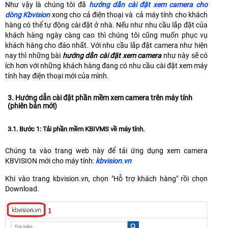
Như vậy là chúng tôi đã
hướng dẫn cài đặt xem camera cho
dòng Kbvision
xong cho cả điện thoại và cả máy tính cho khách
hàng có thể tự động cài đặt ở nhà. Nếu như nhu cầu lắp đặt của
khách hàng ngày càng cao thì chúng tôi cũng muốn phục vụ
khách hàng cho đáo nhất. Với nhu cầu lắp đặt camera như hiện
nay thì những bài
hướng dẫn cài đặt xem camera
như này sẽ có
ích hơn với những khách hàng đang có nhu cầu cài đặt xem máy
tính hay điện thoại mới của mình.
3. Hướng dẫn cài đặt phần mềm xem camera trên máy tính
(phiên bản mới)
3.1. Bước 1: Tải phần mềm KBIVMS về máy tính.
Chúng ta vào trang web này để tải ứng dụng xem camera
KBVISION mới cho máy tính:
kbvision.vn
Khi vào trang kbvision.vn, chọn "Hỗ trợ khách hàng" rồi chọn
Download.