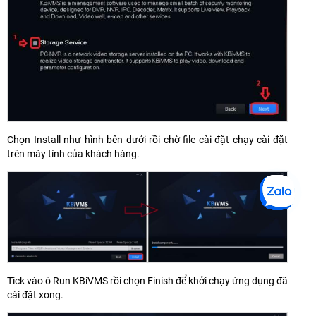
Chọn Install như hình bên dưới rồi chờ file cài đặt chạy cài đặt
trên máy tính của khách hàng.
Tick vào ô Run KBiVMS rồi chọn Finish để khởi chạy ứng dụng đã
cài đặt xong.