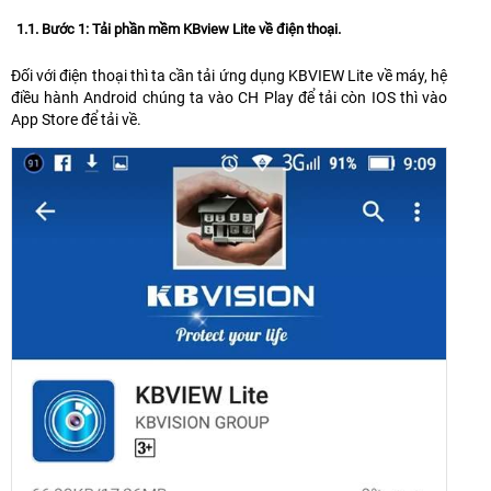
1.1. Bước 1: Tải phần mềm KBview Lite về điện thoại.
Đối với điện thoại thì ta cần tải ứng dụng KBVIEW Lite về máy, hệ
điều hành Android chúng ta vào CH Play để tải còn IOS thì vào
App Store để tải về.