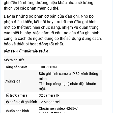
ghi đến từ những thương hiệu khác nhau sẽ tương
thích với các phần mềm cụ thể.
Đây là những bộ phận cơ bản của đầu ghi. Nhờ bộ
phận điều khiển, kết nối hay lưu trữ mà đầu ghi hình
mới có thể thực hiện chức năng, nhiệm vụ quan trọng
của thiết bị này. Việc nắm rõ cấu tạo của đầu ghi hình
cũng là cách để người dùng có thể sử dụng đúng cách,
bảo vệ thiết bị hoạt động tốt nhất.
ĐẶC TÍNH KĨ THUẬT SẢN PHẨM :
Mô tả chi tiết
Hãng sản xuất
HIKVISION
Đầu ghi hình camera IP 32 kênh thông
minh.
Chủng loại
Tích hơp công nghệ nhân diện khuôn
mặt.
Hỗ trợ Camera
32 camera IP
Độ phân giải ghi hình
12 Megapixel
Chuẩn nén video H265+/
Chuẩn nén hình