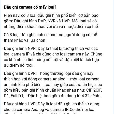
Đầu ghi camera có mấy loại?
Hiện nay, có 3 loại đầu ghi hình phổ biến, cơ bản bao
gồm: Đầu ghi hình DVR, NVR và HVR. Mỗi loại sẽ có
những điểm khác nhau với ưu và nhược điểm cụ thể:
Có 3 loại đầu ghi hình cơ bản mà người dùng có thể
tham khảo và lựa chọn
Đầu ghi hình NVR: Đây là thiết bị tương thích với các
loại camera IP và chỉ dùng cho loại camera này. Chúng
có khá nhiều tính năng nổi trội và đặc biệt là tích hợp
ưu điểm nổi trội.
Đầu ghi hình DVR: Thông thường loại đầu ghi này
thích hợp với dòng camera Analog – một loại camera
an ninh khá phổ biến. Loại này giúp xuất ra tín hiệu, bo
gồm hiều bản ghi hình chuẩn khác nhau như: CIF, 2CIF,
D1, Full D1,… Đặc biệt bao gồm đa dạng từ 4-32 kênh.
Đầu ghi hình HVR: Đây là loại đầu ghi có thể sử dụng
cho cả camera Analog và camera IP. Có thể nói loại