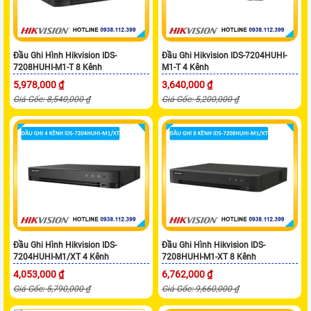
Đầu Ghi Hình Hikvision IDS-
Đầu Ghi Hikvision IDS-7204HUHI-
7208HUHI-M1-T 8 Kênh
M1-T 4 Kênh
5,978,000 ₫
3,640,000 ₫
Giá Gốc: 8,540,000 ₫
Giá Gốc: 5,200,000 ₫
Đầu Ghi Hình Hikvision IDS-
Đầu Ghi Hình Hikvision IDS-
7204HUHI-M1/XT 4 Kênh
7208HUHI-M1-XT 8 Kênh
4,053,000 ₫
6,762,000 ₫
Giá Gốc: 5,790,000 ₫
Giá Gốc: 9,660,000 ₫