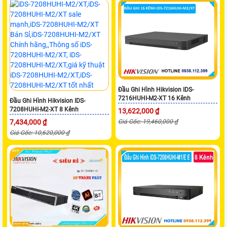
Đầu Ghi Hình Hikvision IDS-
7216HUHI-M2-XT 16 Kênh
Đầu Ghi Hình Hikvision IDS-
7208HUHI-M2-XT 8 Kênh
13,622,000 ₫
7,434,000 ₫
Giá Gốc: 19,460,000 ₫
Giá Gốc: 10,620,000 ₫