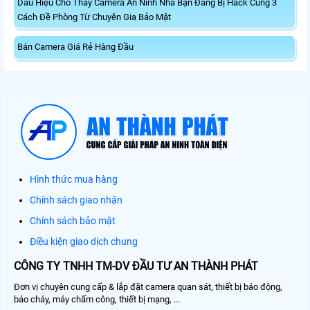
Dấu Hiệu Cho Thấy Camera An Ninh Nhà Bạn Đang Bị Hack Cùng 3
Cách Đề Phòng Từ Chuyên Gia Bảo Mật
Bán Camera Giá Rẻ Hàng Đầu
Hình thức mua hàng
Chính sách giao nhận
Chính sách bảo mật
Điều kiện giao dịch chung
CÔNG TY TNHH TM-DV ĐẦU TƯ AN THÀNH PHÁT
Đơn vị chuyên cung cấp & lắp đặt camera quan sát, thiết bị báo động,
báo cháy, máy chấm công, thiết bị mạng, ...