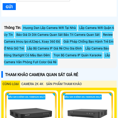
Thông Tin:
Huong Dan Lăp Camera Wifi Tại Nhà
Lắp Camera Wifi Quận 6
Uy Tín
Báo Giá Di Dời Camera Quan Sát Bảo Trì Camera Quan Sát
Review
Camera Imou Ipc-A32ep-L Xoay 360 Độ
Giải Pháp Chống Bạo Hành Trẻ Em
Ở Nhà Giữ Trẻ
Lắp Bộ Camera IP Giá Rẻ Cho Gia Đình
Lắp Camera Báo
Động Starlight Có Màu Ban Đêm
Trọn Bộ Camera IP Quán Karaoke
Lắp
Camera Văn Phòng Full Color Giá Rẻ
THAM KHẢO CAMERA QUAN SÁT GIÁ RẺ
CÙNG LOẠI
CAMERA 2K 4K
SẢN PHẨM THAM KHẢO