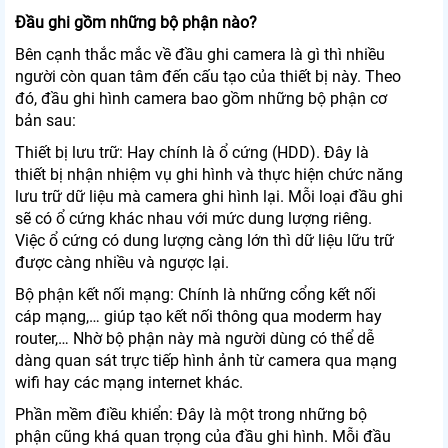
Đầu ghi gồm những bộ phận nào?
Bên cạnh thắc mắc về đầu ghi camera là gì thì nhiều
người còn quan tâm đến cấu tạo của thiết bị này. Theo
đó, đầu ghi hình camera bao gồm những bộ phận cơ
bản sau:
Thiết bị lưu trữ: Hay chính là ổ cứng (HDD). Đây là
thiết bị nhận nhiệm vụ ghi hình và thực hiện chức năng
lưu trữ dữ liệu mà camera ghi hình lại. Mỗi loại đầu ghi
sẽ có ổ cứng khác nhau với mức dung lượng riêng.
Việc ổ cứng có dung lượng càng lớn thì dữ liệu lữu trữ
được càng nhiều và ngược lại.
Bộ phận kết nối mạng: Chính là những cổng kết nối
cáp mạng,… giúp tạo kết nối thông qua moderm hay
router,… Nhờ bộ phận này mà người dùng có thể dễ
dàng quan sát trực tiếp hình ảnh từ camera qua mạng
wifi hay các mạng internet khác.
Phần mềm điều khiển: Đây là một trong những bộ
phận cũng khá quan trọng của đầu ghi hình. Mỗi đầu