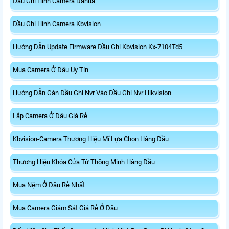
Đầu Ghi Hình Camera Dahua
Đầu Ghi Hình Camera Kbvision
Hướng Dẫn Update Firmware Đầu Ghi Kbvision Kx-7104Td5
Mua Camera Ở Đâu Uy Tín
Hướng Dẫn Gán Đầu Ghi Nvr Vào Đầu Ghi Nvr Hikvision
Lắp Camera Ở Đâu Giá Rẻ
Kbvision-Camera Thương Hiệu Mĩ Lựa Chọn Hàng Đầu
Thương Hiệu Khóa Cửa Từ Thông Minh Hàng Đầu
Mua Nệm Ở Đâu Rẻ Nhất
Mua Camera Giám Sát Giá Rẻ Ở Đâu