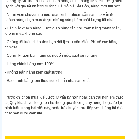
- Công Ty An Thành Phát chỉ bán hàng chính hãng từ các thương hiệu
uy tín với giá tốt nhất thị trường Hà Nội và Sài Gòn, hàng mới full box.
- Nhân viên chuyên nghiệp, giàu kinh nghiệm sẵn sàng tư vấn để
khách hàng chọn mua được những sản phẩm chất lượng tốt nhất.
- Đặc biệt khách hàng được giao hàng tận nơi, xem hàng thanh toán,
không mua không sao.
- Chúng tôi luôn chào đón bạn đặt lịch tư vấn Miễn Phí về các hãng
camera.
- Công Ty luôn bán hàng có nguốn gốc, xuất xứ rõ ràng
- Hàng chính hãng mới 100%
- Không bán hàng kém chất lượng
- Bảo hành bằng tem theo tiêu chuẩn nhà sản xuất
Trước khi chọn mua, để được tư vấn kỹ hơn hoặc cần trải nghiệm thực
tế, Quý khách vui lòng liên hệ thông qua đường dây nóng, hoặc để lại
bình luận trong bài viết này, hoặc trò chuyện trực tiếp với chúng tôi ở ô
chat bên dưới website.