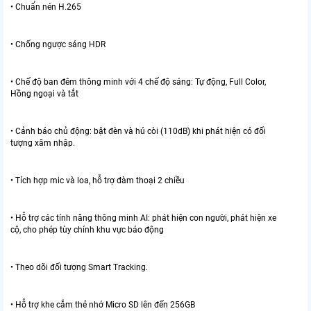
• Chuẩn nén H.265
• Chống ngược sáng HDR
• Chế độ ban đêm thông minh với 4 chế độ sáng: Tự động, Full Color,
Hồng ngoại và tắt
• Cảnh báo chủ động: bật đèn và hú còi (110dB) khi phát hiện có đối
tượng xâm nhập.
• Tích hợp mic và loa, hỗ trợ đàm thoại 2 chiều
• Hỗ trợ các tính năng thông minh AI: phát hiện con người, phát hiện xe
cộ, cho phép tùy chính khu vực báo động
• Theo dõi đối tượng Smart Tracking.
• Hỗ trợ khe cắm thẻ nhớ Micro SD lên đến 256GB