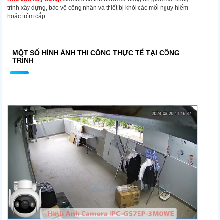
trình xây dựng, bảo vệ công nhân và thiết bị khỏi các mối nguy hiểm
hoặc trộm cắp.
MỘT SỐ HÌNH ẢNH THI CÔNG THỰC TẾ TẠI CÔNG
TRÌNH