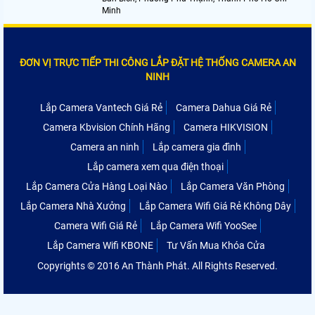
Minh
ĐƠN VỊ TRỰC TIẾP THI CÔNG LẮP ĐẶT HỆ THỐNG CAMERA AN
NINH
Lắp Camera Vantech Giá Rẻ
Camera Dahua Giá Rẻ
Camera Kbvision Chính Hãng
Camera HIKVISION
Camera an ninh
Lắp camera gia đình
Lắp camera xem qua điện thoại
Lắp Camera Cửa Hàng Loại Nào
Lắp Camera Văn Phòng
Lắp Camera Nhà Xưởng
Lắp Camera Wifi Giá Rẻ Không Dây
Camera Wifi Giá Rẻ
Lắp Camera Wifi YooSee
Lắp Camera Wifi KBONE
Tư Vấn Mua Khóa Cửa
Copyrights © 2016 An Thành Phát. All Rights Reserved.