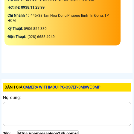
Hotline: 0938.11.23.99
Chi Nhánh 1:
445/38 Tân Hòa Đông,Phường Bình Trị Đông, TP
HCM
Kỹ Thuật:
0906.855.330
Điện Thoại:
(028) 6688.4949
ĐÁNH GIÁ
CAMERA WIFI IMOU IPC-GS7EP-3M0WE 3MP
Nội dung:
Tên: