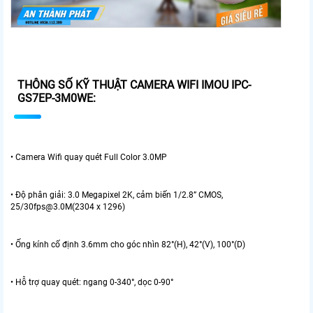
THÔNG SỐ KỸ THUẬT CAMERA WIFI IMOU IPC-
GS7EP-3M0WE:
• Camera Wifi quay quét Full Color 3.0MP
• Độ phân giải: 3.0 Megapixel 2K, cảm biến 1/2.8” CMOS,
25/30fps@3.0M(2304 x 1296)
• Ống kính cố định 3.6mm cho góc nhìn 82°(H), 42°(V), 100°(D)
• Hỗ trợ quay quét: ngang 0-340°, dọc 0-90°