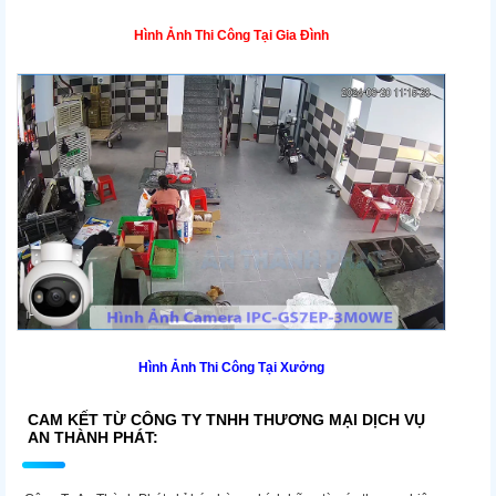
Hình Ảnh Thi Công Tại Gia Đình
Hình Ảnh Thi Công Tại Xưởng
CAM KẾT TỪ CÔNG TY TNHH THƯƠNG MẠI DỊCH VỤ
AN THÀNH PHÁT: