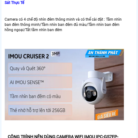
Sát Thực Tế
Camera có 4 chế độ nhìn đêm thông minh và có thể cài đặt : Tầm nhìn
ban đêm thông minh/Tầm nhìn ban đêm đủ màu/Tầm nhìn ban đêm
hồng ngoại/Tắt tầm nhìn ban đêm
CÔNG TRÌNH NÊN DÙNG CAMERA WIFI IMOU IPC-GS7EP-