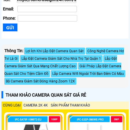
Email:
Phone:
Thông Tin:
Lợi Ích Khi Lắp Đặt Camera Quan Sát
Công Nghệ Camera Hd
Tvi Là Gì
Lắp Đặt Camera Giám Sát Cho Nhà Trọ Tại Quận 1
Lắp Đặt
Camera Giám Sát Qua Mạng Chất Lượng Cao
Giải Pháp Lắp Đặt Camera
Quan Sát Cho Tiệm Cầm Đồ
Lắp Camera Wifi Ngoài Trời Ban Đêm Có Màu
Bộ Camera Giám Sát Đóng Hàng Zoom 12X
THAM KHẢO CAMERA QUAN SÁT GIÁ RẺ
CÙNG LOẠI
CAMERA 2K 4K
SẢN PHẨM THAM KHẢO