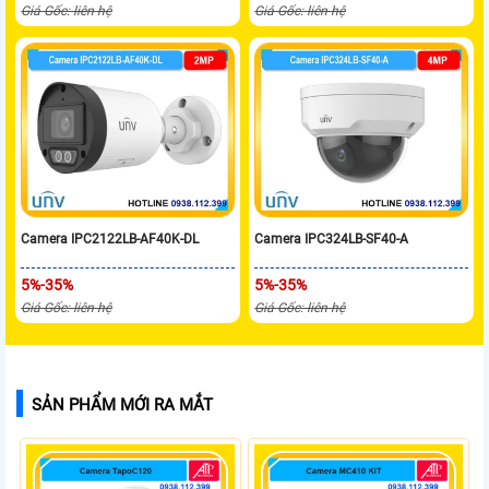
Giá Gốc: liên hệ
Giá Gốc: liên hệ
Camera IPC2122LB-AF40K-DL
Camera IPC324LB-SF40-A
5%-35%
5%-35%
Giá Gốc: liên hệ
Giá Gốc: liên hệ
SẢN PHẨM MỚI RA MẮT