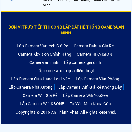
Bán Bích, Phường Phú Thạnh, Thành Phố Hồ Chí
Minh
ĐƠN VỊ TRỰC TIẾP THI CÔNG LẮP ĐẶT HỆ THỐNG CAMERA AN
NINH
Lắp Camera Vantech Giá Rẻ
Camera Dahua Giá Rẻ
Camera Kbvision Chính Hãng
Camera HIKVISION
Camera an ninh
Lắp camera gia đình
Lắp camera xem qua điện thoại
Lắp Camera Cửa Hàng Loại Nào
Lắp Camera Văn Phòng
Lắp Camera Nhà Xưởng
Lắp Camera Wifi Giá Rẻ Không Dây
Camera Wifi Giá Rẻ
Lắp Camera Wifi YooSee
Lắp Camera Wifi KBONE
Tư Vấn Mua Khóa Cửa
Copyrights © 2016 An Thành Phát. All Rights Reserved.