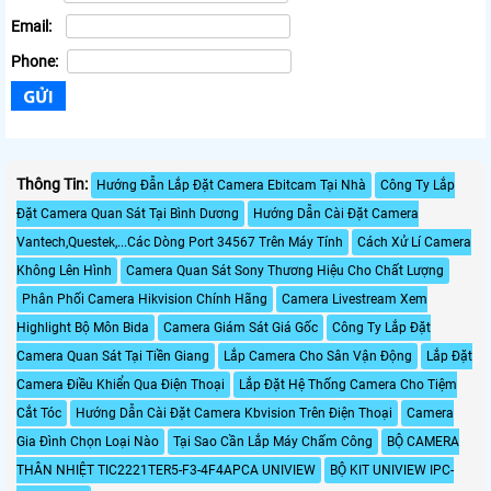
Email:
Phone:
Thông Tin:
Hướng Đẫn Lắp Đặt Camera Ebitcam Tại Nhà
Công Ty Lắp
Đặt Camera Quan Sát Tại Bình Dương
Hướng Dẫn Cài Đặt Camera
Vantech,Questek,...Các Dòng Port 34567 Trên Máy Tính
Cách Xử Lí Camera
Không Lên Hình
Camera Quan Sát Sony Thương Hiệu Cho Chất Lượng
Phân Phối Camera Hikvision Chính Hãng
Camera Livestream Xem
Highlight Bộ Môn Bida
Camera Giám Sát Giá Gốc
Công Ty Lắp Đặt
Camera Quan Sát Tại Tiền Giang
Lắp Camera Cho Sân Vận Động
Lắp Đặt
Camera Điều Khiển Qua Điện Thoại
Lắp Đặt Hệ Thống Camera Cho Tiệm
Cắt Tóc
Hướng Dẫn Cài Đặt Camera Kbvision Trên Điện Thoại
Camera
Gia Đình Chọn Loại Nào
Tại Sao Cần Lắp Máy Chấm Công
BỘ CAMERA
THÂN NHIỆT TIC2221TER5-F3-4F4APCA UNIVIEW
BỘ KIT UNIVIEW IPC-