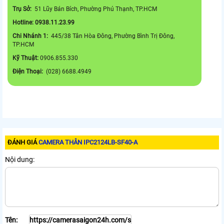
Trụ Sở:
51 Lũy Bán Bích, Phường Phú Thạnh, TP.HCM
Hotline: 0938.11.23.99
Chi Nhánh 1:
445/38 Tân Hòa Đông, Phường Bình Trị Đông,
TP.HCM
Kỹ Thuật:
0906.855.330
Điện Thoại:
(028) 6688.4949
ĐÁNH GIÁ
CAMERA THÂN IPC2124LB-SF40-A
Nội dung:
Tên: