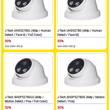
J-Tech UHD5278DL (4Mp / Human
J-Tech UHD5278D (4Mp / Human
Detect / Face Id / Full Color)
Detect / Face Id)
30%
30%
Giá Gốc: 00 ₫
Giá Gốc: 00 ₫
J-Tech SHDP5278DL0 (4Mp /
J-Tech SHDP5278D0 (4Mp / Motion
Motion Detect / Poe / Full Color)
Detect / Poe)
30%
30%