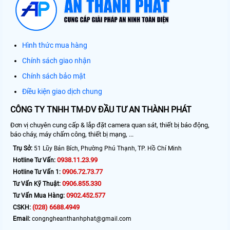
Hình thức mua hàng
Chính sách giao nhận
Chính sách bảo mật
Điều kiện giao dịch chung
CÔNG TY TNHH TM-DV ĐẦU TƯ AN THÀNH PHÁT
Đơn vị chuyên cung cấp & lắp đặt camera quan sát, thiết bị báo động,
báo cháy, máy chấm công, thiết bị mạng, ...
Trụ Sở:
51 Lũy Bán Bích, Phường Phú Thạnh, TP. Hồ Chí Minh
0938.11.23.99
Hotline Tư Vấn:
0906.72.73.77
Hotline Tư Vấn 1:
0906.855.330
Tư Vấn Kỹ Thuật:
0902.452.577
Tư Vấn Mua Hàng:
(028) 6688.4949
CSKH:
Email:
congngheanthanhphat@gmail.com