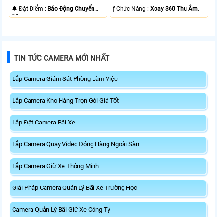
️🔔 Đặt Điểm :
Báo Động Chuyển
️ƒ Chức Năng :
Xoay 360 Thu Âm.
Động.
TIN TỨC CAMERA MỚI NHẤT
Lắp Camera Giám Sát Phòng Làm Việc
Lắp Camera Kho Hàng Trọn Gói Giá Tốt
Lắp Đặt Camera Bãi Xe
Lắp Camera Quay Video Đóng Hàng Ngoài Sàn
Lắp Camera Giữ Xe Thông Minh
Giải Pháp Camera Quản Lý Bãi Xe Trường Học
Camera Quản Lý Bãi Giữ Xe Công Ty