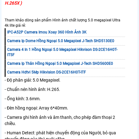
H.265X )
Tham khảo dòng sản phẩm Hình ảnh chất lượng 5.0 megapixel Ultra
4k lite giá rẻ:
IPC-A52P Camera Imou Xoay 360 Hình Ảnh 3K
Camera Ip Dome Hồng Ngoại 5.0 Megapixel J-Tech SHD5130E0
Camera 4 In 1 Hồng Ngoại 5.0 Megapixel Hikvison DS-2CE16H0T-
IT5F
Camera Ip Thân Hồng Ngoại 5.0 Megapixel J-Tech SHD5600E0
Camera Hdtvi 5Mp Hikvision DS-2CE16H0T-ITF
- Độ phân giải: 5.0 Megapixel.
- Chuẩn nén hình ảnh: H.265.
- Ống kính: 3.6mm.
- Đèn hồng ngoại: Array 6*40mm.
- Camera ghi hình ảnh và âm thanh, cho phép đàm thoại 2
chiều.
- Human Detect: phát hiện chuyển động của Người, bỏ qua