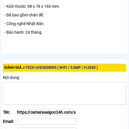
- Kích thước: 98 x 78 x 160 mm.
- Đã bao gồm chân đế.
- Công nghệ Nhật Bản.
- Bảo hành: 24 tháng.
ĐÁNH GIÁ
J-TECH UHD8208W6 ( WIFI / 5.0MP / H.265X )
Nội dung:
Tên:
Email: