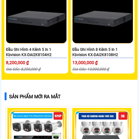
Đầu Ghi Hình 4 Kênh 5 In 1
Đầu Ghi Hình 8 Kênh 5 In 1
Kbvision KX-DAi2K8104H2
Kbvision KX-DAi2K8108H2
8,200,000 ₫
13,000,000 ₫
Giá Gốc: 8,200,000 ₫
Giá Gốc: 13,000,000 ₫
SẢN PHẨM MỚI RA MẮT