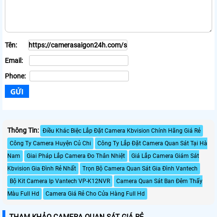
Tên:
Email:
Phone:
Thông Tin:
Điều Khác Biệc Lắp Đặt Camera Kbvision Chính Hãng Giá Rẻ
Công Ty Camera Huyện Củ Chi
Công Ty Lắp Đặt Camera Quan Sát Tại Hà
Nam
Giai Pháp Lắp Camera Đo Thân Nhiệt
Giá Lắp Camera Giám Sát
Kbvision Gia Đình Rẻ Nhất
Trọn Bộ Camera Quan Sát Gia Đình Vantech
Bộ Kit Camera Ip Vantech VP-K12NVR
Camera Quan Sát Ban Đêm Thấy
Màu Full Hd
Camera Giá Rẻ Cho Cửa Hàng Full Hd
THAM KHẢO CAMERA QUAN SÁT GIÁ RẺ