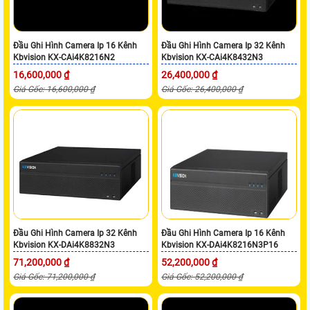
Đầu Ghi Hình Camera Ip 16 Kênh
Đầu Ghi Hình Camera Ip 32 Kênh
Kbvision KX-CAi4K8216N2
Kbvision KX-CAi4K8432N3
16,600,000 ₫
26,400,000 ₫
Giá Gốc: 16,600,000 ₫
Giá Gốc: 26,400,000 ₫
Đầu Ghi Hình Camera Ip 32 Kênh
Đầu Ghi Hình Camera Ip 16 Kênh
Kbvision KX-DAi4K8832N3
Kbvision KX-DAi4K8216N3P16
71,200,000 ₫
52,200,000 ₫
Giá Gốc: 71,200,000 ₫
Giá Gốc: 52,200,000 ₫