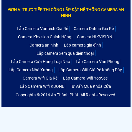
ĐƠN VỊ TRỰC TIẾP THI CÔNG LẮP ĐẶT HỆ THỐNG CAMERA AN
NINH
Lắp Camera Vantech Giá Rẻ
Camera Dahua Giá Rẻ
Camera Kbvision Chính Hãng
Camera HIKVISION
Camera an ninh
Lắp camera gia đình
Lắp camera xem qua điện thoại
Lắp Camera Cửa Hàng Loại Nào
Lắp Camera Văn Phòng
Lắp Camera Nhà Xưởng
Lắp Camera Wifi Giá Rẻ Không Dây
Camera Wifi Giá Rẻ
Lắp Camera Wifi YooSee
Lắp Camera Wifi KBONE
Tư Vấn Mua Khóa Cửa
Copyrights © 2016 An Thành Phát. All Rights Reserved.