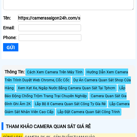
Tên:
Email:
Phone:
Thông Tin:
Cách Xem Camera Trên Máy Tính
Hướng Dẫn Xem Camera
Trên Trình Duyệt Web Chrome, Cốc Cốc
Dự Án Camera Quan Sát Shop Cửa
Hàng
Xem Kẹt Xe, Ngâp Nước Bằng Camera Quan Sát Tại Tphcm
Lắp
Báo Động Chống Trộm Trang Trại Chuyên Nghiệp
Camera Quan Sát Gia
Đình Ghi Âm 2K
Lắp Bộ 8 Camera Quan Sát Công Ty Gía Rẻ
Lắp Camera
Giám Sát Nhân Viên Cao Cấp
Lắp Đặt Camera Quan Sát Công Trình
THAM KHẢO CAMERA QUAN SÁT GIÁ RẺ