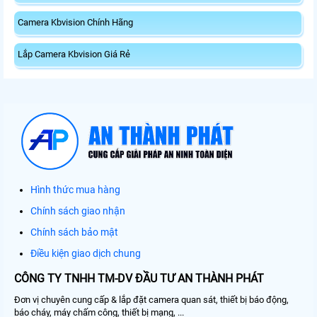
Camera Kbvision Chính Hãng
Lắp Camera Kbvision Giá Rẻ
Hình thức mua hàng
Chính sách giao nhận
Chính sách bảo mật
Điều kiện giao dịch chung
CÔNG TY TNHH TM-DV ĐẦU TƯ AN THÀNH PHÁT
Đơn vị chuyên cung cấp & lắp đặt camera quan sát, thiết bị báo động,
báo cháy, máy chấm công, thiết bị mạng, ...