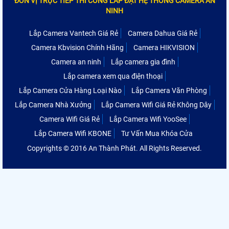
ĐƠN VỊ TRỰC TIẾP THI CÔNG LẮP ĐẶT HỆ THỐNG CAMERA AN
NINH
Lắp Camera Vantech Giá Rẻ
Camera Dahua Giá Rẻ
Camera Kbvision Chính Hãng
Camera HIKVISION
Camera an ninh
Lắp camera gia đình
Lắp camera xem qua điện thoại
Lắp Camera Cửa Hàng Loại Nào
Lắp Camera Văn Phòng
Lắp Camera Nhà Xưởng
Lắp Camera Wifi Giá Rẻ Không Dây
Camera Wifi Giá Rẻ
Lắp Camera Wifi YooSee
Lắp Camera Wifi KBONE
Tư Vấn Mua Khóa Cửa
Copyrights © 2016 An Thành Phát. All Rights Reserved.