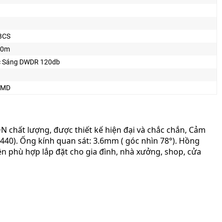
BCS
30m
 Sáng DWDR 120db
SMD
 chất lượng, được thiết kế hiện đại và chắc chắn, Cảm
440). Ống kính quan sát: 3.6mm ( góc nhìn 78°). Hồng
n phù hợp lắp đặt cho gia đình, nhà xưởng, shop, cửa