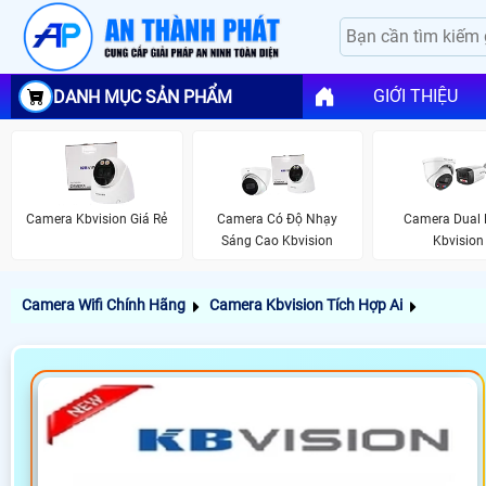
GIỚI THIỆU
DANH MỤC SẢN PHẨM
Camera Kbvision Giá Rẻ
Camera Có Độ Nhạy
Camera Dual 
Sáng Cao Kbvision
Kbvision
Camera Wifi Chính Hãng
Camera Kbvision Tích Hợp Ai