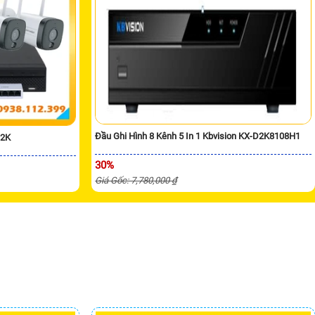
Đầu Ghi Hình 8 Kênh 5 In 1 Kbvision KX-D2K8108H1
 2K
30%
Giá Gốc: 7,780,000 ₫