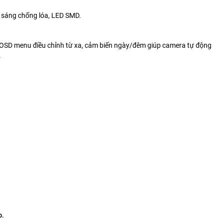
 sáng chống lóa, LED SMD.
OSD menu điều chỉnh từ xa, cảm biến ngày/đêm giúp camera tự động
.
p.