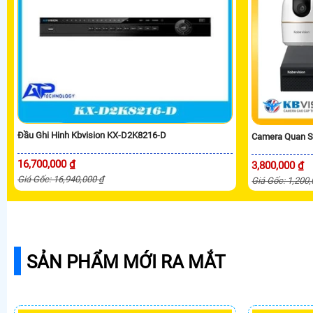
Đầu Ghi Hinh Kbvision KX-D2K8216-D
Camera Quan Sá
16,700,000 ₫
3,800,000 ₫
Giá Gốc: 16,940,000 ₫
Giá Gốc: 1,200
SẢN PHẨM MỚI RA MẮT