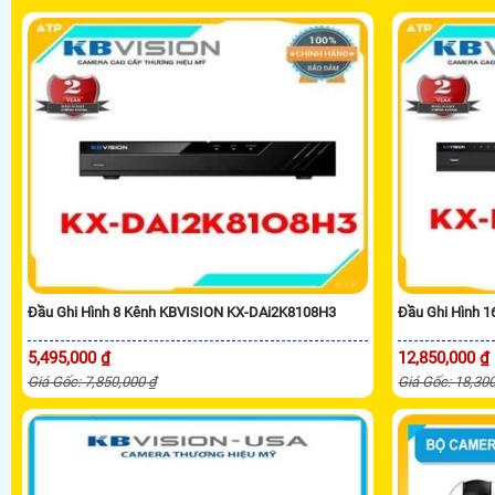
Đầu Ghi Hình 8 Kênh KBVISION KX-DAi2K8108H3
Đầu Ghi Hình 
5,495,000 ₫
12,850,000 ₫
Giá Gốc: 7,850,000 ₫
Giá Gốc: 18,30