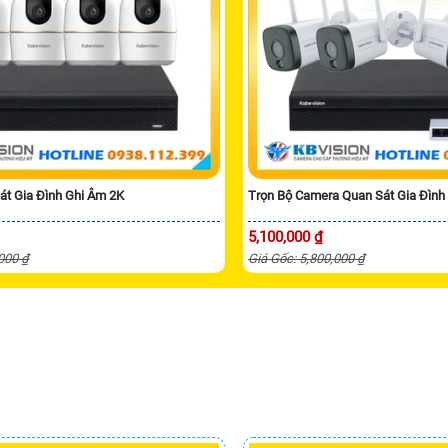
t Gia Đình Ghi Âm 2K
Trọn Bộ Camera Quan Sát Gia Đình
5,100,000 ₫
,000 ₫
Giá Gốc: 5,800,000 ₫