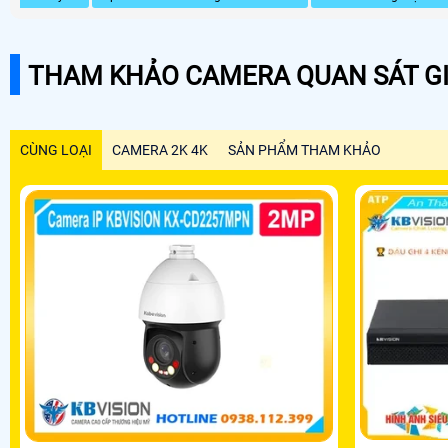
THAM KHẢO CAMERA QUAN SÁT GI
CÙNG LOẠI
CAMERA 2K 4K
SẢN PHẨM THAM KHẢO