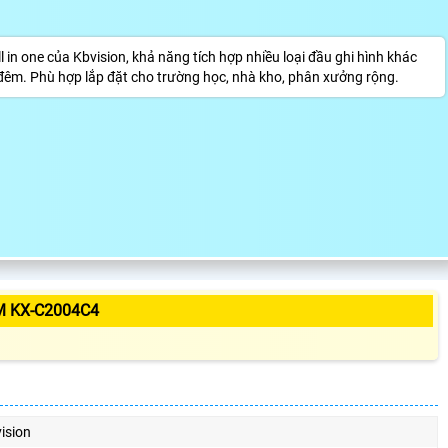
 one của Kbvision, khả năng tích hợp nhiều loại đầu ghi hình khác
êm. Phù hợp lắp đặt cho trường học, nhà kho, phân xưởng rộng.
M KX-C2004C4
ision