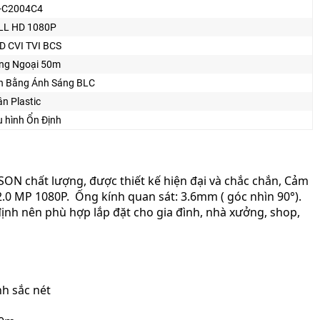
-C2004C4
LL HD 1080P
D CVI TVI BCS
ng Ngoại 50m
n Bằng Ánh Sáng BLC
n Plastic
 hình Ổn Định
ON chất lượng, được thiết kế hiện đại và chắc chắn, Cảm
@2.0 MP 1080P. Ống kính quan sát: 3.6mm ( góc nhìn 90°).
ịnh nên phù hợp lắp đặt cho gia đình, nhà xưởng, shop,
nh sắc nét