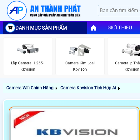
GIỚI THIỆU
DANH MỤC SẢN PHẨM
Lắp Camera H.265+
Camera Kim Loại
Camera Ip Thâ
Kbvision
Kbvison
Kbvision
Camera Wifi Chính Hãng
Camera Kbvision Tích Hợp Ai