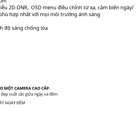
00m
hiễu 2D-DNR, OSD menu điều chỉnh từ xa, cảm biến ngày/
phù hợp nhất với mọi môi trường ánh sáng
nh độ sáng chống lóa
O MỘT CAMERA CAO CẤP.
 đẹp xuất sắc giữa ngày và đêm