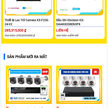
Thiết Bị Lưu Trữ Camera KX-F256-
Đầu Ghi Kbvision KX-
24-V2
DAi4K8208EN3P8
285,315,000 ₫
LIÊN HỆ
Giá Gốc: 290,820,000 ₫
Giá Gốc: LIÊN HỆ
SẢN PHẨM MỚI RA MẮT