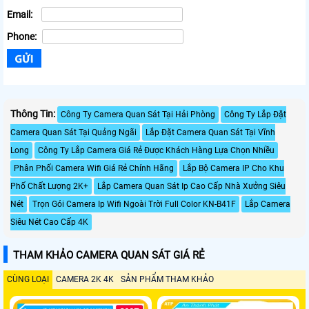
Email:
Phone:
Thông Tin:
Công Ty Camera Quan Sát Tại Hải Phòng
Công Ty Lắp Đặt
Camera Quan Sát Tại Quảng Ngãi
Lắp Đặt Camera Quan Sát Tại Vĩnh
Long
Công Ty Lắp Camera Giá Rẻ Được Khách Hàng Lựa Chọn Nhiều
Phân Phối Camera Wifi Giá Rẻ Chính Hãng
Lắp Bộ Camera IP Cho Khu
Phố Chất Lượng 2K+
Lắp Camera Quan Sát Ip Cao Cấp Nhà Xưởng Siêu
Nét
Trọn Gói Camera Ip Wifi Ngoài Trời Full Color KN-B41F
Lắp Camera
Siêu Nét Cao Cấp 4K
THAM KHẢO CAMERA QUAN SÁT GIÁ RẺ
CÙNG LOẠI
CAMERA 2K 4K
SẢN PHẨM THAM KHẢO