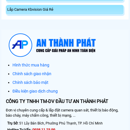
Lắp Camera Kbvision Giá Rẻ
Hình thức mua hàng
Chính sách giao nhận
Chính sách bảo mật
Điều kiện giao dịch chung
CÔNG TY TNHH TM-DV ĐẦU TƯ AN THÀNH PHÁT
Đơn vị chuyên cung cấp & lắp đặt camera quan sát, thiết bị báo động,
báo cháy, máy chấm công, thiết bị mạng, ...
Trụ Sở:
51 Lũy Bán Bích, Phường Phú Thạnh, TP. Hồ Chí Minh
0938.11.23.99
Hotline Tư Vấn: