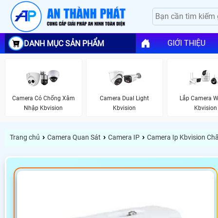
GIỚI THIỆU
DANH MỤC SẢN PHẨM
Camera Có Chống Xâm
Camera Dual Light
Lắp Camera Wi
Nhập Kbvision
Kbvision
Kbvision
›
›
›
Trang chủ
Camera Quan Sát
Camera IP
Camera Ip Kbvision Ch