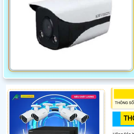
THÔNG SỐ
TH