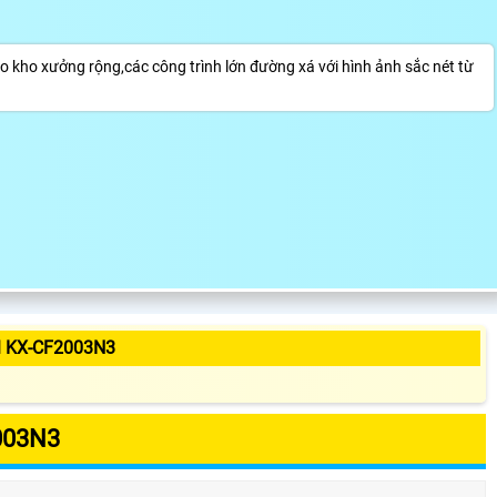
kho xưởng rộng,các công trình lớn đường xá với hình ảnh sắc nét từ
 KX-CF2003N3
003N3