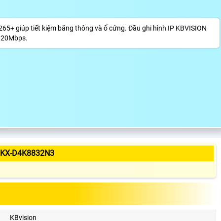
5+ giúp tiết kiệm băng thông và ổ cứng. Đầu ghi hình IP KBVISION
 320Mbps.
 KX-D4K8832N3
KBvision