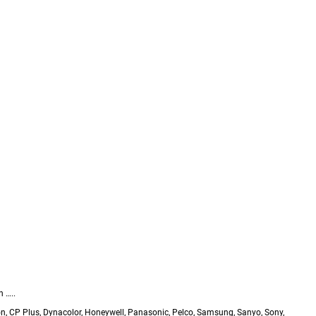
 …..
n, CP Plus, Dynacolor, Honeywell, Panasonic, Pelco, Samsung, Sanyo, Sony,