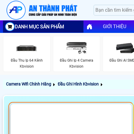
GIỚI THIỆU
DANH MỤC SẢN PHẨM
Đầu Thu Ip 64 Kênh
Đầu Ghi Ip 4 Camera
Đầu Ghi AI SM
Kbvision
Kbvision
Camera Wifi Chính Hãng
Đầu Ghi Hình Kbvision