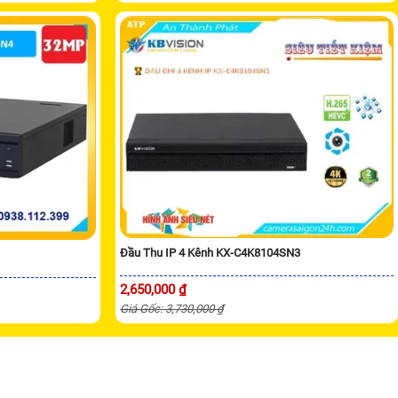
Đầu Thu IP 4 Kênh KX-C4K8104SN3
2,650,000 ₫
Giá Gốc: 3,730,000 ₫