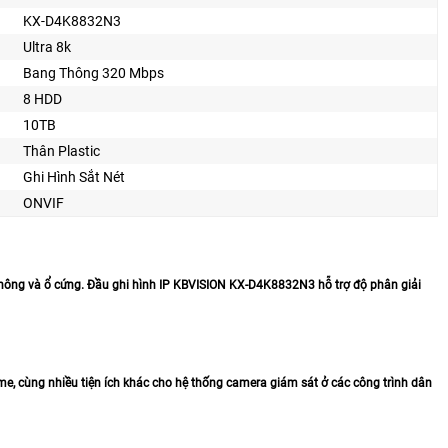
KX-D4K8832N3
Ultra 8k
Bang Thông 320 Mbps
8 HDD
10TB
Thân Plastic
Ghi Hình Sắt Nét
ONVIF
hông và ổ cứng. Đầu ghi hình IP KBVISION KX-D4K8832N3 hỗ trợ độ phân giải
 cùng nhiều tiện ích khác cho hệ thống camera giám sát ở các công trình dân