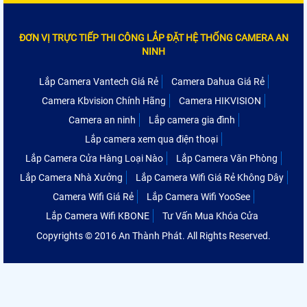
ĐƠN VỊ TRỰC TIẾP THI CÔNG LẮP ĐẶT HỆ THỐNG CAMERA AN
NINH
Lắp Camera Vantech Giá Rẻ
Camera Dahua Giá Rẻ
Camera Kbvision Chính Hãng
Camera HIKVISION
Camera an ninh
Lắp camera gia đình
Lắp camera xem qua điện thoại
Lắp Camera Cửa Hàng Loại Nào
Lắp Camera Văn Phòng
Lắp Camera Nhà Xưởng
Lắp Camera Wifi Giá Rẻ Không Dây
Camera Wifi Giá Rẻ
Lắp Camera Wifi YooSee
Lắp Camera Wifi KBONE
Tư Vấn Mua Khóa Cửa
Copyrights © 2016 An Thành Phát. All Rights Reserved.