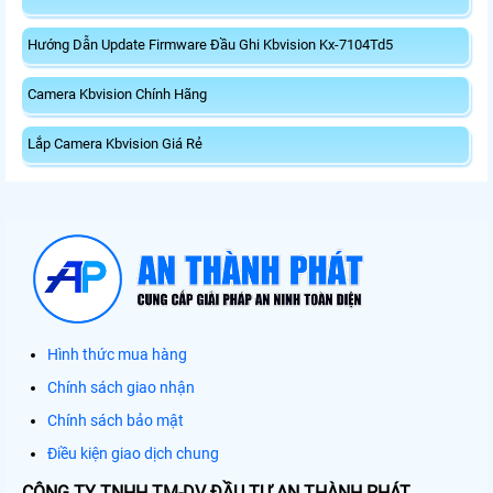
Hướng Dẫn Update Firmware Đầu Ghi Kbvision Kx-7104Td5
Camera Kbvision Chính Hãng
Lắp Camera Kbvision Giá Rẻ
Hình thức mua hàng
Chính sách giao nhận
Chính sách bảo mật
Điều kiện giao dịch chung
CÔNG TY TNHH TM-DV ĐẦU TƯ AN THÀNH PHÁT