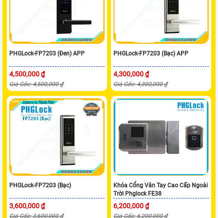
PHGLock-FP7203 (Đen) APP
PHGLock-FP7203 (Bạc) APP
4,500,000 ₫
4,300,000 ₫
Giá Gốc: 4,500,000 ₫
Giá Gốc: 4,300,000 ₫
PHGLock-FP7203 (Bạc)
Khóa Cổng Vân Tay Cao Cấp Ngoài
Trời Phglock FE38
3,600,000 ₫
6,200,000 ₫
Giá Gốc: 3,600,000 ₫
Giá Gốc: 6,200,000 ₫