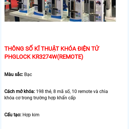
THÔNG SỐ KĨ THUẬT KHÓA ĐIỆN TỬ
PHGLOCK KR3274W(REMOTE)
Màu sắc:
Bạc
Cách mở khóa:
198 thẻ, 8 mã số, 10 remote và chìa
khóa cơ trong trường hợp khẩn cấp
Cấu tạo:
Hợp kim