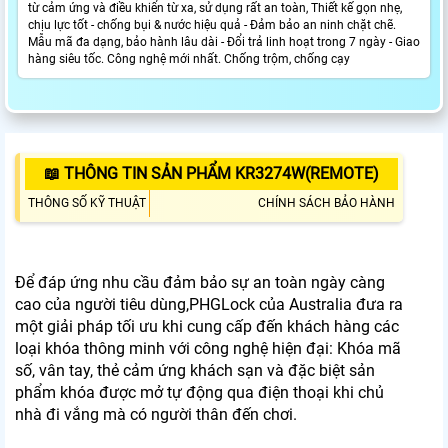
từ cảm ứng và điều khiển từ xa, sử dụng rất an toàn, Thiết kế gọn nhẹ,
chịu lực tốt - chống bụi & nước hiệu quả - Đảm bảo an ninh chặt chẽ.
Mẫu mã đa dạng, bảo hành lâu dài - Đổi trả linh hoạt trong 7 ngày - Giao
hàng siêu tốc. Công nghệ mới nhất. Chống trộm, chống cạy
📖 THÔNG TIN SẢN PHẨM KR3274W(REMOTE)
THÔNG SỐ KỸ THUẬT
CHÍNH SÁCH BẢO HÀNH
Để đáp ứng nhu cầu đảm bảo sự an toàn ngày càng
cao của người tiêu dùng,PHGLock của Australia đưa ra
một giải pháp tối ưu khi cung cấp đến khách hàng các
loại khóa thông minh với công nghệ hiện đại: Khóa mã
số, vân tay, thẻ cảm ứng khách sạn và đặc biệt sản
phẩm khóa được mở tự động qua điện thoại khi chủ
nhà đi vắng mà có người thân đến chơi.