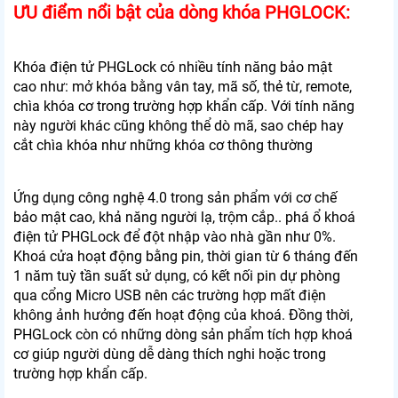
ƯU điểm nổi bật của dòng khóa PHGLOCK:
Khóa điện tử PHGLock có nhiều tính năng bảo mật
cao như: mở khóa bằng vân tay, mã số, thẻ từ, remote,
chìa khóa cơ trong trường hợp khẩn cấp. Với tính năng
này người khác cũng không thể dò mã, sao chép hay
cắt chìa khóa như những khóa cơ thông thường
Ứng dụng công nghệ 4.0 trong sản phẩm với cơ chế
bảo mật cao, khả năng người lạ, trộm cắp.. phá ổ khoá
điện tử PHGLock để đột nhập vào nhà gần như 0%.
Khoá cửa hoạt động bằng pin, thời gian từ 6 tháng đến
1 năm tuỳ tần suất sử dụng, có kết nối pin dự phòng
qua cổng Micro USB nên các trường hợp mất điện
không ảnh hưởng đến hoạt động của khoá. Đồng thời,
PHGLock còn có những dòng sản phẩm tích hợp khoá
cơ giúp người dùng dễ dàng thích nghi hoặc trong
trường hợp khẩn cấp.