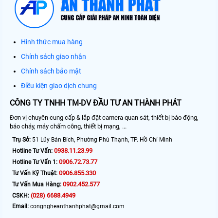
Hình thức mua hàng
Chính sách giao nhận
Chính sách bảo mật
Điều kiện giao dịch chung
CÔNG TY TNHH TM-DV ĐẦU TƯ AN THÀNH PHÁT
Đơn vị chuyên cung cấp & lắp đặt camera quan sát, thiết bị báo động,
báo cháy, máy chấm công, thiết bị mạng, ...
Trụ Sở:
51 Lũy Bán Bích, Phường Phú Thạnh, TP. Hồ Chí Minh
0938.11.23.99
Hotline Tư Vấn:
0906.72.73.77
Hotline Tư Vấn 1:
0906.855.330
Tư Vấn Kỹ Thuật:
0902.452.577
Tư Vấn Mua Hàng:
(028) 6688.4949
CSKH:
Email:
congngheanthanhphat@gmail.com