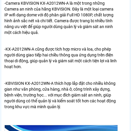
-Camera KBVISION KX-A2012WN-A là một trong những
Camera an ninh của hãng KBVISION. Đây là một loại camera
IP wifi dạng dome với độ phân giải Full HD 1080P, chất lượng
hình ảnh sắc nét và chi tiết. Camera được trang bị nhiều tính
năng ưu việt để giúp người dùng quản lý và giám sát an ninh
một cách hiệu quả.
-KX-A2012WN-A cũng được tích hợp micro và loa, cho phép
người dùng giao tiếp hai chiều thông qua ứng dụng trên điện
thoại di động, giúp quản lý và giám sát một cách tiện lợi và linh
hoạt hơn.
-KBVISION KX-A2012WN-A thích hợp lắp đặt cho nhiều không
gian như văn phòng, cửa hàng, nhà ở, công trình xây dựng,
bệnh viện, trường học... với mục đích giám sát an ninh, giúp
người dùng có thể quản lý và kiểm soát tốt hơn các hoạt động
trong khu vực mà mình quản lý.