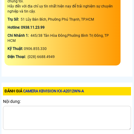
chúng tôi.
Hãy đến với địa chỉ uy tín nhất hiện nay để trải nghiệm sự chuyên
nghiệp và tin cậy.
Trụ Sở:
51 Lũy Bán Bích, Phường Phú Thạnh, TP.HCM
Hotline: 0938.11.23.99
Chi Nhánh 1:
445/38 Tân Hòa Đông,Phường Bình Trị Đông, TP
HCM
Kỹ Thuật:
0906.855.330
Điện Thoại:
(028) 6688.4949
ĐÁNH GIÁ
CAMERA KBVISION KX-A2012WN-A
Nội dung: