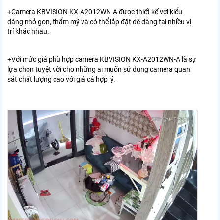
+Camera KBVISION KX-A2012WN-A được thiết kế với kiểu
dáng nhỏ gọn, thẩm mỹ và có thể lắp đặt dễ dàng tại nhiều vị
trí khác nhau.
+Với mức giá phù hợp camera KBVISION KX-A2012WN-A là sự
lựa chọn tuyệt vời cho những ai muốn sử dụng camera quan
sát chất lượng cao với giá cả hợp lý.