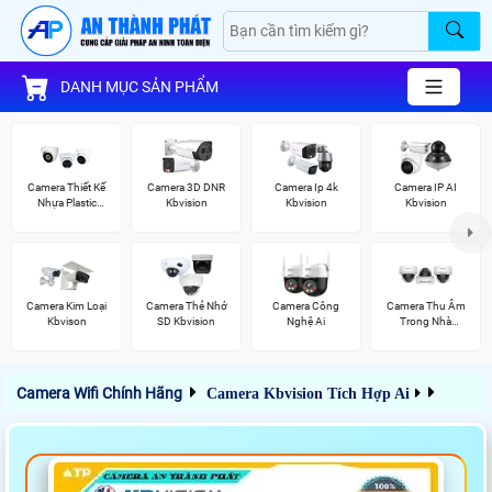
DANH MỤC SẢN PHẨM
Camera Thiết Kế
Camera 3D DNR
Camera Ip 4k
Camera IP AI
Nhựa Plastic
Kbvision
Kbvision
Kbvision
Kbvision
Camera Kim Loại
Camera Thẻ Nhớ
Camera Công
Camera Thu Âm
Kbvison
SD Kbvision
Nghệ Ai
Trong Nhà
Vantech
Camera Wifi Chính Hãng
Camera Kbvision Tích Hợp Ai