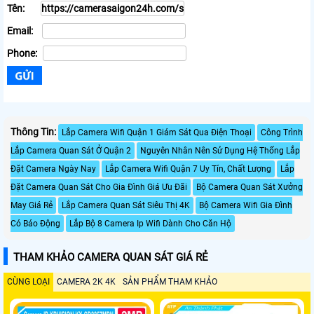
Tên:
Email:
Phone:
Thông Tin:
Lắp Camera Wifi Quận 1 Giám Sát Qua Điện Thoại
Công Trình
Lắp Camera Quan Sát Ở Quận 2
Nguyên Nhân Nên Sử Dụng Hệ Thống Lắp
Đặt Camera Ngày Nay
Lắp Camera Wifi Quận 7 Uy Tín, Chất Lượng
Lắp
Đặt Camera Quan Sát Cho Gia Đình Giá Ưu Đãi
Bộ Camera Quan Sát Xưởng
May Giá Rẻ
Lắp Camera Quan Sát Siêu Thị 4K
Bộ Camera Wifi Gia Đình
Có Báo Động
Lắp Bộ 8 Camera Ip Wifi Dành Cho Căn Hộ
THAM KHẢO CAMERA QUAN SÁT GIÁ RẺ
CÙNG LOẠI
CAMERA 2K 4K
SẢN PHẨM THAM KHẢO