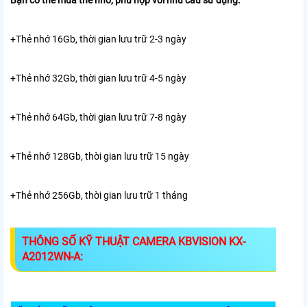
Bạn có thể mua thẻ nhớ, phù hợp với nhu cầu sử dụng:
+Thẻ nhớ 16Gb, thời gian lưu trữ 2-3 ngày
+Thẻ nhớ 32Gb, thời gian lưu trữ 4-5 ngày
+Thẻ nhớ 64Gb, thời gian lưu trữ 7-8 ngày
+Thẻ nhớ 128Gb, thời gian lưu trữ 15 ngày
+Thẻ nhớ 256Gb, thời gian lưu trữ 1 tháng
THÔNG SỐ KỸ THUẬT CAMERA KBVISION KX-
A2012WN-A: