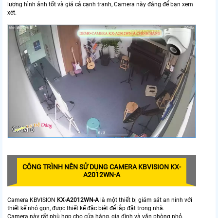
lượng hình ảnh tốt và giá cả cạnh tranh, Camera này đáng để bạn xem
xét.
CÔNG TRÌNH NÊN SỬ DỤNG CAMERA KBVISION KX-
A2012WN-A
Camera KBVISION
KX-A2012WN-A
là một thiết bị giám sát an ninh với
thiết kế nhỏ gọn, được thiết kế đặc biệt để lắp đặt trong nhà.
Camera này rất phù hợp cho cửa hàng, gia đình và văn phòng nhỏ.