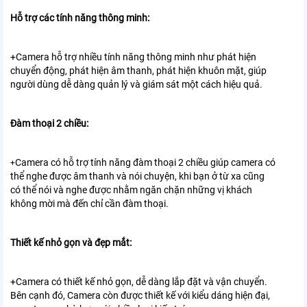
Hỗ trợ các tính năng thông minh:
+Camera hỗ trợ nhiều tính năng thông minh như phát hiện
chuyển động, phát hiện âm thanh, phát hiện khuôn mặt, giúp
người dùng dễ dàng quản lý và giám sát một cách hiệu quả.
Đàm thoại 2 chiều:
Camera có hỗ trợ tính năng đàm thoại 2 chiều giúp camera có
+
thể nghe được âm thanh và nói chuyện, khi bạn ở từ xa cũng
có thể nói và nghe được nhằm ngăn chặn những vị khách
không mời mà đến chỉ cần đàm thoại.
Thiết kế nhỏ gọn và đẹp mắt:
+Camera có thiết kế nhỏ gọn, dễ dàng lắp đặt và vận chuyển.
Bên cạnh đó, Camera còn được thiết kế với kiểu dáng hiện đại,