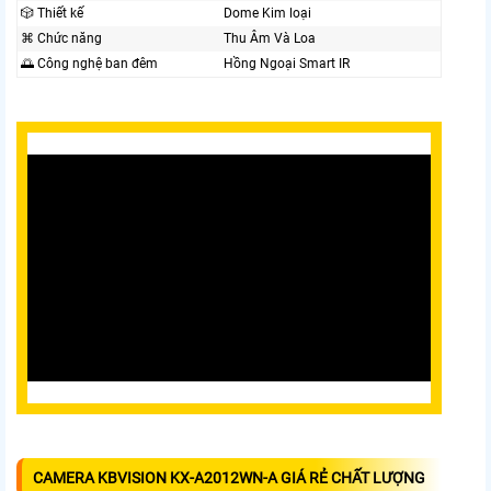
🎲 Thiết kế
Dome Kim loại
⌘ Chức năng
Thu Âm Và Loa
🌅 Công nghệ ban đêm
Hồng Ngoại Smart IR
CAMERA KBVISION KX-A2012WN-A GIÁ RẺ CHẤT LƯỢNG