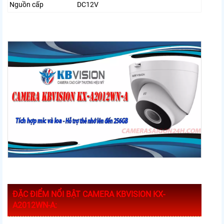
Nguồn cấp
DC12V
ĐẶC ĐIỂM NỔI BẬT CAMERA KBVISION KX-
A2012WN-A: