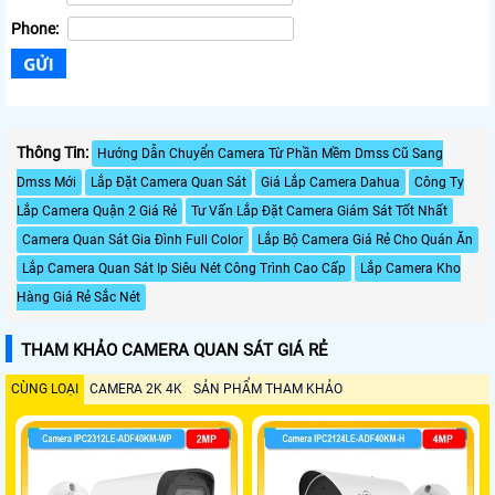
Phone:
Thông Tin:
Hướng Dẫn Chuyển Camera Từ Phần Mềm Dmss Cũ Sang
Dmss Mới
Lắp Đặt Camera Quan Sát
Giá Lắp Camera Dahua
Công Ty
Lắp Camera Quận 2 Giá Rẻ
Tư Vấn Lắp Đặt Camera Giám Sát Tốt Nhất
Camera Quan Sát Gia Đình Full Color
Lắp Bộ Camera Giá Rẻ Cho Quán Ăn
Lắp Camera Quan Sát Ip Siêu Nét Công Trình Cao Cấp
Lắp Camera Kho
Hàng Giá Rẻ Sắc Nét
THAM KHẢO CAMERA QUAN SÁT GIÁ RẺ
CÙNG LOẠI
CAMERA 2K 4K
SẢN PHẨM THAM KHẢO