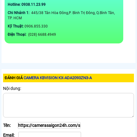
Hotline: 0938.11.23.99
Chi Nhánh 1:
445/38 Tân Hòa Đông,P. Bình Trị Đông, Q.Bình Tân,
TP. HCM
Kỹ Thuật:
0906.855.330
Điện Thoại:
(028) 6688.4949
ĐÁNH GIÁ
CAMERA KBVISION KX-ADA2093ZN3-A
Nội dung:
Tên:
Email: