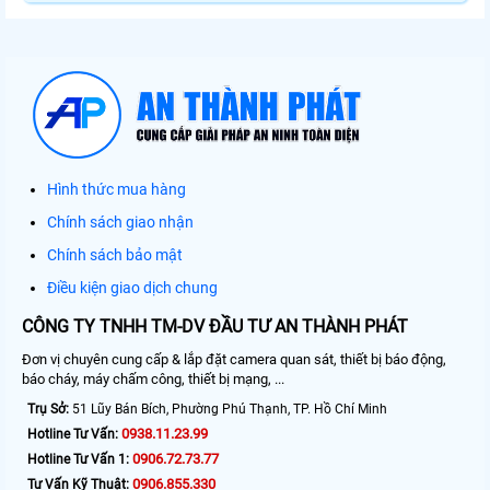
Hình thức mua hàng
Chính sách giao nhận
Chính sách bảo mật
Điều kiện giao dịch chung
CÔNG TY TNHH TM-DV ĐẦU TƯ AN THÀNH PHÁT
Đơn vị chuyên cung cấp & lắp đặt camera quan sát, thiết bị báo động,
báo cháy, máy chấm công, thiết bị mạng, ...
Trụ Sở:
51 Lũy Bán Bích, Phường Phú Thạnh, TP. Hồ Chí Minh
0938.11.23.99
Hotline Tư Vấn:
0906.72.73.77
Hotline Tư Vấn 1:
0906.855.330
Tư Vấn Kỹ Thuật: