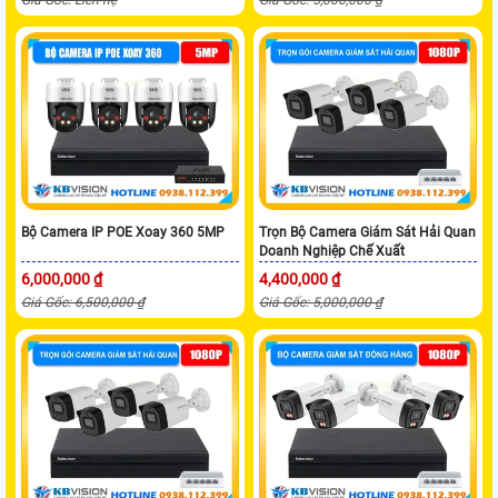
Bộ Camera IP POE Xoay 360 5MP
Trọn Bộ Camera Giám Sát Hải Quan
Doanh Nghiệp Chế Xuất
6,000,000 ₫
4,400,000 ₫
Giá Gốc: 6,500,000 ₫
Giá Gốc: 5,000,000 ₫