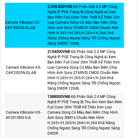
2.399.000VNÐ
Độ Phân Giải 4.0 MP Công
Nghệ IP POE Trang Bị Công Nghệ AI Xem
Ban Đêm Full Color 50m Thiết Kế Thân Kim
Camera KBvision KX-
Loại Camera Dùng Có Màu Ban Đêm Chip
CAiF4003N-DL-AB
Hình Ảnh Sony STARVIS CMOS Chuẩn Nén
Hình H.265+/H.265/H.264+/H.264 Khả
Năng Chống Ngược Sáng Tốt Chống Ngược
Sáng DWDR 120db
2134000VNÐ
Độ Phân Giải 2.0 MP Công
Nghệ IP POE Trang Bị Công Nghệ AI Xem
Ban Đêm Full Color 50m Thiết Kế Thân Kim
Camera KBvision KX-
Loại Camera Dùng Có Màu Ban Đêm Chip
CAiF2003N-DL-AB
Hình Ảnh Sony STARVIS CMOS Chuẩn Nén
Hình H.265+/H.265/H.264+/H.264 Khả
Năng Chống Ngược Sáng Tốt Chống Ngược
Sáng DWDR 120db
1388000VNÐ
Độ Phân Giải 2.0 MP Công
Nghệ IP POE Trang Bị Thu Âm Xem Ban Đêm
Full Color 30m Thiết Kế Thân Kim Loại
Camera KBvision KX-
Camera Dùng Có Màu Ban Đêm Chip Hình
AF2013N3-V-A
Ảnh Sony SNR1s Chuẩn Nén Hình
H.265+/H.265/H.264+/H.264 Khả Năng
Chống Ngược Sáng Tốt Chống Ngược Sáng
DWDR