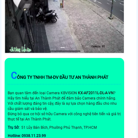
C
ÔNG TY TNHH TM-DV ĐẦU TƯ AN THÀNH PHÁT
Bạn quan tâm đến loại Camera KBVISION
KX-AF2011L-DL-A-VN
?
Hãy tìm hiểu tại An Thành Phát để đảm bảo Camera chính hãng.
Với chất lượng đáng tin cậy, đây là sự lựa chọn hàng đầu cho nhu
cầu giám sát và bảo vệ.
Đừng bỏ qua cơ hội sở hữu Camera với công nghệ tiên tiến và giá trị
thực tế tại An Thành Phát.
Trụ Sở:
51 Lũy Bán Bích, Phường Phú Thạnh, TP.HCM
Hotline: 0938.11.23.99