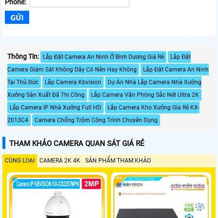
Phone:
Thông Tin:
Lắp Đặt Camera An Ninh Ở Bình Dương Giá Rẻ
Lắp Đặt
Camera Giám Sát Không Dây Có Nên Hay Không
Lắp Đặt Camera An Ninh
Tại Thủ Đức
Lắp Camera Kbvision
Dự Án Nhà Lắp Camera Nhà Xưởng
Xưởng Sản Xuất Đã Thi Công
Lắp Camera Văn Phòng Sắc Nét Ultra 2K
Lắp Camera IP Nhà Xưởng Full HD
Lắp Camera Kho Xưởng Gía Rẻ KX-
2013C4
Camera Chống Trộm Công Trình Chuyên Dụng
THAM KHẢO CAMERA QUAN SÁT GIÁ RẺ
CÙNG LOẠI
CAMERA 2K 4K
SẢN PHẨM THAM KHẢO