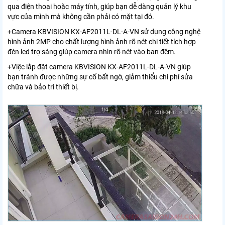
qua điện thoại hoặc máy tính, giúp bạn dễ dàng quản lý khu
vực của mình mà không cần phải có mặt tại đó.
+Camera KBVISION KX-AF2011L-DL-A-VN sử dụng công nghệ
hình ảnh 2MP cho chất lượng hình ảnh rõ nét chi tiết tích hợp
đèn led trợ sáng giúp camera nhìn rõ nét vào ban đêm.
+Việc lắp đặt camera
KBVISION KX-AF2011L-DL-A-VN
giúp
bạn tránh được những sự cố bất ngờ, giảm thiểu chi phí sửa
chữa và bảo trì thiết bị.