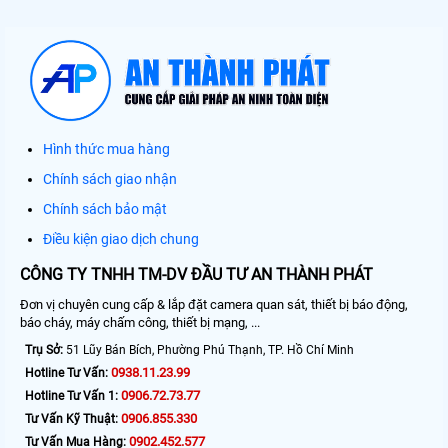
Hình thức mua hàng
Chính sách giao nhận
Chính sách bảo mật
Điều kiện giao dịch chung
CÔNG TY TNHH TM-DV ĐẦU TƯ AN THÀNH PHÁT
Đơn vị chuyên cung cấp & lắp đặt camera quan sát, thiết bị báo động,
báo cháy, máy chấm công, thiết bị mạng, ...
Trụ Sở:
51 Lũy Bán Bích, Phường Phú Thạnh, TP. Hồ Chí Minh
0938.11.23.99
Hotline Tư Vấn:
0906.72.73.77
Hotline Tư Vấn 1:
0906.855.330
Tư Vấn Kỹ Thuật:
0902.452.577
Tư Vấn Mua Hàng: