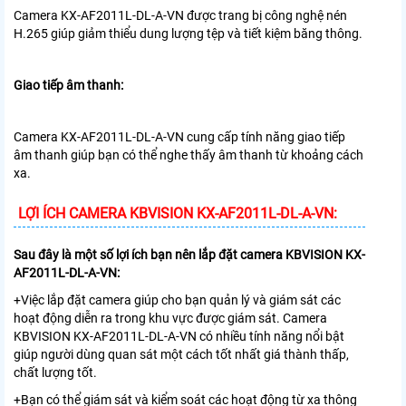
Camera KX-AF2011L-DL-A-VN được trang bị công nghệ nén
H.265 giúp giảm thiểu dung lượng tệp và tiết kiệm băng thông.
Giao tiếp âm thanh:
Camera KX-AF2011L-DL-A-VN cung cấp tính năng giao tiếp
âm thanh giúp bạn có thể nghe thấy âm thanh từ khoảng cách
xa.
LỢI ÍCH CAMERA KBVISION KX-AF2011L-DL-A-VN:
Sau đây là một số lợi ích bạn nên lắp đặt camera KBVISION KX-
AF2011L-DL-A-VN:
+Việc lắp đặt camera giúp cho bạn quản lý và giám sát các
hoạt động diễn ra trong khu vực được giám sát. Camera
KBVISION KX-AF2011L-DL-A-VN có nhiều tính năng nổi bật
giúp người dùng quan sát một cách tốt nhất giá thành thấp,
chất lượng tốt.
+Bạn có thể giám sát và kiểm soát các hoạt động từ xa thông