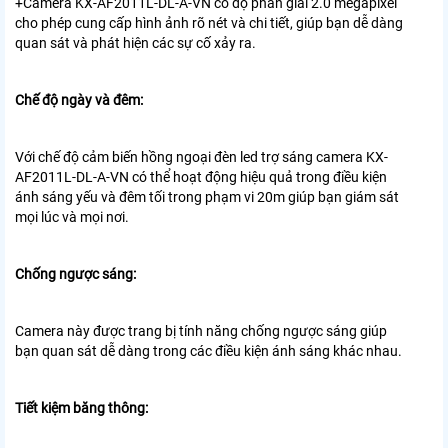
+Camera KX-AF2011L-DL-A-VN có độ phân giải 2.0 megapixel
cho phép cung cấp hình ảnh rõ nét và chi tiết, giúp bạn dễ dàng
quan sát và phát hiện các sự cố xảy ra.
Chế độ ngày và đêm:
Với chế độ cảm biến hồng ngoại đèn led trợ sáng camera KX-
AF2011L-DL-A-VN có thể hoạt động hiệu quả trong điều kiện
ánh sáng yếu và đêm tối trong phạm vi 20m giúp bạn giám sát
mọi lúc và mọi nơi.
Chống ngược sáng:
Camera này được trang bị tính năng chống ngược sáng giúp
bạn quan sát dễ dàng trong các điều kiện ánh sáng khác nhau.
Tiết kiệm băng thông: