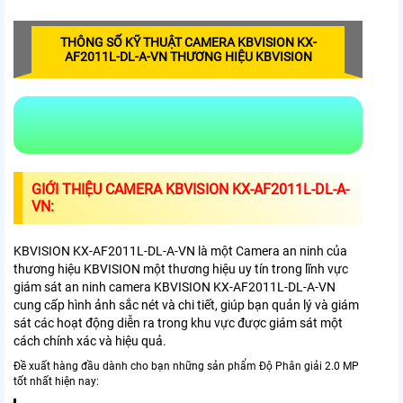
THÔNG SỐ KỸ THUẬT CAMERA KBVISION KX-
AF2011L-DL-A-VN THƯƠNG HIỆU KBVISION
GIỚI THIỆU CAMERA KBVISION KX-AF2011L-DL-A-
VN:
KBVISION KX-AF2011L-DL-A-VN là một Camera an ninh của
thương hiệu KBVISION một thương hiệu uy tín trong lĩnh vực
giám sát an ninh camera KBVISION KX-AF2011L-DL-A-VN
cung cấp hình ảnh sắc nét và chi tiết, giúp bạn quản lý và giám
sát các hoạt động diễn ra trong khu vực được giám sát một
cách chính xác và hiệu quả.
Đề xuất hàng đầu dành cho bạn những sản phẩm Độ Phân giải 2.0 MP
tốt nhất hiện nay: