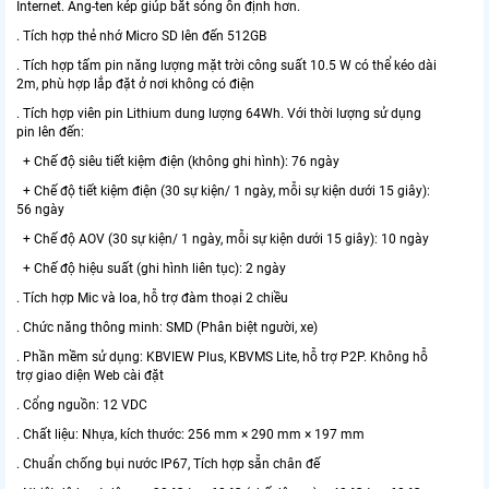
Internet. Ăng-ten kép giúp bắt sóng ổn định hơn.
. Tích hợp thẻ nhớ Micro SD lên đến 512GB
. Tích hợp tấm pin năng lượng mặt trời công suất 10.5 W có thể kéo dài
2m, phù hợp lắp đặt ở nơi không có điện
. Tích hợp viên pin Lithium dung lượng 64Wh. Với thời lượng sử dụng
pin lên đến:
+ Chế độ siêu tiết kiệm điện (không ghi hình): 76 ngày
+ Chế độ tiết kiệm điện (30 sự kiện/ 1 ngày, mỗi sự kiện dưới 15 giây):
56 ngày
+ Chế độ AOV (30 sự kiện/ 1 ngày, mỗi sự kiện dưới 15 giây): 10 ngày
+ Chế độ hiệu suất (ghi hình liên tục): 2 ngày
. Tích hợp Mic và loa, hỗ trợ đàm thoại 2 chiều
. Chức năng thông minh: SMD (Phân biệt người, xe)
. Phần mềm sử dụng: KBVIEW Plus, KBVMS Lite, hỗ trợ P2P. Không hỗ
trợ giao diện Web cài đặt
. Cổng nguồn: 12 VDC
. Chất liệu: Nhựa, kích thước: 256 mm × 290 mm × 197 mm
. Chuẩn chống bụi nước IP67, Tích hợp sẵn chân đế