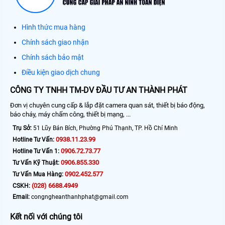
Hình thức mua hàng
Chính sách giao nhận
Chính sách bảo mật
Điều kiện giao dịch chung
CÔNG TY TNHH TM-DV ĐẦU TƯ AN THÀNH PHÁT
Đơn vị chuyên cung cấp & lắp đặt camera quan sát, thiết bị báo động,
báo cháy, máy chấm công, thiết bị mạng, ...
Trụ Sở:
51 Lũy Bán Bích, Phường Phú Thạnh, TP. Hồ Chí Minh
0938.11.23.99
Hotline Tư Vấn:
0906.72.73.77
Hotline Tư Vấn 1:
0906.855.330
Tư Vấn Kỹ Thuật:
0902.452.577
Tư Vấn Mua Hàng:
(028) 6688.4949
CSKH:
Email:
congngheanthanhphat@gmail.com
Kết nối với chúng tôi