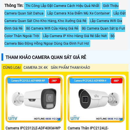
Thông Tin:
Thi Công Lắp Đặt Camera Cách Hiệu Quả Nhất
Giới Thiệu
Camera Quan Sát Dahua
Lắp Camera Xóa Điểm Mù Xe Container
Lắp Đặt
Camera Quan Sát Cho Kho Hàng, Kho Xưởng Giá Rẻ
Lắp Camera Wifi Gia
Đình Giá Rẻ
Bộ Camera Wifi Cửa Hàng Giá Rẻ
Bộ Camera Quan Sát Ip Full
Color Thân Ngoài Trời
Lắp Camera IP Kho Hàng Giá Rẻ Sắc Nét
Bộ
Camera Báo Động Hồng Ngoại Dùng Gia Đình Full Hd
THAM KHẢO CAMERA QUAN SÁT GIÁ RẺ
CÙNG LOẠI
CAMERA 2K 4K
SẢN PHẨM THAM KHẢO
Camerra IPC2312LE-ADF40KM-WP
Camera Thân IPC2124LE-