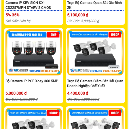
Camera IP KBVISION KX-
Trọn Bộ Camera Quan Sát Gia Đình
CD2257MPN STARVIS CMOS
2K
5%-35%
5,100,000 ₫
Giá Gốc: Liên hệ
Giá Gốc: 5,800,000 ₫
Bộ Camera IP POE Xoay 360 5MP
Trọn Bộ Camera Giám Sát Hải Quan
Doanh Nghiệp Chế Xuất
6,000,000 ₫
4,400,000 ₫
Giá Gốc: 6,500,000 ₫
Giá Gốc: 5,000,000 ₫