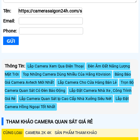
Tên:
Email:
Phone:
Thông Tin:
Lắp Camera Xem Qua Điện Thoại
Đèn Âm Đất Năng Lượng
Mặt Trời
Top Những Camera Dùng Nhiều Của Hãng Kbvision
Bảng Báo
Giá Camera Avtech Mới Nhất
Lắp Camera Cho Cửa Hàng Bán Lẻ
Trọn Bộ
Camera Quan Sát Có Đèn Báo Động
Lắp Đặt Camera Nhà Xe , Công Trình
Giá Rẻ
Lắp Camera Quan Sát Ip Cao Cấp Nhà Xưởng Siêu Nét
Lắp Đặt
Camera Hồng Ngoại Tốt Nhất
THAM KHẢO CAMERA QUAN SÁT GIÁ RẺ
CÙNG LOẠI
CAMERA 2K 4K
SẢN PHẨM THAM KHẢO