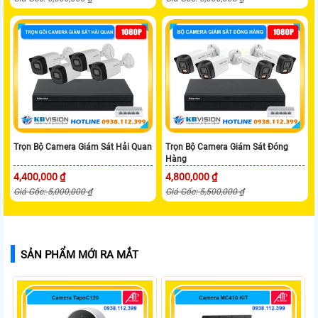
Trọn Bộ Camera Giám Sát Hải Quan
Trọn Bộ Camera Giám Sát Đóng
Hàng
4,400,000 ₫
4,800,000 ₫
Giá Gốc: 5,000,000 ₫
Giá Gốc: 5,500,000 ₫
SẢN PHẨM MỚI RA MẮT