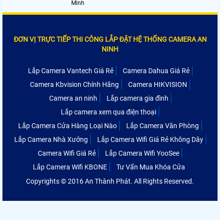
Minh
ĐƠN VỊ TRỰC TIẾP THI CÔNG LẮP ĐẶT HỆ THỐNG CAMERA AN
NINH
Lắp Camera Vantech Giá Rẻ
Camera Dahua Giá Rẻ
Camera Kbvision Chính Hãng
Camera HIKVISION
Camera an ninh
Lắp camera gia đình
Lắp camera xem qua điện thoại
Lắp Camera Cửa Hàng Loại Nào
Lắp Camera Văn Phòng
Lắp Camera Nhà Xưởng
Lắp Camera Wifi Giá Rẻ Không Dây
Camera Wifi Giá Rẻ
Lắp Camera Wifi YooSee
Lắp Camera Wifi KBONE
Tư Vấn Mua Khóa Cửa
Copyrights © 2016 An Thành Phát. All Rights Reserved.