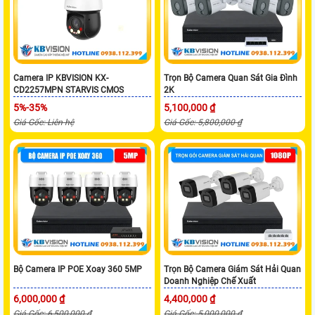
Camera IP KBVISION KX-
Trọn Bộ Camera Quan Sát Gia Đình
CD2257MPN STARVIS CMOS
2K
5%-35%
5,100,000 ₫
Giá Gốc: Liên hệ
Giá Gốc: 5,800,000 ₫
Bộ Camera IP POE Xoay 360 5MP
Trọn Bộ Camera Giám Sát Hải Quan
Doanh Nghiệp Chế Xuất
6,000,000 ₫
4,400,000 ₫
Giá Gốc: 6,500,000 ₫
Giá Gốc: 5,000,000 ₫