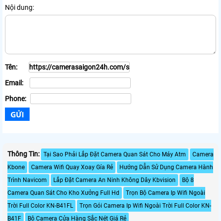
Nội dung:
Tên:
Email:
Phone:
Thông Tin:
Tại Sao Phải Lắp Đặt Camera Quan Sát Cho Máy Atm
Camera
Kbone
Camera Wifi Quay Xoay Gía Rẻ
Hướng Dẫn Sử Dụng Camera Hành
Trình Navicom
Lắp Đặt Camera An Ninh Không Dây Kbvision
Bộ 8
Camera Quan Sát Cho Kho Xưởng Full Hd
Trọn Bộ Camera Ip Wifi Ngoài
Trời Full Color KN-B41FL
Trọn Gói Camera Ip Wifi Ngoài Trời Full Color KN-
B41F
Bộ Camera Cửa Hàng Sắc Nét Giá Rẻ