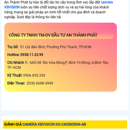
An Thành Phát tự hào là đối tác tin cậy trong lĩnh vực lắp đặt
camera
KBVISION
luôn ưu tiên chất lượng dịch vụ và sự hài lòng của khách
hàng, mang lại giải pháp an ninh tốt nhất cho gia đình và doanh
nghiệp. Dưới đây là thông tin liên hệ
CÔNG TY TNHH TM-DV ĐẦU TƯ AN THÀNH PHÁT
Trụ Sở:
51 Lũy Bán Bích, Phường Phú Thạnh, TP.HCM
Hotline: 0938.11.23.99
Chi Nhánh 1:
445/38 Tân Hòa Đông,P. Bình Trị Đông, Q.Bình Tân,
TP. HCM
Kỹ Thuật:
0906.855.330
Điện Thoại:
(028) 6688.4949
ĐÁNH GIÁ
CAMERA KBVISION KX-CAI5003SN-AB