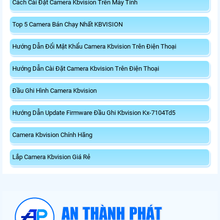
Cách Cài Đặt Camera Kbvision Trên Máy Tính
Top 5 Camera Bán Chạy Nhất KBVISION
Hướng Dẫn Đổi Mật Khẩu Camera Kbvision Trên Điện Thoại
Hướng Dẫn Cài Đặt Camera Kbvision Trên Điện Thoại
Đầu Ghi Hình Camera Kbvision
Hướng Dẫn Update Firmware Đầu Ghi Kbvision Kx-7104Td5
Camera Kbvision Chính Hãng
Lắp Camera Kbvision Giá Rẻ