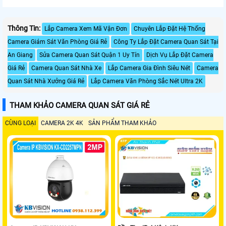
Thông Tin:
Lắp Camera Xem Mã Vận Đơn
Chuyên Lắp Đặt Hệ Thống
Camera Giám Sát Văn Phòng Giá Rẻ
Công Ty Lắp Đặt Camera Quan Sát Tại
An Giang
Sửa Camera Quan Sát Quận 1 Uy Tín
Dịch Vụ Lắp Đặt Camera
Giá Rẻ
Camera Quan Sát Nhà Xe
Lắp Camera Gia Đình Siêu Nét
Camera
Quan Sát Nhà Xưởng Giá Rẻ
Lắp Camera Văn Phòng Sắc Nét Ultra 2K
THAM KHẢO CAMERA QUAN SÁT GIÁ RẺ
CÙNG LOẠI
CAMERA 2K 4K
SẢN PHẨM THAM KHẢO