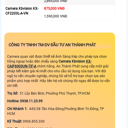
2,869,000 VNĐ
Camera Kbvision KX-
875,000 VNĐ
CF2203L-A-VN
1,590,000 VNĐ
CÔNG TY TNHH TM-DV ĐẦU TƯ AN THÀNH PHÁT
Camera quan sát được thiết kế Ánh Sáng Kép cho phép lựa chọn
hồng ngoại hoặc đèn chiếu sáng
Camera Kbvision
KX-
CAiF6003UN-TiF-A
chính hãng. An Thành Phát cung cấp một giải
pháp tiết kiệm giá rẻ nhất cho nhu cầu sử dụng của bạn. Với đội
ngũ tư vấn chuyên nghiệp, chúng tôi sẽ hỗ trợ bạn chọn lựa sản
phẩm phù hợp nhất. Hãy liên hệ với chúng tôi ngay để được tư vấn
chi tiết.
Trụ Sở:
51 Lũy Bán Bích, Phường Phú Thạnh, TP.HCM
Hotline: 0938.11.23.99
Chi Nhánh 1:
445/38 Tân Hòa Đông,Phường Bình Trị Đông, TP
HCM
Kỹ Thuật:
0906.855.330