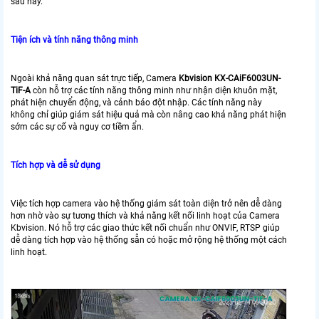
sau này.
Tiện ích và tính năng thông minh
Ngoài khả năng quan sát trực tiếp, Camera
Kbvision KX-CAiF6003UN-
TiF-A
còn hỗ trợ các tính năng thông minh như nhận diện khuôn mặt,
phát hiện chuyển động, và cảnh báo đột nhập. Các tính năng này
không chỉ giúp giám sát hiệu quả mà còn nâng cao khả năng phát hiện
sớm các sự cố và nguy cơ tiềm ẩn.
Tích hợp và dễ sử dụng
Việc tích hợp camera vào hệ thống giám sát toàn diện trở nên dễ dàng
hơn nhờ vào sự tương thích và khả năng kết nối linh hoạt của Camera
Kbvision. Nó hỗ trợ các giao thức kết nối chuẩn như ONVIF, RTSP giúp
dễ dàng tích hợp vào hệ thống sẵn có hoặc mở rộng hệ thống một cách
linh hoạt.