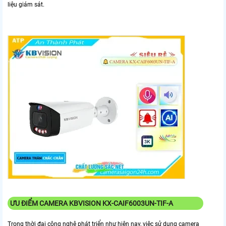
liệu giám sát.
ƯU ĐIỂM CAMERA KBVISION KX-CAIF6003UN-TIF-A
Trong thời đại công nghệ phát triển như hiện nay, việc sử dụng camera