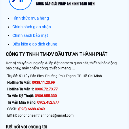
Hình thức mua hàng
Chính sách giao nhận
Chính sách bảo mật
Điều kiện giao dịch chung
CÔNG TY TNHH TM-DV ĐẦU TƯ AN THÀNH PHÁT
Đơn vị chuyên cung cấp & lắp đặt camera quan sát, thiết bị báo động,
báo cháy, máy chấm công, thiết bị mạng, ...
Trụ Sở:
51 Lũy Bán Bích, Phường Phú Thạnh, TP. Hồ Chí Minh
0938.11.23.99
Hotline Tư Vấn:
0906.72.73.77
Hotline Tư Vấn 1:
0906.855.330
Tư Vấn Kỹ Thuật:
0902.452.577
Tư Vấn Mua Hàng:
(028) 6688.4949
CSKH:
Email:
congngheanthanhphat@gmail.com
Kết nối với chúng tôi