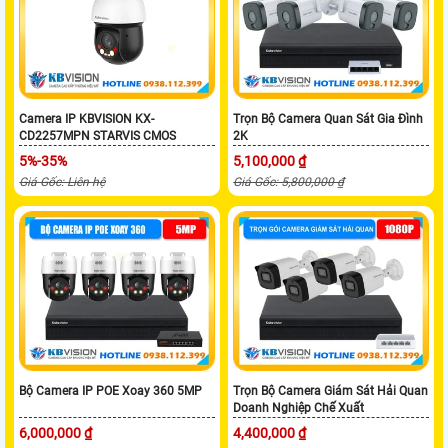
Camera IP KBVISION KX-
Trọn Bộ Camera Quan Sát Gia Đình
CD2257MPN STARVIS CMOS
2K
5%-35%
5,100,000 ₫
Giá Gốc: Liên hệ
Giá Gốc: 5,800,000 ₫
Bộ Camera IP POE Xoay 360 5MP
Trọn Bộ Camera Giám Sát Hải Quan
Doanh Nghiệp Chế Xuất
6,000,000 ₫
4,400,000 ₫