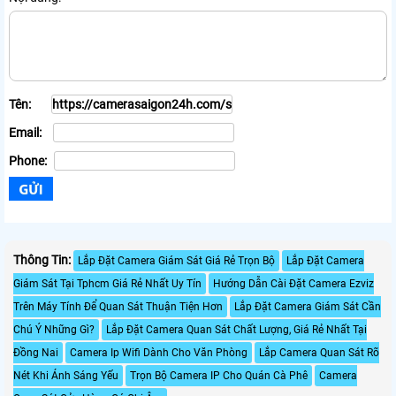
Tên:
Email:
Phone:
Thông Tin:
Lắp Đặt Camera Giám Sát Giá Rẻ Trọn Bộ
Lắp Đặt Camera
Giám Sát Tại Tphcm Giá Rẻ Nhất Uy Tín
Hướng Dẫn Cài Đặt Camera Ezviz
Trên Máy Tính Để Quan Sát Thuận Tiện Hơn
Lắp Đặt Camera Giám Sát Cần
Chú Ý Những Gì?
Lắp Đặt Camera Quan Sát Chất Lượng, Giá Rẻ Nhất Tại
Đồng Nai
Camera Ip Wifi Dành Cho Văn Phòng
Lắp Camera Quan Sát Rõ
Nét Khi Ánh Sáng Yếu
Trọn Bộ Camera IP Cho Quán Cà Phê
Camera