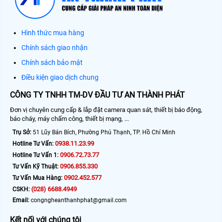
Hình thức mua hàng
Chính sách giao nhận
Chính sách bảo mật
Điều kiện giao dịch chung
CÔNG TY TNHH TM-DV ĐẦU TƯ AN THÀNH PHÁT
Đơn vị chuyên cung cấp & lắp đặt camera quan sát, thiết bị báo động,
báo cháy, máy chấm công, thiết bị mạng, ...
Trụ Sở:
51 Lũy Bán Bích, Phường Phú Thạnh, TP. Hồ Chí Minh
0938.11.23.99
Hotline Tư Vấn:
0906.72.73.77
Hotline Tư Vấn 1:
0906.855.330
Tư Vấn Kỹ Thuật:
0902.452.577
Tư Vấn Mua Hàng:
(028) 6688.4949
CSKH:
Email:
congngheanthanhphat@gmail.com
Kết nối với chúng tôi