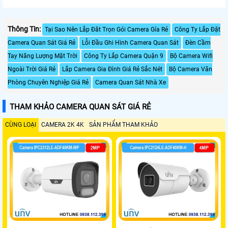
Thông Tin:
Tại Sao Nên Lắp Đăt Trọn Gói Camera Gía Rẻ
Công Ty Lắp Đặt
Camera Quan Sát Giá Rẻ
Lỗi Đầu Ghi Hình Camera Quan Sát
Đèn Cầm
Tay Năng Lượng Mặt Trời
Công Ty Lắp Camera Quận 9
Bộ Camera Wifi
Ngoài Trời Giá Rẻ
Lắp Camera Gia Đình Giá Rẻ Sắc Nét
Bộ Camera Văn
Phòng Chuyên Nghiệp Giá Rẻ
Camera Quan Sát Nhà Xe
THAM KHẢO CAMERA QUAN SÁT GIÁ RẺ
CÙNG LOẠI
CAMERA 2K 4K
SẢN PHẨM THAM KHẢO