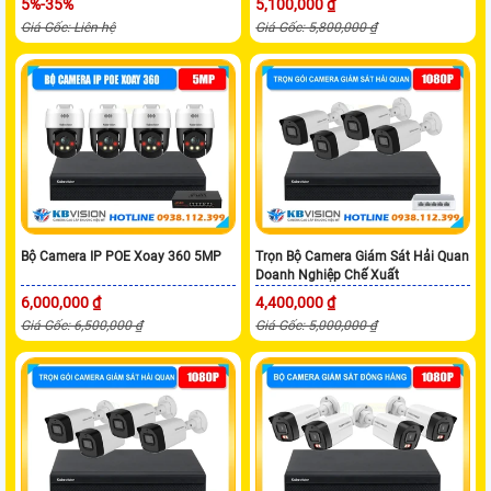
5%-35%
5,100,000 ₫
Giá Gốc: Liên hệ
Giá Gốc: 5,800,000 ₫
Bộ Camera IP POE Xoay 360 5MP
Trọn Bộ Camera Giám Sát Hải Quan
Doanh Nghiệp Chế Xuất
6,000,000 ₫
4,400,000 ₫
Giá Gốc: 6,500,000 ₫
Giá Gốc: 5,000,000 ₫