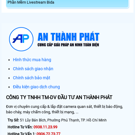
Phần Mềm Livestream Bida
Hình thức mua hàng
Chính sách giao nhận
Chính sách bảo mật
Điều kiện giao dịch chung
CÔNG TY TNHH TM-DV ĐẦU TƯ AN THÀNH PHÁT
Đơn vị chuyên cung cấp & lắp đặt camera quan sát, thiết bị báo động,
báo cháy, máy chấm công, thiết bị mạng, ...
Trụ Sở:
51 Lũy Bán Bích, Phường Phú Thạnh, TP. Hồ Chí Minh
0938.11.23.99
Hotline Tư Vấn:
0906.72.73.77
Hotline Tư Vấn 1: