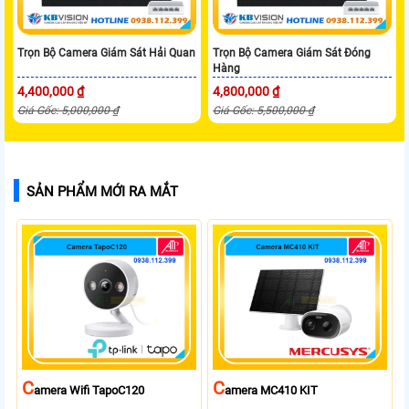
Trọn Bộ Camera Giám Sát Hải Quan
Trọn Bộ Camera Giám Sát Đóng
Hàng
4,400,000 ₫
4,800,000 ₫
Giá Gốc: 5,000,000 ₫
Giá Gốc: 5,500,000 ₫
SẢN PHẨM MỚI RA MẮT
C
C
Amera Wifi TapoC120
Amera MC410 KIT