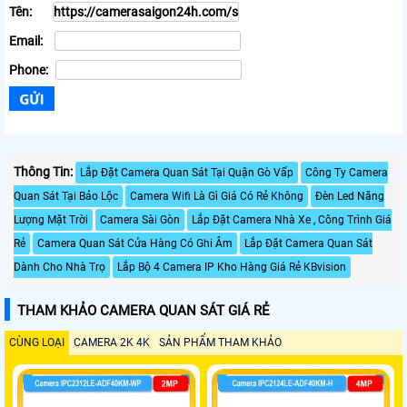
Tên:
Email:
Phone:
Thông Tin:
Lắp Đặt Camera Quan Sát Tại Quận Gò Vấp
Công Ty Camera
Quan Sát Tại Bảo Lộc
Camera Wifi Là Gì Giá Có Rẻ Không
Đèn Led Năng
Lượng Mặt Trời
Camera Sài Gòn
Lắp Đặt Camera Nhà Xe , Công Trình Giá
Rẻ
Camera Quan Sát Cửa Hàng Có Ghi Âm
Lắp Đặt Camera Quan Sát
Dành Cho Nhà Trọ
Lắp Bộ 4 Camera IP Kho Hàng Giá Rẻ KBvision
THAM KHẢO CAMERA QUAN SÁT GIÁ RẺ
CÙNG LOẠI
CAMERA 2K 4K
SẢN PHẨM THAM KHẢO