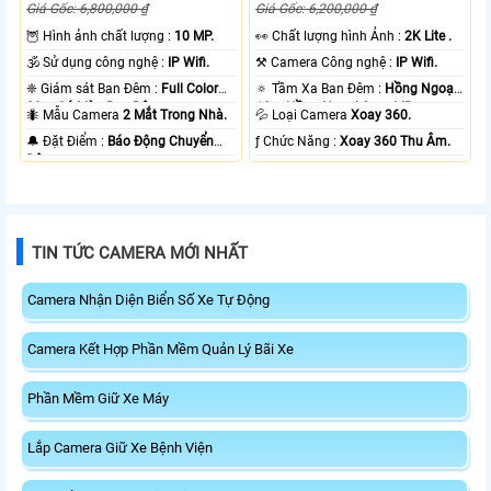
Giá Gốc: 6,800,000 ₫
Giá Gốc: 6,200,000 ₫
🦉 Hình ảnh chất lượng :
10 MP.
️👀 Chất lượng hình Ảnh :
2K Lite .
🕉️ Sử dụng công nghệ :
IP Wifi.
⚒ Camera Công nghệ :
IP Wifi.
❈ Giám sát Ban Đêm :
Full Color
🔅 Tầm Xa Ban Đêm :
Hồng Ngoại
20m Có Màu Ban Ðêm.
10m Hồng Ngoại Smart IR.
🐜 Mẫu Camera
2 Mắt Trong Nhà.
💦 Loại Camera
Xoay 360.
️🔔 Đặt Điểm :
Báo Động Chuyển
️ƒ Chức Năng :
Xoay 360 Thu Âm.
Động.
TIN TỨC CAMERA MỚI NHẤT
Camera Nhận Diện Biển Số Xe Tự Động
Camera Kết Hợp Phần Mềm Quản Lý Bãi Xe
Phần Mềm Giữ Xe Máy
Lắp Camera Giữ Xe Bệnh Viện