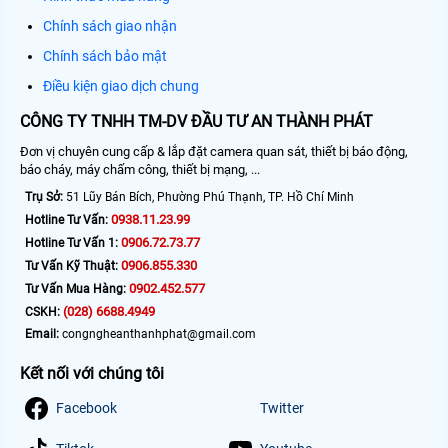
Chính sách giao nhận
Chính sách bảo mật
Điều kiện giao dịch chung
CÔNG TY TNHH TM-DV ĐẦU TƯ AN THÀNH PHÁT
Đơn vị chuyên cung cấp & lắp đặt camera quan sát, thiết bị báo động,
báo cháy, máy chấm công, thiết bị mạng, ...
Trụ Sở:
51 Lũy Bán Bích, Phường Phú Thạnh, TP. Hồ Chí Minh
0938.11.23.99
Hotline Tư Vấn:
0906.72.73.77
Hotline Tư Vấn 1:
0906.855.330
Tư Vấn Kỹ Thuật:
0902.452.577
Tư Vấn Mua Hàng:
(028) 6688.4949
CSKH:
Email:
congngheanthanhphat@gmail.com
Kết nối với chúng tôi
Facebook
Twitter