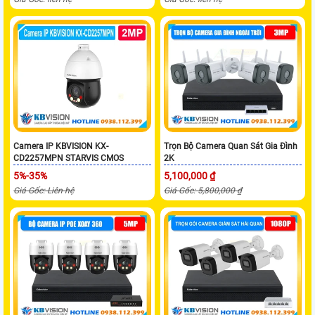
Camera IP KBVISION KX-
Trọn Bộ Camera Quan Sát Gia Đình
CD2257MPN STARVIS CMOS
2K
5%-35%
5,100,000 ₫
Giá Gốc: Liên hệ
Giá Gốc: 5,800,000 ₫