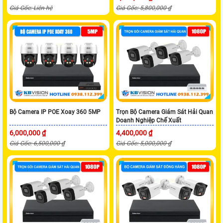
Giá Gốc: Liên hệ
Giá Gốc: 5,800,000 ₫
Bộ Camera IP POE Xoay 360 5MP
Trọn Bộ Camera Giám Sát Hải Quan
Doanh Nghiệp Chế Xuất
6,000,000 ₫
4,400,000 ₫
Giá Gốc: 6,500,000 ₫
Giá Gốc: 5,000,000 ₫