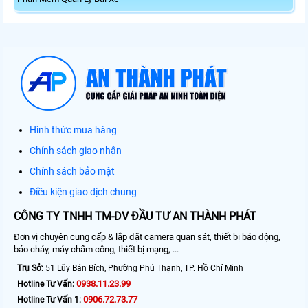
Hình thức mua hàng
Chính sách giao nhận
Chính sách bảo mật
Điều kiện giao dịch chung
CÔNG TY TNHH TM-DV ĐẦU TƯ AN THÀNH PHÁT
Đơn vị chuyên cung cấp & lắp đặt camera quan sát, thiết bị báo động,
báo cháy, máy chấm công, thiết bị mạng, ...
Trụ Sở:
51 Lũy Bán Bích, Phường Phú Thạnh, TP. Hồ Chí Minh
0938.11.23.99
Hotline Tư Vấn:
0906.72.73.77
Hotline Tư Vấn 1: