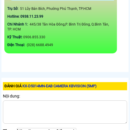
Trụ Sở:
51 Lũy Bán Bích, Phường Phú Thạnh, TP.HCM
Hotline: 0938.11.23.99
Chi Nhánh 1:
445/38 Tân Hòa Đông,P. Bình Trị Đông, Q.Bình Tân,
TP. HCM
Kỹ Thuật:
0906.855.330
Điện Thoại:
(028) 6688.4949
ĐÁNH GIÁ
KX-D5014MN-EAB CAMERA KBVISION (5MP)
Nội dung: