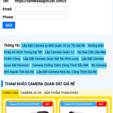
Tên:
Email:
Phone:
Thông Tin:
Lắp Đặt Camera Ip Wifi Quận 10 Uy Tín Giá Rẻ
Những Biện
Pháp An Ninh Trong Dịp Tết
Lắp Camera Quận 12
Tại Sao Cần Lắp Máy
Chấm Công
Lắp Đặt Camera Quan Sát Tại Vĩnh Long
Lắp Đặt Camera
Quan Sát Kbvision
Camera Chống Trộm Công Trình Sắc Nét
Bộ Camera
Wifi Ngoài Trời Giá Rẻ
Lắp Đặt Camera Nhà Xe , Công Trình Giá Rẻ
THAM KHẢO CAMERA QUAN SÁT GIÁ RẺ
CÙNG LOẠI
CAMERA 2K 4K
SẢN PHẨM THAM KHẢO