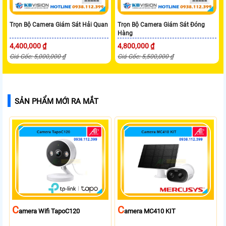
Trọn Bộ Camera Giám Sát Hải Quan
Trọn Bộ Camera Giám Sát Đóng
Hàng
4,400,000 ₫
4,800,000 ₫
Giá Gốc: 5,000,000 ₫
Giá Gốc: 5,500,000 ₫
SẢN PHẨM MỚI RA MẮT
C
C
Amera Wifi TapoC120
Amera MC410 KIT