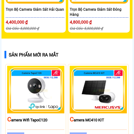
Trọn Bộ Camera Giám Sát Hải Quan
Trọn Bộ Camera Giám Sát Đóng
Hàng
4,400,000 ₫
4,800,000 ₫
Giá Gốc: 5,000,000 ₫
Giá Gốc: 5,500,000 ₫
SẢN PHẨM MỚI RA MẮT
C
C
Amera Wifi TapoC120
Amera MC410 KIT