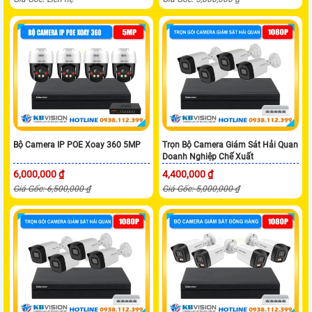
Bộ Camera IP POE Xoay 360 5MP
Trọn Bộ Camera Giám Sát Hải Quan
Doanh Nghiệp Chế Xuất
6,000,000 ₫
4,400,000 ₫
Giá Gốc: 6,500,000 ₫
Giá Gốc: 5,000,000 ₫