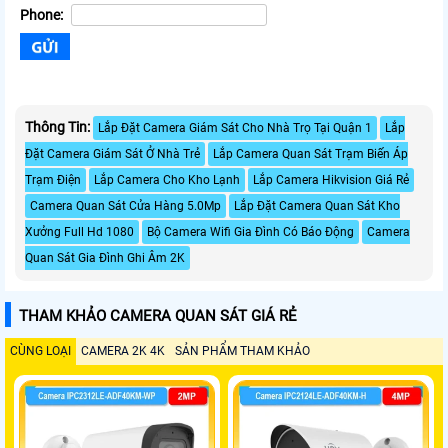
Phone:
Thông Tin:
Lắp Đặt Camera Giám Sát Cho Nhà Trọ Tại Quận 1
Lắp
Đặt Camera Giám Sát Ở Nhà Trẻ
Lắp Camera Quan Sát Trạm Biến Áp
Trạm Điện
Lắp Camera Cho Kho Lạnh
Lắp Camera Hikvision Giá Rẻ
Camera Quan Sát Cửa Hàng 5.0Mp
Lắp Đặt Camera Quan Sát Kho
Xưởng Full Hd 1080
Bộ Camera Wifi Gia Đình Có Báo Động
Camera
Quan Sát Gia Đình Ghi Âm 2K
THAM KHẢO CAMERA QUAN SÁT GIÁ RẺ
CÙNG LOẠI
CAMERA 2K 4K
SẢN PHẨM THAM KHẢO