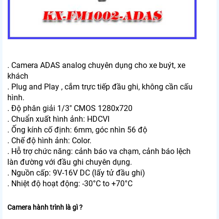
. Camera ADAS analog chuyên dụng cho xe buýt, xe
khách
. Plug and Play , cắm trực tiếp đầu ghi, không cần cấu
hình.
. Độ phân giải 1/3" CMOS 1280x720
. Chuẩn xuất hình ảnh: HDCVI
. Ống kính cố định: 6mm, góc nhìn 56 độ
. Chế độ hình ảnh: Color.
. Hỗ trợ chức năng: cảnh báo va chạm, cảnh báo lệch
làn đường với đầu ghi chuyên dụng.
. Nguồn cấp: 9V-16V DC (lấy tử đầu ghi)
. Nhiệt độ hoạt động: -30°C to +70°C
Camera hành trình là gì ?