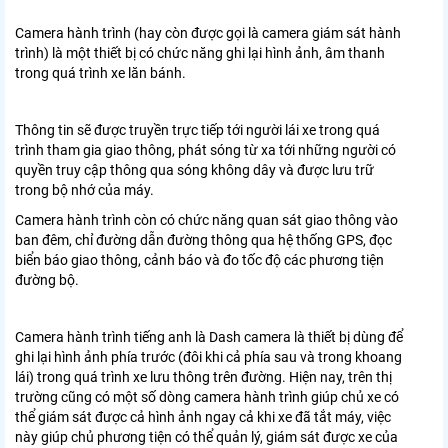
Camera hành trình (hay còn được gọi là camera giám sát hành
trình) là một thiết bị có chức năng ghi lại hình ảnh, âm thanh
trong quá trình xe lăn bánh.
Thông tin sẽ được truyền trực tiếp tới người lái xe trong quá
trình tham gia giao thông, phát sóng từ xa tới những người có
quyền truy cập thông qua sóng không dây và được lưu trữ
trong bộ nhớ của máy.
Camera hành trình còn có chức năng quan sát giao thông vào
ban đêm, chỉ đường dẫn đường thông qua hệ thống GPS, đọc
biển báo giao thông, cảnh báo và đo tốc độ các phương tiện
đường bộ.
Camera hành trình tiếng anh là Dash camera là thiết bị dùng để
ghi lại hình ảnh phía trước (đôi khi cả phía sau và trong khoang
lái) trong quá trình xe lưu thông trên đường. Hiện nay, trên thị
trường cũng có một số dòng camera hành trình giúp chủ xe có
thể giám sát được cả hình ảnh ngay cả khi xe đã tắt máy, việc
này giúp chủ phương tiện có thể quản lý, giám sát được xe của