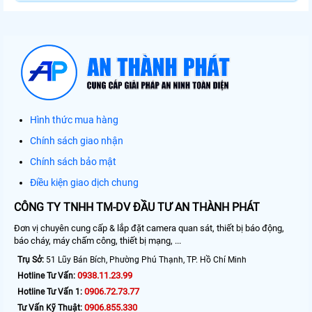
Hình thức mua hàng
Chính sách giao nhận
Chính sách bảo mật
Điều kiện giao dịch chung
CÔNG TY TNHH TM-DV ĐẦU TƯ AN THÀNH PHÁT
Đơn vị chuyên cung cấp & lắp đặt camera quan sát, thiết bị báo động,
báo cháy, máy chấm công, thiết bị mạng, ...
Trụ Sở:
51 Lũy Bán Bích, Phường Phú Thạnh, TP. Hồ Chí Minh
0938.11.23.99
Hotline Tư Vấn:
0906.72.73.77
Hotline Tư Vấn 1:
0906.855.330
Tư Vấn Kỹ Thuật: