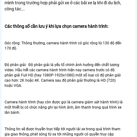
mình trong trường hợp phải gửi xe ở các bãi xe lạ khi đi du lịch,
công tác….
Các thông số cần lưu ý khi lựa chọn camera hành trình:
Góc rộng: Thông thường, camera hành trình có góc rộng từ 130 độ đến
170 độ.
Độ phân giải: Độ phân giải là yếu tố chính ảnh hưởng đến chất lượng
video. Hầu hết các camera hành trình hiện nay camera trước có độ
phân giải Full HD (hay 1080P-1920x1080) một số loại có độ phân giải
cao hơn: 2K hoặc 4K. Camera sau độ phân giải thường là HD (720)
hoặc VGA.
Camera hành trình (hay còn được gọi là camera giám sát hành trình) là
một thiết bị có chức năng ghi lại hình ảnh, âm thanh trong quá trình xe
lăn bánh.
Thông tin sẽ được truyền trực tiếp tới người lái xe trong quá trình tham
gia giao thông, phát sóng từ xa tới những người có quyền truy cập