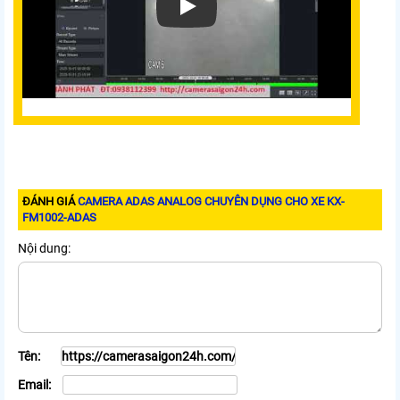
Xem video Camera Adas Analog Chuyên D
ĐÁNH GIÁ
CAMERA ADAS ANALOG CHUYÊN DỤNG CHO XE KX-
FM1002-ADAS
Nội dung:
Tên:
Email: