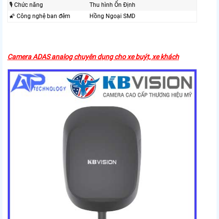
🎙 Chức năng
Thu hình Ổn Định
🌠 Công nghệ ban đêm
Hồng Ngoại SMD
Camera ADAS analog chuyên dụng cho xe buýt, xe khách