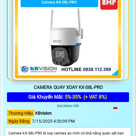
CAMERA QUAY XOAY KX-S8L-PRO
Giá Khuyến Mãi:
5%-35%
(+ VAT 8%)
Giá Niêm Yết:
Thương Hiệu
KBvision
Ngày Đăng
7/15/2025 4:30:09 PM
Camera KX-S8L-PRO là loại camera an ninh có khả năng quan sát ban