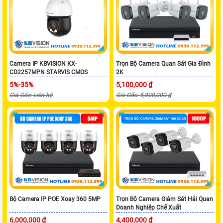
Camera IP KBVISION KX-
Trọn Bộ Camera Quan Sát Gia Đình
CD2257MPN STARVIS CMOS
2K
5%-35%
5,100,000 ₫
Giá Gốc: Liên hệ
Giá Gốc: 5,800,000 ₫
Bộ Camera IP POE Xoay 360 5MP
Trọn Bộ Camera Giám Sát Hải Quan
Doanh Nghiệp Chế Xuất
6,000,000 ₫
4,400,000 ₫