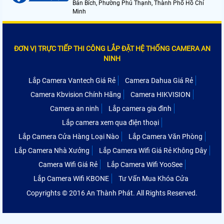
Bán Bích, Phường Phú Thạnh, Thành Phố Hồ Chí
Minh
ĐƠN VỊ TRỰC TIẾP THI CÔNG LẮP ĐẶT HỆ THỐNG CAMERA AN
NINH
Lắp Camera Vantech Giá Rẻ
Camera Dahua Giá Rẻ
Camera Kbvision Chính Hãng
Camera HIKVISION
Camera an ninh
Lắp camera gia đình
Lắp camera xem qua điện thoại
Lắp Camera Cửa Hàng Loại Nào
Lắp Camera Văn Phòng
Lắp Camera Nhà Xưởng
Lắp Camera Wifi Giá Rẻ Không Dây
Camera Wifi Giá Rẻ
Lắp Camera Wifi YooSee
Lắp Camera Wifi KBONE
Tư Vấn Mua Khóa Cửa
Copyrights © 2016 An Thành Phát. All Rights Reserved.