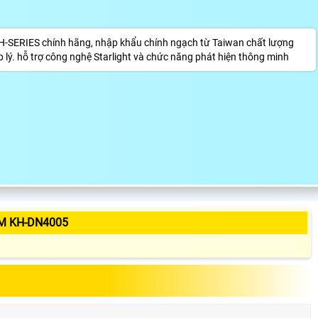
-SERIES chính hãng, nhập khẩu chính ngạch từ Taiwan chất lượng
 lý. hỗ trợ công nghệ Starlight và chức năng phát hiện thông minh
M KH-DN4005