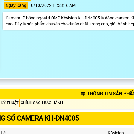
Ngày Đăng
10/10/2022 11:33:16 AM
Camera IP hồng ngoại 4.0MP Kbvision KH-DN4005 là dòng camera KH
cao. Đây là sản phẩm chuyên cho dự án chất lượng cao, giá thành hợp
📖 THÔNG TIN SẢN PHẨ
 KỸ THUẬT
CHÍNH SÁCH BẢO HÀNH
G SỐ CAMERA KH-DN4005
Hiệu
KBvision