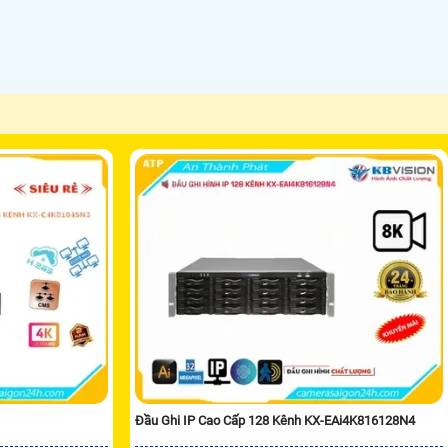
Đầu Ghi IP Cao Cấp 128 Kênh KX-EAi4K816128N4