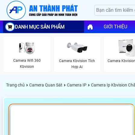
GIỚI THIỆU
DANH MỤC SẢN PHẨM
Camera Wifi 360
Camera Kbvision Tích
Camera Kbvision
Kbvision
Hợp Ai
›
›
›
Trang chủ
Camera Quan Sát
Camera IP
Camera Ip Kbvision Ch