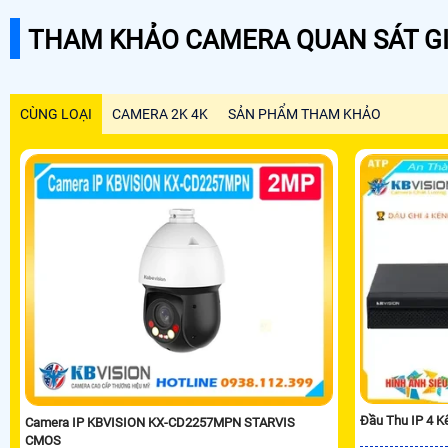
THAM KHẢO CAMERA QUAN SÁT GI
CÙNG LOẠI
CAMERA 2K 4K
SẢN PHẨM THAM KHẢO
Đầu Thu IP 4 
Camera IP KBVISION KX-CD2257MPN STARVIS
CMOS